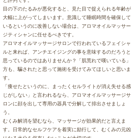
目の下のたるみが悪化すると、見た目で捉えられる年齢が
大幅に上がってしまいます。意識して睡眠時間を確保して
いるというのに改善しない場合は、アロマオイルマッサー
ジティシャンに任せるべきです。
アロマオイルマッサージサロンで行われているフェイシャ
ルと来れば、アンチエイジングの事を意味するのだろうと
思っているのではありませんか？「肌荒れで嘆いている」
方も、騙されたと思って施術を受けてみてほしいと思いま
す。
「痩せたというのに、まったくセルライトが消え失せる感
じがしない」と言われるなら、アロマオイルマッサージサ
ロンに顔を出して専用の器具で分解して排出させましょ
う。
むくみ解消を望むなら、マッサージが効果的だと言えま
す。日常的なセルフケアを着実に励行して、むくみの元凶
になる水分を保有しないことが大切です。