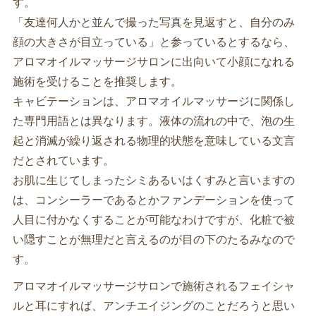
す。
「友達何人かと並んで撮った写真を見返すと、自分のみ
顔の大きさが目立っている」と参っているとするなら、
アロマオイルマッサージサロンに出向いて小顔になれる
施術を受けることを推奨します。
キャビテーションは、アロマオイルマッサージに関係し
た専門用語とは異なります。液体の流れの中で、泡の生
起と消滅が繰り返される物理的状態を意味している文言
だとされています。
お肌に生じてしまったシミあるいはくすみと言いますの
は、コンシーラーであるとかファンデーションを使って
人目に付かなくすることが可能なわけですが、化粧で被
い隠すことが無理だと言えるのが目の下のたるみなので
す。
アロマオイルマッサージサロンで施術されるフェイシャ
ルと耳にすれば、アンチエイジングのことだろうと思い