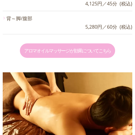
4,125円／45分 (税込)
背～脚/腹部
5,280円／60分 (税込)
アロマオイルマッサージが効果についてこちら