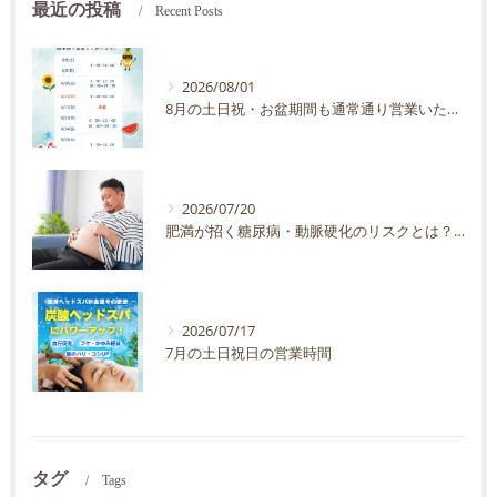
最近の投稿
Recent Posts
2026/08/01
8月の土日祝・お盆期間も通常通り営業いたします
2026/07/20
肥満が招く糖尿病・動脈硬化のリスクとは？30代40代男性が今すぐ始めたい予防法を徹底解説
2026/07/17
7月の土日祝日の営業時間
タグ
Tags