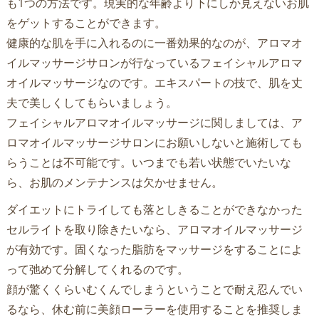
も1つの方法です。現実的な年齢より下にしか見えないお肌
をゲットすることができます。
健康的な肌を手に入れるのに一番効果的なのが、アロマオ
イルマッサージサロンが行なっているフェイシャルアロマ
オイルマッサージなのです。エキスパートの技で、肌を丈
夫で美しくしてもらいましょう。
フェイシャルアロマオイルマッサージに関しましては、ア
ロマオイルマッサージサロンにお願いしないと施術しても
らうことは不可能です。いつまでも若い状態でいたいな
ら、お肌のメンテナンスは欠かせません。
ダイエットにトライしても落としきることができなかった
セルライトを取り除きたいなら、アロマオイルマッサージ
が有効です。固くなった脂肪をマッサージをすることによ
って弛めて分解してくれるのです。
顔が驚くくらいむくんでしまうということで耐え忍んでい
るなら、休む前に美顔ローラーを使用することを推奨しま