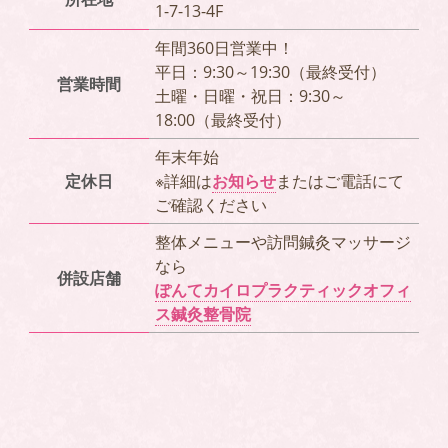
1-7-13-4F
年間360日営業中！
平日：9:30～19:30（最終受付）
営業時間
土曜・日曜・祝日：9:30～
18:00（最終受付）
年末年始
定休日
※詳細は
お知らせ
またはご電話にて
ご確認ください
整体メニューや訪問鍼灸マッサージ
なら
併設店舗
ぽんてカイロプラクティックオフィ
ス鍼灸整骨院