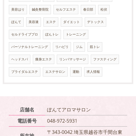
美容はり
鍼灸整骨院
セルフエステ
春日部
松伏
ぽんて
美容液
エステ
ダイエット
デトックス
セルドライブプロ
ぽんトレ
トレーニング
パーソナルトレーニング
リハビリ
ジム
筋トレ
ヘッドスパ
痩身エステ
リンパマッサージ
ファスティング
ブライダルエステ
エステサロン
運動
求人情報
店舗名
ぽんてアロマサロン
電話番号
048-972-5931
〒343-0042 埼玉県越谷市千間台東
所在地