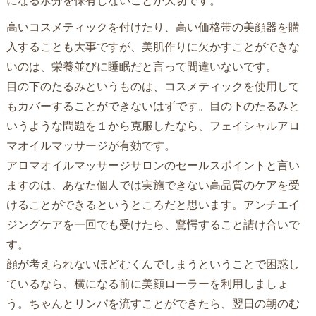
高いコスメティックを付けたり、高い価格帯の美顔器を購
入することも大事ですが、美肌作りに欠かすことができな
いのは、栄養並びに睡眠だと言って間違いないです。
目の下のたるみというものは、コスメティックを使用して
もカバーすることができないはずです。目の下のたるみと
いうような問題を１から克服したなら、フェイシャルアロ
マオイルマッサージが有効です。
アロマオイルマッサージサロンのセールスポイントと言い
ますのは、あなた個人では実施できない高品質のケアを受
けることができるというところだと思います。アンチエイ
ジングケアを一回でも受けたら、驚愕すること請け合いで
す。
顔が考えられないほどむくんでしまうということで困惑し
ているなら、横になる前に美顔ローラーを利用しましょ
う。ちゃんとリンパを流すことができたら、翌日の朝のむ