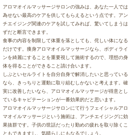
アロマオイルマッサージサロンの強みは、あなた一人では
為せない最高のケアを供してもらえるという点です。アン
チエイジング関連のケアを試してみれば、驚いてしまうは
ずだと断言できます。
食事の内容を制限して体重を落としても、侘しい体になる
だけです。痩身アロマオイルマッサージなら、ボディライ
ンを綺麗にすることを重要視して施術するので、理想の身
体を得ることができること請け合います。
しぶといセルライトを自分自身で解消したいと思っている
なら、きっちりと運動に取り組むしかないと考えます。確
実に改善したいなら、アロマオイルマッサージが得意とし
ているキャビテーションが一番効果的だと思います。
アロマオイルマッサージサロンにて行うフェイシャルアロ
マオイルマッサージという施術は、アンチエイジングに効
果抜群です。子供の世話だったり勤めの疲れを取り除くこ
ともできますし、気晴らしにもなるでしょう。