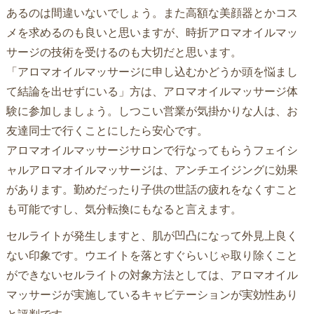
あるのは間違いないでしょう。また高額な美顔器とかコス
メを求めるのも良いと思いますが、時折アロマオイルマッ
サージの技術を受けるのも大切だと思います。
「アロマオイルマッサージに申し込むかどうか頭を悩まし
て結論を出せずにいる」方は、アロマオイルマッサージ体
験に参加しましょう。しつこい営業が気掛かりな人は、お
友達同士で行くことにしたら安心です。
アロマオイルマッサージサロンで行なってもらうフェイシ
ャルアロマオイルマッサージは、アンチエイジングに効果
があります。勤めだったり子供の世話の疲れをなくすこと
も可能ですし、気分転換にもなると言えます。
セルライトが発生しますと、肌が凹凸になって外見上良く
ない印象です。ウエイトを落とすぐらいじゃ取り除くこと
ができないセルライトの対象方法としては、アロマオイル
マッサージが実施しているキャビテーションが実効性あり
と評判です。