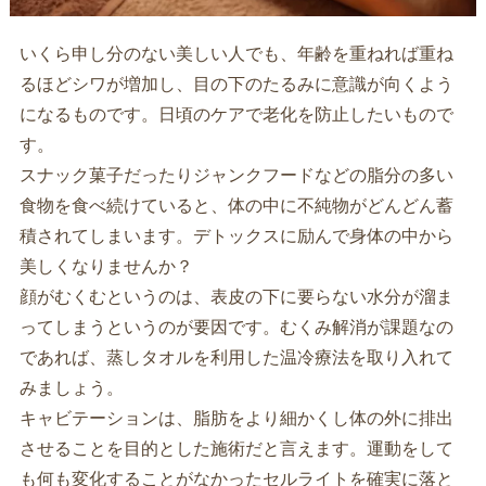
いくら申し分のない美しい人でも、年齢を重ねれば重ね
るほどシワが増加し、目の下のたるみに意識が向くよう
になるものです。日頃のケアで老化を防止したいもので
す。
スナック菓子だったりジャンクフードなどの脂分の多い
食物を食べ続けていると、体の中に不純物がどんどん蓄
積されてしまいます。デトックスに励んで身体の中から
美しくなりませんか？
顔がむくむというのは、表皮の下に要らない水分が溜ま
ってしまうというのが要因です。むくみ解消が課題なの
であれば、蒸しタオルを利用した温冷療法を取り入れて
みましょう。
キャビテーションは、脂肪をより細かくし体の外に排出
させることを目的とした施術だと言えます。運動をして
も何も変化することがなかったセルライトを確実に落と