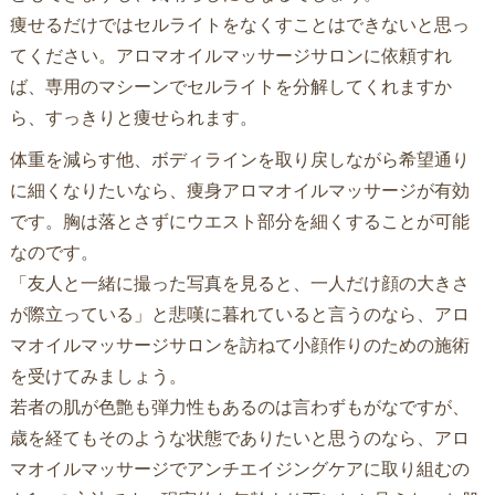
痩せるだけではセルライトをなくすことはできないと思っ
てください。アロマオイルマッサージサロンに依頼すれ
ば、専用のマシーンでセルライトを分解してくれますか
ら、すっきりと痩せられます。
体重を減らす他、ボディラインを取り戻しながら希望通り
に細くなりたいなら、痩身アロマオイルマッサージが有効
です。胸は落とさずにウエスト部分を細くすることが可能
なのです。
「友人と一緒に撮った写真を見ると、一人だけ顔の大きさ
が際立っている」と悲嘆に暮れていると言うのなら、アロ
マオイルマッサージサロンを訪ねて小顔作りのための施術
を受けてみましょう。
若者の肌が色艶も弾力性もあるのは言わずもがなですが、
歳を経てもそのような状態でありたいと思うのなら、アロ
マオイルマッサージでアンチエイジングケアに取り組むの