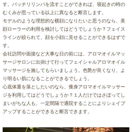
す。バッチリリンパを流すことができれば、寝起きの時の
むくみが思っている以上に異なると断言します。
モデルのような理想的な横顔になりたいと思うのなら、美
顔ローラーの利用を検討してはどうでしょうか？フェイス
ラインが絞られて、顔を小顔に見せることができるはずで
す。
会社訪問や面接など大事な日の前には、アロマオイルマッ
サージサロンに出掛けて行ってフェイシャルアロマオイル
マッサージを施してもらいましょう。色艶が良くなり、よ
り明るい肌になることができるでしょう。
心底体重を落としたいのなら、痩身アロマオイルマッサー
ジを利用してはどうでしょうか？１人だけではさぼってし
まいがちな人も、一定間隔で通院することによりシェイプ
アップすることができると断言できます。