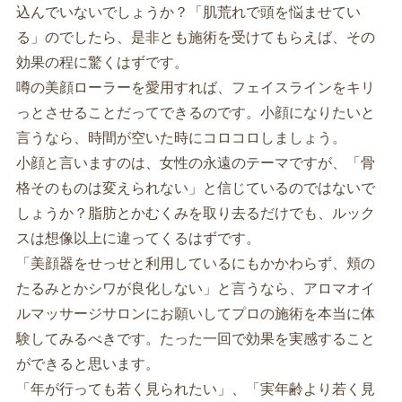
込んでいないでしょうか？「肌荒れで頭を悩ませてい
る」のでしたら、是非とも施術を受けてもらえば、その
効果の程に驚くはずです。
噂の美顔ローラーを愛用すれば、フェイスラインをキリ
っとさせることだってできるのです。小顔になりたいと
言うなら、時間が空いた時にコロコロしましょう。
小顔と言いますのは、女性の永遠のテーマですが、「骨
格そのものは変えられない」と信じているのではないで
しょうか？脂肪とかむくみを取り去るだけでも、ルック
スは想像以上に違ってくるはずです。
「美顔器をせっせと利用しているにもかかわらず、頬の
たるみとかシワが良化しない」と言うなら、アロマオイ
ルマッサージサロンにお願いしてプロの施術を本当に体
験してみるべきです。たった一回で効果を実感すること
ができると思います。
「年が行っても若く見られたい」、「実年齢より若く見