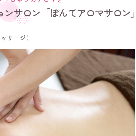
ョンサロン「ぽんてアロマサロン
マッサージ）