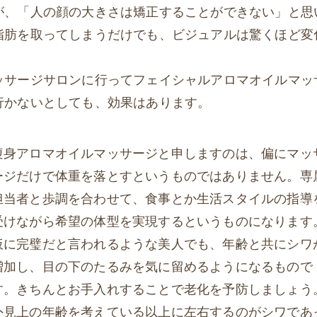
が、「人の顔の大きさは矯正することができない」と思
脂肪を取ってしまうだけでも、ビジュアルは驚くほど変
ッサージサロンに行ってフェイシャルアロマオイルマッ
行かないとしても、効果はあります。
痩身アロマオイルマッサージと申しますのは、偏にマッ
ージだけで体重を落とすというものではありません。専
担当者と歩調を合わせて、食事とか生活スタイルの指導
受けながら希望の体型を実現するというものになります
仮に完璧だと言われるような美人でも、年齢と共にシワ
増加し、目の下のたるみを気に留めるようになるもので
す。きちんとお手入れすることで老化を予防しましょう
外見上の年齢を考えている以上に左右するのがシワであ