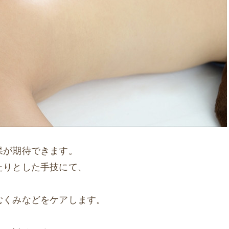
果が期待できます。
たりとした手技にて、
むくみなどをケアします。