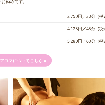
ひお勧めです。
2,750円／30分 (税
4,125円／45分 (税
5,280円／60分 (税
のアロマについてこちら