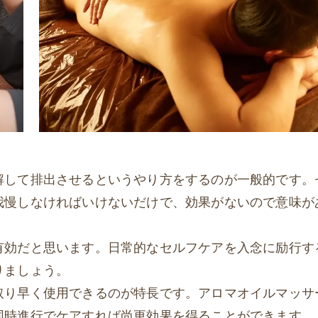
解して排出させるというやり方をするのが一般的です。
我慢しなければいけないだけで、効果がないので意味が
有効だと思います。日常的なセルフケアを入念に励行す
りましょう。
取り早く使用できるのが特長です。アロマオイルマッサ
同時進行でケアすれば尚更効果を得ることができます。