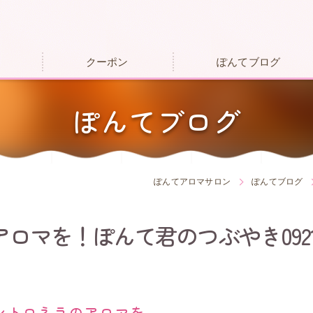
クーポン
ぽんてブログ
ぽんてブログ
ぽんてアロマサロン
ぽんてブログ
ロマを！ぽんて君のつぶやき092
シトロネラのアロマを