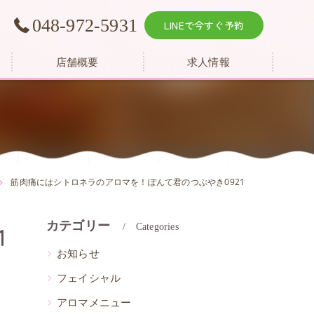
048-972-5931
LINEで今すぐ予約
店舗概要
求人情報
筋肉痛にはシトロネラのアロマを！ぽんて君のつぶやき0921
カテゴリー
1
Categories
お知らせ
フェイシャル
アロマメニュー