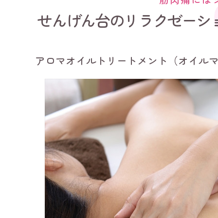
せんげん台のリラクゼーシ
アロマオイルトリートメント（オイル