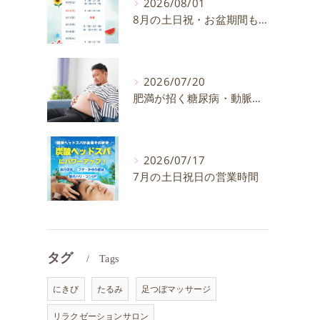
2026/08/01
8月の土日祝・お盆期間も通常通り営業いたします
2026/07/20
肥満が招く糖尿病・動脈硬化のリスクとは？30代40代男性が今すぐ始めたい予防法を徹底解説
2026/07/17
7月の土日祝日の営業時間
タグ
Tags
にきび
たるみ
足つぼマッサージ
リラクゼーションサロン