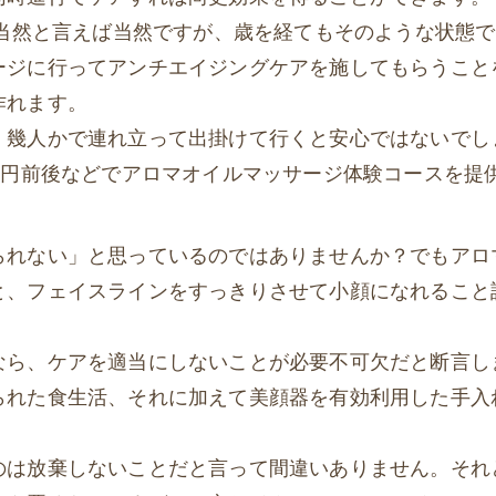
は当然と言えば当然ですが、歳を経てもそのような状態で
ージに行ってアンチエイジングケアを施してもらうこと
作れます。
、幾人かで連れ立って出掛けて行くと安心ではないでし
0円前後などでアロマオイルマッサージ体験コースを提
られない」と思っているのではありませんか？でもアロ
と、フェイスラインをすっきりさせて小顔になれること
なら、ケアを適当にしないことが必要不可欠だと断言し
られた食生活、それに加えて美顔器を有効利用した手入
のは放棄しないことだと言って間違いありません。それ