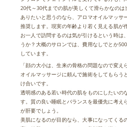
20代～30代までの肌が美しくて滑らかなの
ありたいと思うのなら、アロマオイルマッサ
推奨します。現実の年齢より若く見える肌が
お一人で訪問するのは気が引けるという時は
うか？大概のサロンでは、費用なしでとか50
しています。
「顔の大小は、生来の骨格の問題なので変え
オイルマッサージに頼んで施術をしてもらう
け合いです。
透明感のある若い時代の肌をものにしたいの
す。質の良い睡眠とバランスを最優先に考え
が肝要でしょう。
美肌になるのが目的なら、大事になってくる