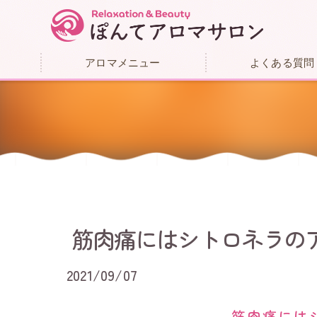
アロマメニュー
よくある質問
筋肉痛にはシトロネラのア
2021/09/07
筋肉痛には