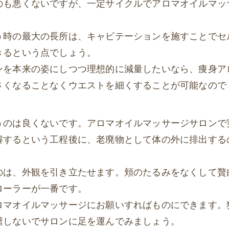
のも悪くないですが、一定サイクルでアロマオイルマッ
う時の最大の長所は、キャビテーションを施すことでセ
きるという点でしょう。
ンを本来の姿にしつつ理想的に減量したいなら、痩身ア
さくなることなくウエストを細くすることが可能なので
うのは良くないです。アロマオイルマッサージサロンで
解するという工程後に、老廃物として体の外に排出する
のは、外観を引き立たせます。頬のたるみをなくして贅
ローラーが一番です。
ロマオイルマッサージにお願いすればものにできます。
躇しないでサロンに足を運んでみましょう。