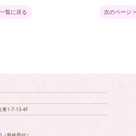
一覧に戻る
次のページ 
1-7-13-4F
）
00（最終受付）