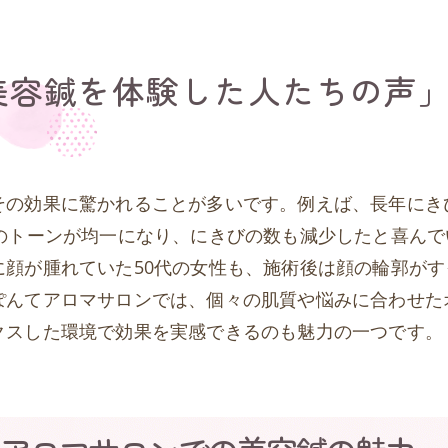
美容鍼を体験した人たちの声
その効果に驚かれることが多いです。例えば、長年にき
のトーンが均一になり、にきびの数も減少したと喜んで
顔が腫れていた50代の女性も、施術後は顔の輪郭がす
ぽんてアロマサロンでは、個々の肌質や悩みに合わせた
クスした環境で効果を実感できるのも魅力の一つです。