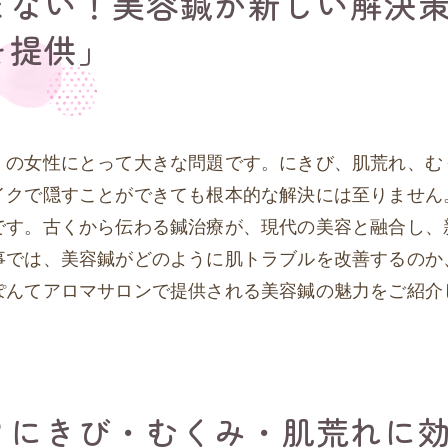
まない！美容鍼が新しい解決
を提供」
くの女性にとって大きな問題です。にきび、肌荒れ、む
イクで隠すことができても根本的な解決には至りません
です。古くから伝わる鍼治療が、現代の美容と融合し、
事では、美容鍼がどのように肌トラブルを改善するのか
ぽんてアロマサロンで提供される美容鍼の魅力をご紹介
？にきび・むくみ・肌荒れに