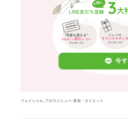
フェイシャル
アロマメニュー
美容・ダイエット