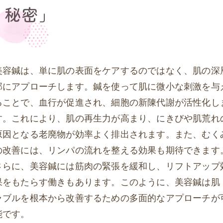
く秘密」
美容鍼は、単に肌の表面をケアするのではなく、肌の深
部にアプローチします。鍼を使って肌に微小な刺激を与
ることで、血行が促進され、細胞の新陳代謝が活性化し
す。これにより、肌の再生力が高まり、にきびや肌荒れ
原因となる老廃物が効率よく排出されます。また、むく
の改善には、リンパの流れを整える効果も期待できます
さらに、美容鍼には筋肉の緊張を緩和し、リフトアップ
果をもたらす働きもあります。このように、美容鍼は肌
ラブルを根本から改善するための多面的なアプローチが
能です。