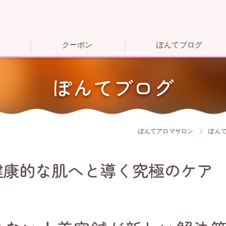
クーポン
ぽんてブログ
ぽんてブログ
ぽんてアロマサロン
ぽん
健康的な肌へと導く究極のケア