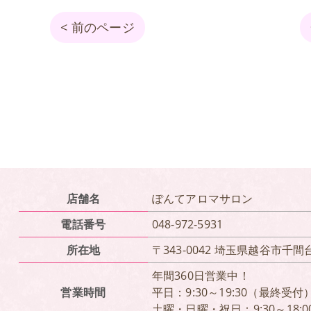
< 前のページ
店舗名
ぽんてアロマサロン
電話番号
048-972-5931
所在地
〒343-0042 埼玉県越谷市千間台東
年間360日営業中！
営業時間
平日：9:30～19:30（最終受付
土曜・日曜・祝日：9:30～18: