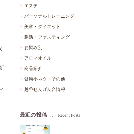
策
エステ
パーソナルトレーニング
美容・ダイエット
腸活・ファスティング
お悩み別
く
。
アロマオイル
新
商品紹介
、
健康小ネタ・その他
し
越谷せんげん台情報
最近の投稿
Recent Posts
効