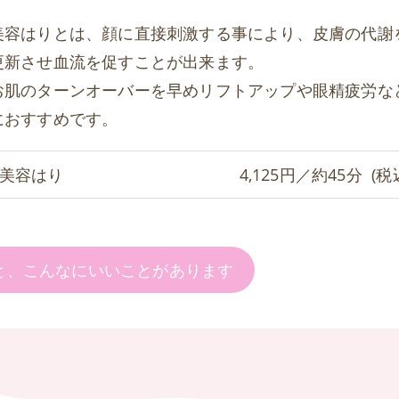
美容はりとは、顔に直接刺激する事により、皮膚の代謝
更新させ血流を促すことが出来ます。
お肌のターンオーバーを早めリフトアップや眼精疲労な
におすすめです。
美容はり
4,125円／約45分 (税
と、こんなにいいことがあります