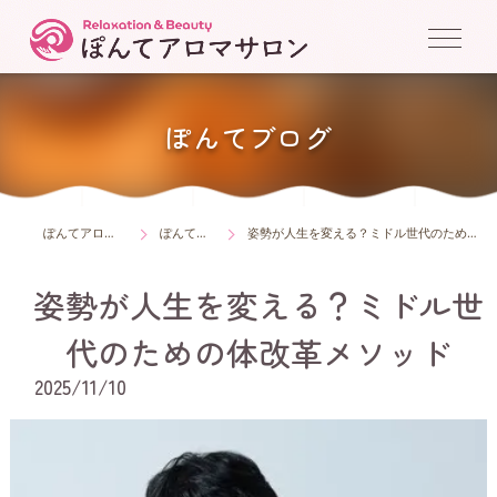
ぽんてブログ
ぽんてアロマサロン
ぽんてブログ
姿勢が人生を変える？ミドル世代のための体改革メソッド
姿勢が人生を変える？ミドル世
代のための体改革メソッド
2025/11/10