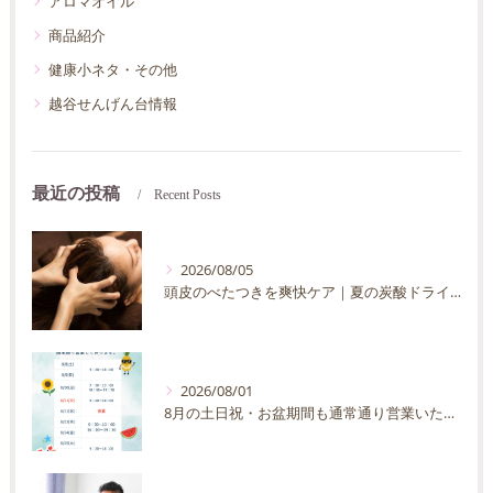
アロマオイル
商品紹介
健康小ネタ・その他
越谷せんげん台情報
最近の投稿
Recent Posts
2026/08/05
頭皮のべたつきを爽快ケア｜夏の炭酸ドライヘッドスパ完全ガイド
2026/08/01
8月の土日祝・お盆期間も通常通り営業いたします