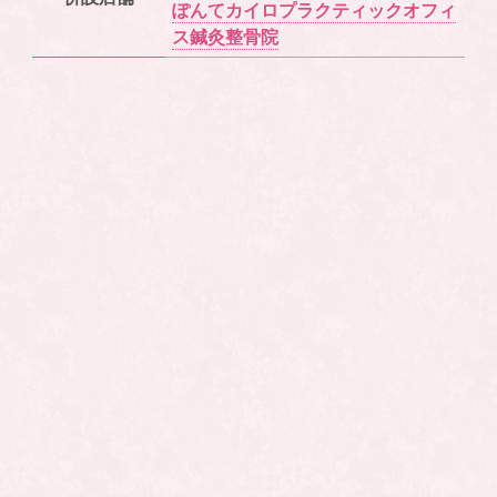
ぽんてカイロプラクティックオフィ
ス鍼灸整骨院