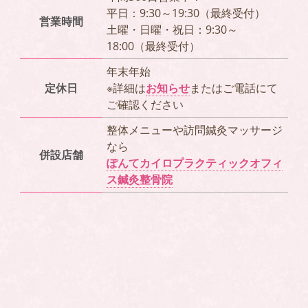
平日：9:30～19:30（最終受付）
営業時間
土曜・日曜・祝日：9:30～
18:00（最終受付）
年末年始
定休日
※詳細は
お知らせ
またはご電話にて
ご確認ください
整体メニューや訪問鍼灸マッサージ
なら
併設店舗
ぽんてカイロプラクティックオフィ
ス鍼灸整骨院