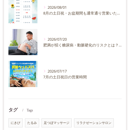
2026/08/01
8月の土日祝・お盆期間も通常通り営業いたします
2026/07/20
肥満が招く糖尿病・動脈硬化のリスクとは？30代40代男性が今すぐ始めたい予防法を徹底解説
2026/07/17
7月の土日祝日の営業時間
タグ
Tags
にきび
たるみ
足つぼマッサージ
リラクゼーションサロン