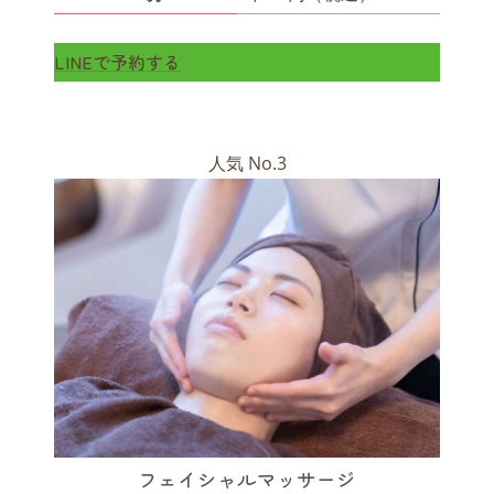
LINEで予約する
人気 No.3
フェイシャルマッサージ