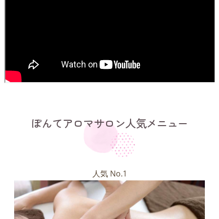
ぽんてアロマサロン人気メニュー
人気 No.1