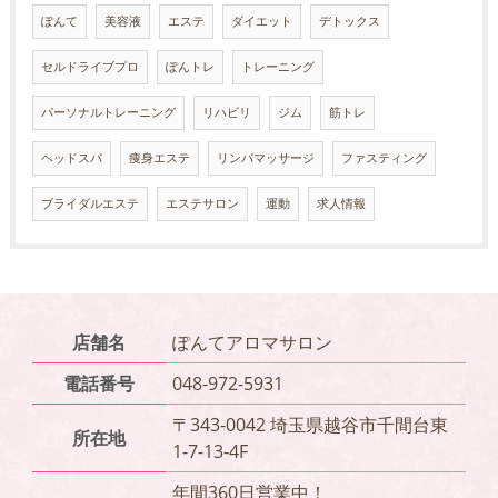
ぽんて
美容液
エステ
ダイエット
デトックス
セルドライブプロ
ぽんトレ
トレーニング
パーソナルトレーニング
リハビリ
ジム
筋トレ
ヘッドスパ
痩身エステ
リンパマッサージ
ファスティング
ブライダルエステ
エステサロン
運動
求人情報
店舗名
ぽんてアロマサロン
電話番号
048-972-5931
〒343-0042 埼玉県越谷市千間台東
所在地
1-7-13-4F
年間360日営業中！