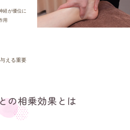
神経が優位に
作用
を与える重要
との相乗効果とは