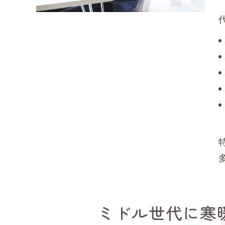
ミドル世代に寒