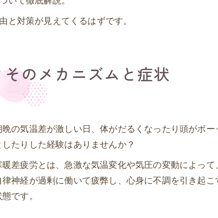
由と対策が見えてくるはずです。
？そのメカニズムと症状
朝晩の気温差が激しい日、体がだるくなったり頭がボー
としたりした経験はありませんか？
寒暖差疲労とは、急激な気温変化や気圧の変動によって
自律神経が過剰に働いて疲弊し、心身に不調を引き起こ
状態です。