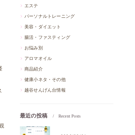
エステ
パーソナルトレーニング
美容・ダイエット
腸活・ファスティング
お悩み別
アロマオイル
経
商品紹介
健康小ネタ・その他
ス
越谷せんげん台情報
最近の投稿
Recent Posts
観