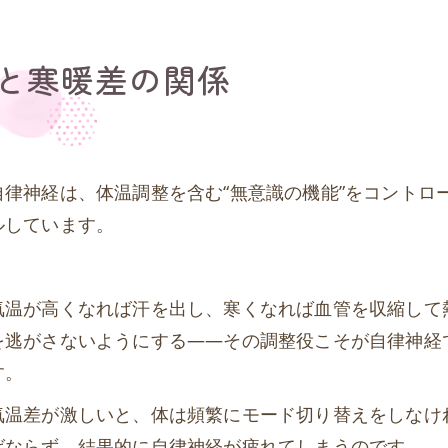
と寒暖差の関係
自律神経は、体温調整を含む“無意識の機能”をコントロ
ルしています。
気温が高くなれば汗を出し、寒くなれば血管を収縮して
を逃がさないようにする——その調整役こそが自律神経
す。
気温差が激しいと、体は頻繁にモード切り替えをしなけ
ばならず、結果的に自律神経が疲れてしまうのです。