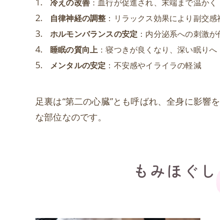
冷えの改善
：血行が促進され、末端まで温かく
自律神経の調整
：リラックス効果により副交感
ホルモンバランスの安定
：内分泌系への刺激が
睡眠の質向上
：寝つきが良くなり、深い眠りへ
メンタルの安定
：不安感やイライラの軽減
足裏は“第二の心臓”とも呼ばれ、全身に影響
な部位なのです。
もみほぐし