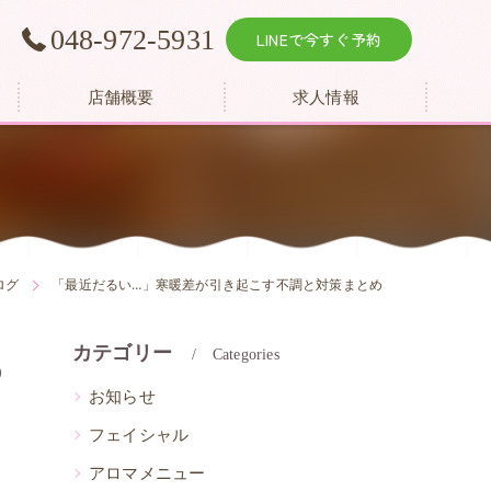
048-972-5931
LINEで今すぐ予約
店舗概要
求人情報
ログ
「最近だるい…」寒暖差が引き起こす不調と対策まとめ
カテゴリー
め
Categories
お知らせ
フェイシャル
アロマメニュー