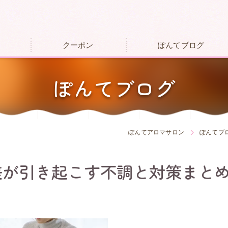
クーポン
ぽんてブログ
ぽんてブログ
ぽんてアロマサロン
ぽんてブ
差が引き起こす不調と対策まと