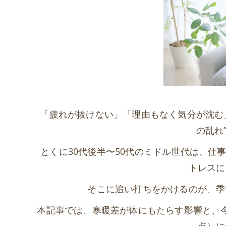
「疲れが抜けない」「理由もなく気分が沈む
の乱れ
とくに30代後半〜50代のミドル世代は、
トレスに
そこに追い打ちをかけるのが、季
本記事では、寒暖差が体にもたらす影響と、
点）に