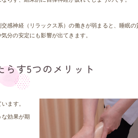
副交感神経（リラックス系）の働きが弱まると、睡眠の
や気分の安定にも影響が出てきます。
たらす5つのメリット
ています。
うな効果が期