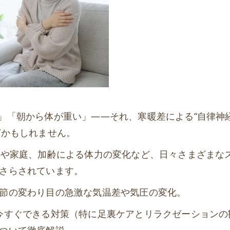
」「朝から体が重い」——それ、寒暖差による“自律神
”かもしれません。
仕事や家庭、加齢による体力の変化など、日々さまざまな
さらされています。
節の変わり目の急激な気温差や気圧の変化。
今すぐできる対策（特に足裏ケアとリラクゼーションの
ついて徹底解説。