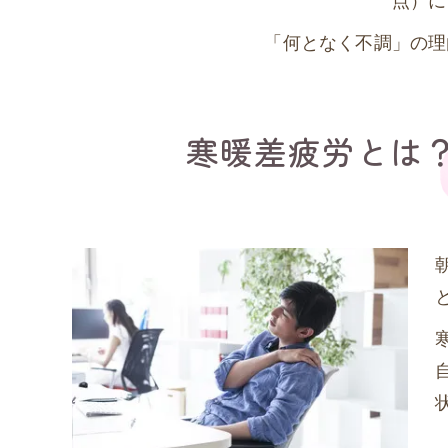
「何となく不調」の理
寒暖差疲労とは