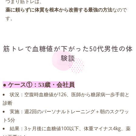
つまり筋トレは、
薬に頼らずに体質を根本から改善する最強の方法
なので
す。
筋トレで血糖値が下がった50代男性の体
験談
● ケース①：53歳・会社員
状況：空腹時血糖値が126、医師から糖尿病一歩手前と
診断
実施：週2回のパーソナルトレーニング＋朝のスクワッ
ト5分
結果：3ヶ月後に血糖値100以下、体重マイナス4kg、薬