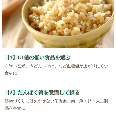
【1】GI値の低い食品を選ぶ
白米→玄米、うどん→そば、など血糖値が上がりにくい
食材に
【2】たんぱく質を意識して摂る
筋肉づくりには欠かせない栄養素。肉・魚・卵・大豆製
品を毎食に