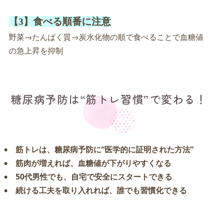
【3】食べる順番に注意
野菜→たんぱく質→炭水化物の順で食べることで血糖値
の急上昇を抑制
糖尿病予防は“筋トレ習慣”で変わる！
筋トレは、糖尿病予防に“医学的に証明された方法”
筋肉が増えれば、血糖値が下がりやすくなる
50代男性でも、自宅で安全にスタートできる
続ける工夫を取り入れれば、誰でも習慣化できる