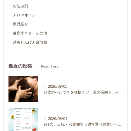
お悩み別
アロマオイル
商品紹介
健康小ネタ・その他
越谷せんげん台情報
最近の投稿
Recent Posts
2026/08/05
頭皮のべたつきを爽快ケア｜夏の炭酸ドライヘッドスパ完全ガイド
2026/08/01
8月の土日祝・お盆期間も通常通り営業いたします