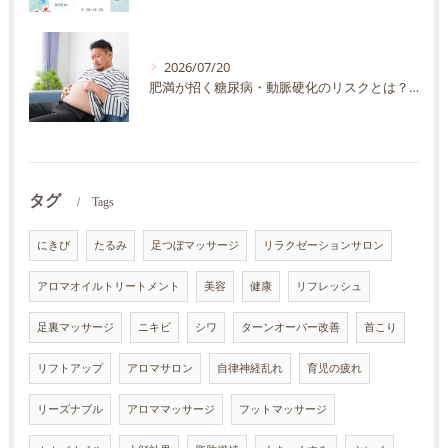
2026/07/20
肥満が招く糖尿病・動脈硬化のリスクとは？30代40代男性が今すぐ始めたい予防法を徹底解説
タグ
Tags
にきび
たるみ
足つぼマッサージ
リラクゼーションサロン
アロマオイルトリートメント
美容
健康
リフレッシュ
足裏マッサージ
ニキビ
シワ
ターンオーバー改善
首こり
リフトアップ
アロマサロン
自律神経乱れ
育児の疲れ
リーズナブル
アロママッサージ
フットマッサージ