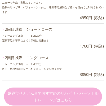
ニューを作成・実施していきます。
怪我のリハビリ、パフォーマンス向上、運動不足解消など様々な目的でご利用されてい
ます。
4950円 (税込)
2回目以降 ショートコース
トレーニング25分 ＋ EMS20分
運動不足が苦手な方でも気軽に出来ます
1760円 (税込)
2回目以降 ロングコース
トレーニング50分 ＋ EMS20分
目的・目標到達に向かったメニューがより増えます
3850円 (税込)
越谷市せんげん台でおすすめのリハビリ・パーソナル
トレーニングはこちら