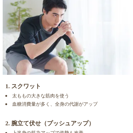
1. スクワット
太ももの大きな筋肉を使う
血糖消費量が多く、全身の代謝がアップ
2. 腕立て伏せ（プッシュアップ）
上半身の筋力アップで姿勢も改善