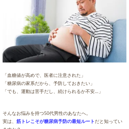
「血糖値が高めで、医者に注意された」
「糖尿病の家系だから、予防しておきたい」
「でも、運動は苦手だし、続けられるか不安…」
そんなお悩みを持つ50代男性のあなたへ。
実は、
筋トレこそが糖尿病予防の最短ルート
だと知ってい