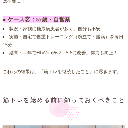
は不要に！
● ケース②：57歳・自営業
状況：家族に糖尿病患者が多く、自分も不安
実施：自宅で自重トレーニング（腕立て・腹筋）を毎日
15分
結果：半年でHbA1cが6.2→5.6に改善。体力も向上！
これらの結果は、「筋トレを継続したこと」に尽きます。
筋トレを始める前に知っておくべきこと