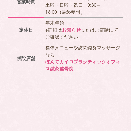
営業時間
土曜・日曜・祝日：9:30～
18:00（最終受付）
年末年始
定休日
※詳細は
お知らせ
またはご電話にて
ご確認ください
整体メニューや訪問鍼灸マッサージ
なら
併設店舗
ぽんてカイロプラクティックオフィ
ス鍼灸整骨院