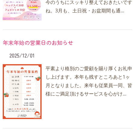
今のうちにスッキリ整えておきたいです
ね。3月も、土日祝・お盆期間も通…
年末年始の営業日のお知らせ
2025/12/01
平素より格別のご愛顧を賜り厚くお礼申
し上げます。本年も残すところあと1ヶ
月となりました。来年も従業員一同、皆
様にご満足頂けるサービスを心がけ…