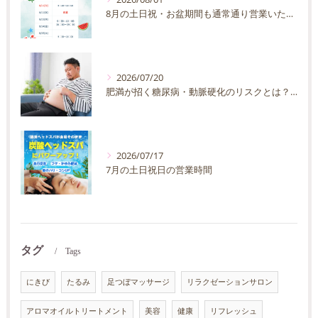
8月の土日祝・お盆期間も通常通り営業いたします
2026/07/20
肥満が招く糖尿病・動脈硬化のリスクとは？30代40代男性が今すぐ始めたい予防法を徹底解説
2026/07/17
7月の土日祝日の営業時間
タグ
Tags
にきび
たるみ
足つぼマッサージ
リラクゼーションサロン
アロマオイルトリートメント
美容
健康
リフレッシュ