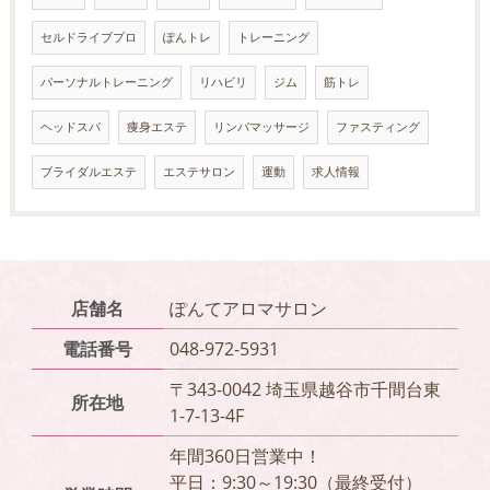
セルドライブプロ
ぽんトレ
トレーニング
パーソナルトレーニング
リハビリ
ジム
筋トレ
ヘッドスパ
痩身エステ
リンパマッサージ
ファスティング
ブライダルエステ
エステサロン
運動
求人情報
店舗名
ぽんてアロマサロン
電話番号
048-972-5931
〒343-0042 埼玉県越谷市千間台東
所在地
1-7-13-4F
年間360日営業中！
平日：9:30～19:30（最終受付）