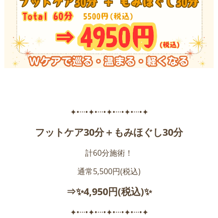
✦•···•✦•···•✦•···•✦•···•✦
フットケア30分＋もみほぐし30分
計60分施術！
通常5,500円(税込)
⇒✨4,950円(税込)✨
✦•···•✦•···•✦•···•✦•···•✦