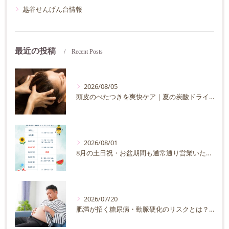
越谷せんげん台情報
最近の投稿
Recent Posts
2026/08/05
頭皮のべたつきを爽快ケア｜夏の炭酸ドライヘッドスパ完全ガイド
2026/08/01
8月の土日祝・お盆期間も通常通り営業いたします
2026/07/20
肥満が招く糖尿病・動脈硬化のリスクとは？30代40代男性が今すぐ始めたい予防法を徹底解説