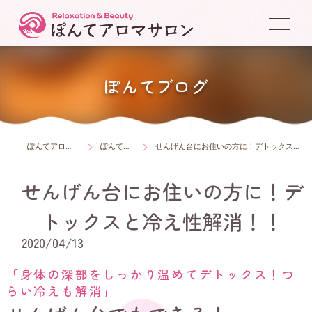
ぽんてブログ
ぽんてアロマサロン
ぽんてブログ
せんげん台にお住いの方に！デトックスと冷え性解消！！
せんげん台にお住いの方に！デ
トックスと冷え性解消！！
2020/04/13
「身体の深部をしっかり温めてデトックス！つ
らい冷えも解消」