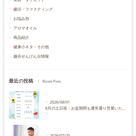
腸活・ファスティング
お悩み別
アロマオイル
商品紹介
健康小ネタ・その他
越谷せんげん台情報
最近の投稿
Recent Posts
2026/08/01
8月の土日祝・お盆期間も通常通り営業いたします
2026/07/20