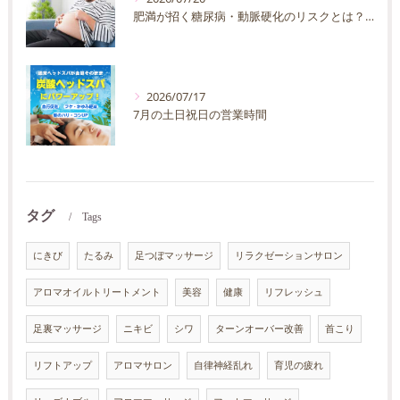
肥満が招く糖尿病・動脈硬化のリスクとは？30代40代男性が今すぐ始めたい予防法を徹底解説
2026/07/17
7月の土日祝日の営業時間
タグ
Tags
にきび
たるみ
足つぼマッサージ
リラクゼーションサロン
アロマオイルトリートメント
美容
健康
リフレッシュ
足裏マッサージ
ニキビ
シワ
ターンオーバー改善
首こり
リフトアップ
アロマサロン
自律神経乱れ
育児の疲れ