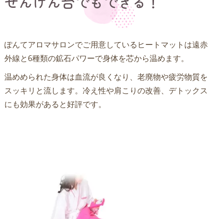
せんげん台でもできる！
ぽんてアロマサロンでご用意しているヒートマットは遠赤
外線と6種類の鉱石パワーで身体を芯から温めます。
温めめられた身体は血流が良くなり、老廃物や疲労物質を
スッキリと流します。冷え性や肩こりの改善、デトックス
にも効果があると好評です。