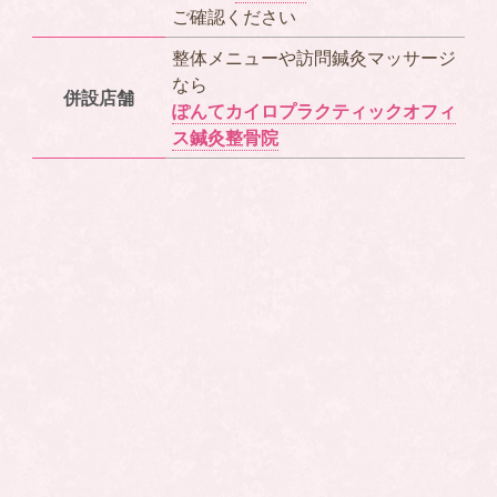
ご確認ください
整体メニューや訪問鍼灸マッサージ
なら
併設店舗
ぽんてカイロプラクティックオフィ
ス鍼灸整骨院