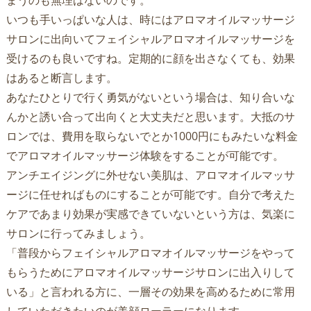
まうのも無理はないのです。
いつも手いっぱいな人は、時にはアロマオイルマッサージ
サロンに出向いてフェイシャルアロマオイルマッサージを
受けるのも良いですね。定期的に顔を出さなくても、効果
はあると断言します。
あなたひとりで行く勇気がないという場合は、知り合いな
んかと誘い合って出向くと大丈夫だと思います。大抵のサ
ロンでは、費用を取らないでとか1000円にもみたいな料金
でアロマオイルマッサージ体験をすることが可能です。
アンチエイジングに外せない美肌は、アロマオイルマッサ
ージに任せればものにすることが可能です。自分で考えた
ケアであまり効果が実感できていないという方は、気楽に
サロンに行ってみましょう。
「普段からフェイシャルアロマオイルマッサージをやって
もらうためにアロマオイルマッサージサロンに出入りして
いる」と言われる方に、一層その効果を高めるために常用