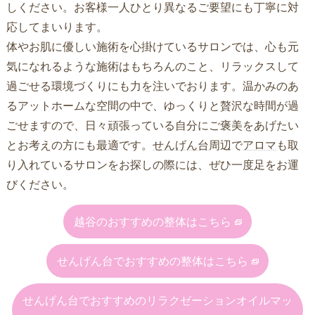
しください。お客様一人ひとり異なるご要望にも丁寧に対
応してまいります。
体やお肌に優しい施術を心掛けているサロンでは、心も元
気になれるような施術はもちろんのこと、リラックスして
過ごせる環境づくりにも力を注いでおります。温かみのあ
るアットホームな空間の中で、ゆっくりと贅沢な時間が過
ごせますので、日々頑張っている自分にご褒美をあげたい
とお考えの方にも最適です。
せんげん台
周辺で
アロマ
も取
り入れているサロンをお探しの際には、ぜひ一度足をお運
びください。
越谷のおすすめの整体はこちら
せんげん台でおすすめの整体はこちら
せんげん台でおすすめのリラクゼーションオイルマッ