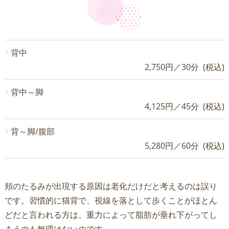
背中
2,750円／30分 (税込)
背中～脚
4,125円／45分 (税込)
背～脚/腹部
5,280円／60分 (税込)
頬のたるみが出現する原因は老化だけだと考えるのは誤り
です。習慣的に猫背で、視線を落として歩くことがほとん
どだと言われる方は、重力によって脂肪が垂れ下がってし