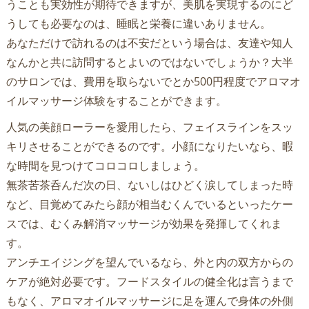
うことも実効性が期待できますが、美肌を実現するのにど
うしても必要なのは、睡眠と栄養に違いありません。
あなただけで訪れるのは不安だという場合は、友達や知人
なんかと共に訪問するとよいのではないでしょうか？大半
のサロンでは、費用を取らないでとか500円程度でアロマオ
イルマッサージ体験をすることができます。
人気の美顔ローラーを愛用したら、フェイスラインをスッ
キリさせることができるのです。小顔になりたいなら、暇
な時間を見つけてコロコロしましょう。
無茶苦茶呑んだ次の日、ないしはひどく涙してしまった時
など、目覚めてみたら顔が相当むくんでいるといったケー
スでは、むくみ解消マッサージが効果を発揮してくれま
す。
アンチエイジングを望んでいるなら、外と内の双方からの
ケアが絶対必要です。フードスタイルの健全化は言うまで
もなく、アロマオイルマッサージに足を運んで身体の外側