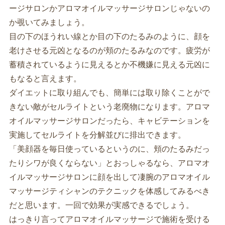
ージサロンかアロマオイルマッサージサロンじゃないの
か覗いてみましょう。
目の下のほうれい線とか目の下のたるみのように、顔を
老けさせる元凶となるのが頬のたるみなのです。疲労が
蓄積されているように見えるとか不機嫌に見える元凶に
もなると言えます。
ダイエットに取り組んでも、簡単には取り除くことがで
きない敵がセルライトという老廃物になります。アロマ
オイルマッサージサロンだったら、キャビテーションを
実施してセルライトを分解並びに排出できます。
「美顔器を毎日使っているというのに、頬のたるみだっ
たりシワが良くならない」とおっしゃるなら、アロマオ
イルマッサージサロンに顔を出して凄腕のアロマオイル
マッサージティシャンのテクニックを体感してみるべき
だと思います。一回で効果が実感できるでしょう。
はっきり言ってアロマオイルマッサージで施術を受ける