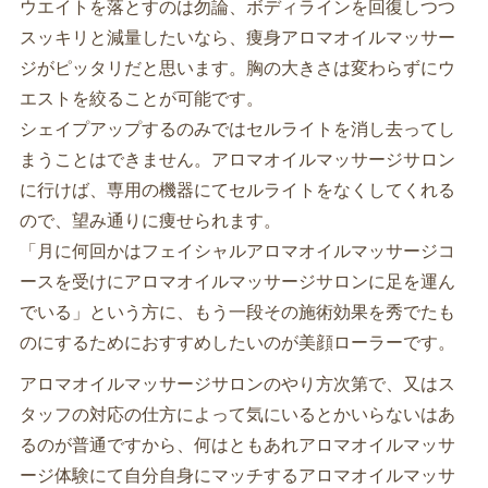
ウエイトを落とすのは勿論、ボディラインを回復しつつ
スッキリと減量したいなら、痩身アロマオイルマッサー
ジがピッタリだと思います。胸の大きさは変わらずにウ
エストを絞ることが可能です。
シェイプアップするのみではセルライトを消し去ってし
まうことはできません。アロマオイルマッサージサロン
に行けば、専用の機器にてセルライトをなくしてくれる
ので、望み通りに痩せられます。
「月に何回かはフェイシャルアロマオイルマッサージコ
ースを受けにアロマオイルマッサージサロンに足を運ん
でいる」という方に、もう一段その施術効果を秀でたも
のにするためにおすすめしたいのが美顔ローラーです。
アロマオイルマッサージサロンのやり方次第で、又はス
タッフの対応の仕方によって気にいるとかいらないはあ
るのが普通ですから、何はともあれアロマオイルマッサ
ージ体験にて自分自身にマッチするアロマオイルマッサ