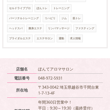
セルドライブプロ
ぽんトレ
トレーニング
パーソナルトレーニング
リハビリ
ジム
筋トレ
ヘッドスパ
痩身エステ
リンパマッサージ
ファスティング
ブライダルエステ
エステサロン
運動
求人情報
店舗名
ぽんてアロマサロン
電話番号
048-972-5931
〒343-0042 埼玉県越谷市千間台東
所在地
1-7-13-4F
年間360日営業中！
平日：9:30～19:30（最終受付）