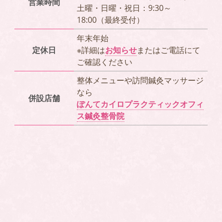
営業時間
土曜・日曜・祝日：9:30～
18:00（最終受付）
年末年始
定休日
※詳細は
お知らせ
またはご電話にて
ご確認ください
整体メニューや訪問鍼灸マッサージ
なら
併設店舗
ぽんてカイロプラクティックオフィ
ス鍼灸整骨院