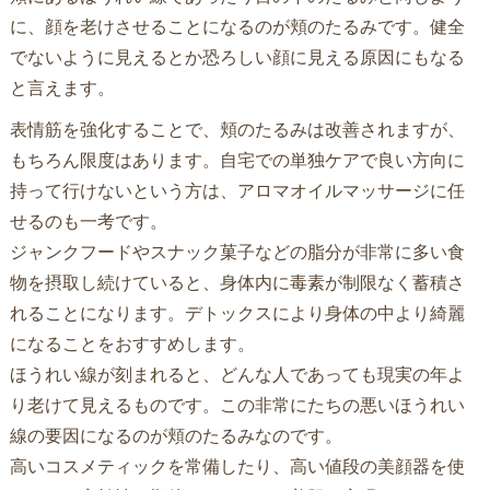
に、顔を老けさせることになるのが頬のたるみです。健全
でないように見えるとか恐ろしい顔に見える原因にもなる
と言えます。
表情筋を強化することで、頬のたるみは改善されますが、
もちろん限度はあります。自宅での単独ケアで良い方向に
持って行けないという方は、アロマオイルマッサージに任
せるのも一考です。
ジャンクフードやスナック菓子などの脂分が非常に多い食
物を摂取し続けていると、身体内に毒素が制限なく蓄積さ
れることになります。デトックスにより身体の中より綺麗
になることをおすすめします。
ほうれい線が刻まれると、どんな人であっても現実の年よ
り老けて見えるものです。この非常にたちの悪いほうれい
線の要因になるのが頬のたるみなのです。
高いコスメティックを常備したり、高い値段の美顔器を使