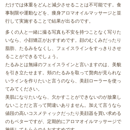
だけでは体重をどんと減少させることは不可能です。食
事制限や運動などを、痩身アロマオイルマッサージと並
行して実施することで結果が出るのです。
多くの人と一緒に撮る写真も不安を持つことなく写りた
いなら、小顔矯正がおすすめです。顔のむくみだったり
脂肪、たるみをなくし、フェイスラインをすっきりさせ
ることができるでしょう。
たるみとは無縁のフェイスラインと言いますのは、美貌
を引き立たせます。頬のたるみを取って贅肉が見られな
いラインを作りたいと言うのなら、美顔ローラーを使っ
てみてください。
美肌になりたいなら、欠かすことができないのが放棄し
ないことだと言って間違いありません。加えて言うなら
値段の高いコスメティックだったり美顔器を買い求める
のもベターですが、定期的にアロマオイルマッサージで
施術してもらうのもおすすめです。