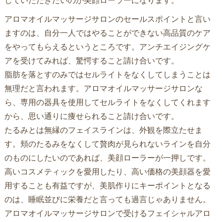
していただきたいのが美顔ローラーになります。
アロマオイルマッサージサロンのセールスポイントと言い
ますのは、自分一人ではやることができない高品質のケア
をやってもらえるというところです。アンチエイジングケ
アを受けてみれば、驚愕すること請け合いです。
脂肪を落とすのみではセルライトをなくしてしまうことは
無理だと言われます。アロマオイルマッサージサロンな
ら、専用の器具を使用してセルライトをなくしてくれます
から、思い通りに痩せられること請け合いです。
たるみとは無縁のフェイスラインは、外観を際立たせま
す。頬のたるみをなくして贅肉が見られないラインを自分
のものにしたいのであれば、美顔ローラーが一押しです。
高いコスメティックを愛用したり、高い価格の美顔器を愛
用することも有益ですが、美肌作りにキーポイントとなる
のは、睡眠並びに栄養だと言っても過言じゃありません。
アロマオイルマッサージサロンで受けるフェイシャルアロ