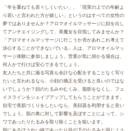
「年を重ねても若々しくいたい」、「現実の上での年齢よ
り若いと言われた方が嬉しい」というのはすべての女性の
夢ではありませんか？アロマオイルマッサージに顔を出し
てアンチエイジングして、美魔女を目指してみませんか？
「アロマオイルマッサージに行こうか否かあれこれ考えて
決心することができないでいる」人は、アロマオイルマッ
サージ体験に参加しましょう。営業が気に掛かる場合は、
何人かで行けば安心できるでしょう。
友人たちと共に撮る写真も余計な心配をすることなく写り
たいと言われるなら、小顔の矯正を受けると良いのではな
いでしょうか？顔のたるみやむくみ、脂肪をなくし、フェ
イスラインをシェイプアップしてもらうことができます。
自宅で美肌づくりをしたいなら、美顔器を利用すると良い
でしょう。肌の奥に対して影響を及ぼすことによって、シ
ワであったりたるみを取り除くことを狙います。
頬にあるほうれい線であったり目の下のたるみと同じよう