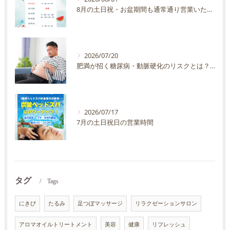
8月の土日祝・お盆期間も通常通り営業いたします
2026/07/20
肥満が招く糖尿病・動脈硬化のリスクとは？30代40代男性が今すぐ始めたい予防法を徹底解説
2026/07/17
7月の土日祝日の営業時間
タグ
Tags
にきび
たるみ
足つぼマッサージ
リラクゼーションサロン
アロマオイルトリートメント
美容
健康
リフレッシュ