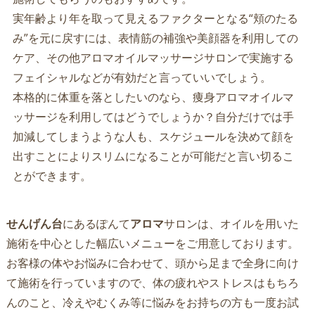
実年齢より年を取って見えるファクターとなる“頬のたる
み”を元に戻すには、表情筋の補強や美顔器を利用しての
ケア、その他アロマオイルマッサージサロンで実施する
フェイシャルなどが有効だと言っていいでしょう。
本格的に体重を落としたいのなら、痩身アロマオイルマ
ッサージを利用してはどうでしょうか？自分だけでは手
加減してしまうような人も、スケジュールを決めて顔を
出すことによりスリムになることが可能だと言い切るこ
とができます。
せんげん台
にあるぽんて
アロマ
サロンは、オイルを用いた
施術を中心とした幅広いメニューをご用意しております。
お客様の体やお悩みに合わせて、頭から足まで全身に向け
て施術を行っていますので、体の疲れやストレスはもちろ
んのこと、冷えやむくみ等に悩みをお持ちの方も一度お試