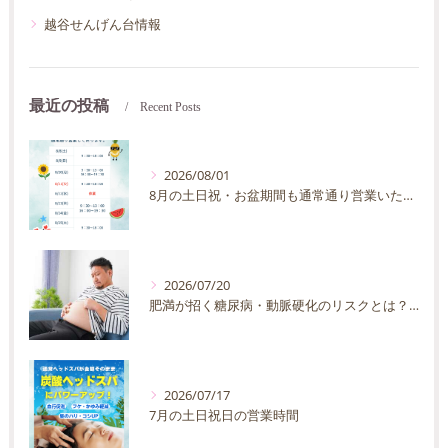
越谷せんげん台情報
最近の投稿
Recent Posts
2026/08/01
8月の土日祝・お盆期間も通常通り営業いたします
2026/07/20
肥満が招く糖尿病・動脈硬化のリスクとは？30代40代男性が今すぐ始めたい予防法を徹底解説
2026/07/17
7月の土日祝日の営業時間