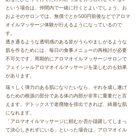
という場合は、仲間内で一緒に行くとよいでしょう。お
およそのサロンでは、無償でとか500円前後などでアロマ
オイルマッサージ体験が行えるようになっているので
す。
透き通るような透明感のある皆がうらやましがるような
肌を作るためには、毎日の食事メニューの再検討が必要
不可欠です。周期的にアロマオイルマッサージサロンで
フェイシャルアロマオイルマッサージを楽しむのも効果
があります。
瑞々しく弾力のある肌になりたいなら、それを成し遂げ
るための根源の部分である体の内部が非常に重要だと言
えます。デトックスで老廃物を排出できれば、綺麗な肌
になれます。
「アロマオイルマッサージに頼むか否か躊躇してしまっ
て決心しきれずにいる」といった場合は、アロマオイル