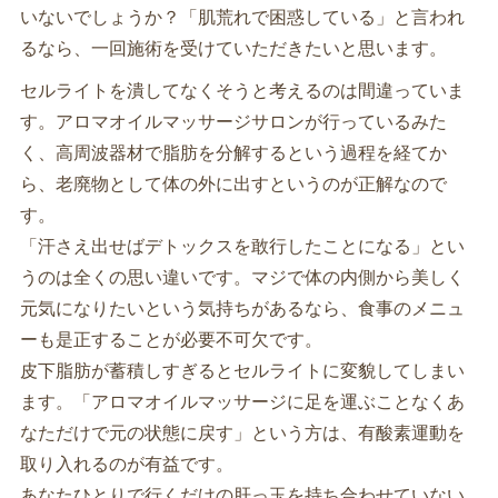
いないでしょうか？「肌荒れで困惑している」と言われ
るなら、一回施術を受けていただきたいと思います。
セルライトを潰してなくそうと考えるのは間違っていま
す。アロマオイルマッサージサロンが行っているみた
く、高周波器材で脂肪を分解するという過程を経てか
ら、老廃物として体の外に出すというのが正解なので
す。
「汗さえ出せばデトックスを敢行したことになる」とい
うのは全くの思い違いです。マジで体の内側から美しく
元気になりたいという気持ちがあるなら、食事のメニュ
ーも是正することが必要不可欠です。
皮下脂肪が蓄積しすぎるとセルライトに変貌してしまい
ます。「アロマオイルマッサージに足を運ぶことなくあ
なただけで元の状態に戻す」という方は、有酸素運動を
取り入れるのが有益です。
あなたひとりで行くだけの肝っ玉を持ち合わせていない