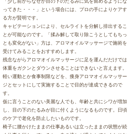
「少し前からなぜか目の下のたるみに気を留めるようにな
ってきた・・・」という場合には、プロの手によりケアす
る方が賢明です。
キャビテーションにより、セルライトを分解し排出するこ
とが可能なのです。「揉み解して取り除こうとしてもちっ
とも変化がない」方は、アロマオイルマッサージで施術を
受けてみることをおすすめします。
残念ながらアロマオイルマッサージに足を運んだだけでは
体重をガクンとダウンさせることはできないと言えます。
軽い運動とか食事制限などを、痩身アロマオイルマッサー
ジとセットにして実施することで目的が達成できるので
す。
仮に言うことのない美麗な人でも、年齢と共にシワが増加
し、目の下のたるみが目に付くようになるものです。日頃
のケアで老化を防止したいものです。
椅子に腰かけたままの仕事あるいは立ったままの状態が続