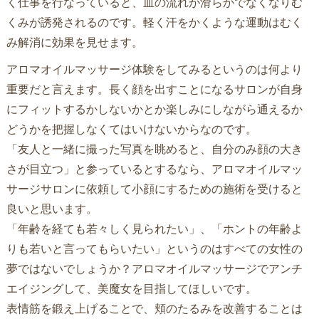
く仕事を行なっていると、血の流れが滑らかでなくなりむ
くみが誘発されるのです。軽く汗をかくような運動はむく
み解消に効果を見せます。
アロマオイルマッサージ体験をしてみるというのは何より
重要だと言えます。長く顔を出すことになるサロンが自身
にフィットするかしないかとか楽しみにしながら通えるか
どうかを把握しなくてはいけないからなのです。
「友人と一緒に撮った写真を眺めると、自分のみ顔の大き
さが目立つ」と参っているとするなら、アロマオイルマッ
サージサロンに依頼して小顔にするための施術を受けると
良いと思います。
「年齢を経ても若々しく見られたい」、「ホントの年齢よ
りも若いと言ってもらいたい」というのはすべての女性の
夢ではないでしょうか？アロマオイルマッサージでアンチ
エイジングして、美魔女を目指してほしいです。
表情筋を鍛え上げることで、頬のたるみを改善することは