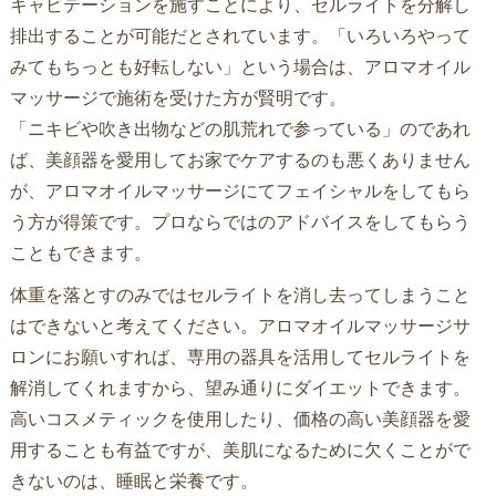
キャビテーションを施すことにより、セルライトを分解し
排出することが可能だとされています。「いろいろやって
みてもちっとも好転しない」という場合は、アロマオイル
マッサージで施術を受けた方が賢明です。
「ニキビや吹き出物などの肌荒れで参っている」のであれ
ば、美顔器を愛用してお家でケアするのも悪くありません
が、アロマオイルマッサージにてフェイシャルをしてもら
う方が得策です。プロならではのアドバイスをしてもらう
こともできます。
体重を落とすのみではセルライトを消し去ってしまうこと
はできないと考えてください。アロマオイルマッサージサ
ロンにお願いすれば、専用の器具を活用してセルライトを
解消してくれますから、望み通りにダイエットできます。
高いコスメティックを使用したり、価格の高い美顔器を愛
用することも有益ですが、美肌になるために欠くことがで
きないのは、睡眠と栄養です。