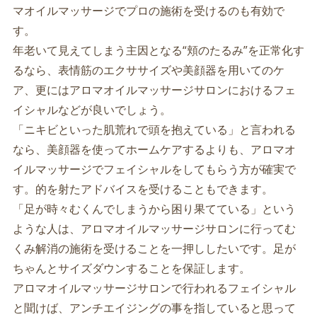
マオイルマッサージでプロの施術を受けるのも有効で
す。
年老いて見えてしまう主因となる“頬のたるみ”を正常化す
るなら、表情筋のエクササイズや美顔器を用いてのケ
ア、更にはアロマオイルマッサージサロンにおけるフェ
イシャルなどが良いでしょう。
「ニキビといった肌荒れで頭を抱えている」と言われる
なら、美顔器を使ってホームケアするよりも、アロマオ
イルマッサージでフェイシャルをしてもらう方が確実で
す。的を射たアドバイスを受けることもできます。
「足が時々むくんでしまうから困り果てている」という
ような人は、アロマオイルマッサージサロンに行ってむ
くみ解消の施術を受けることを一押ししたいです。足が
ちゃんとサイズダウンすることを保証します。
アロマオイルマッサージサロンで行われるフェイシャル
と聞けば、アンチエイジングの事を指していると思って