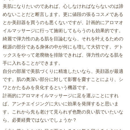
美肌になりたいのであれば、心しなければならないのは諦
めないことだと断言します。更に値段の張るコスメである
とか美顔器を買うのも悪くないですが、計画的にアロマオ
イルマッサージに行って施術してもらうのも効果的です。
綺麗で弾力性のある肌を目論むなら、それを叶えるための
根源の部分である身体の中が何にも増して大切です。デト
ックスをやって老廃物を排除できれば、弾力性のなる肌を
手に入れることができます。
自分の部屋で美肌づくりに精進したいなら、美顔器が最適
です。肌の奥深い部分に対して影響を齎すことにより、シ
ワとかたるみを良化するという機器です。
計画的にアロマオイルマッサージに足を運ぶことにすれ
ば、アンチエイジングに大いに効果を発揮すると思いま
す。これから先も老けて見られず色艶の良い肌でいたいな
ら、必要経費ではないでしょうか？