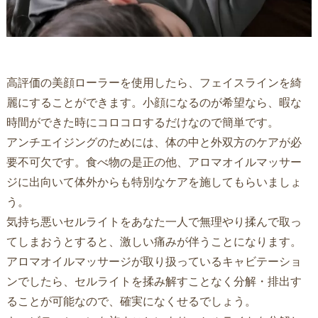
高評価の美顔ローラーを使用したら、フェイスラインを綺
麗にすることができます。小顔になるのが希望なら、暇な
時間ができた時にコロコロするだけなので簡単です。
アンチエイジングのためには、体の中と外双方のケアが必
要不可欠です。食べ物の是正の他、アロマオイルマッサー
ジに出向いて体外からも特別なケアを施してもらいましょ
う。
気持ち悪いセルライトをあなた一人で無理やり揉んで取っ
てしまおうとすると、激しい痛みが伴うことになります。
アロマオイルマッサージが取り扱っているキャビテーショ
ンでしたら、セルライトを揉み解すことなく分解・排出す
ることが可能なので、確実になくせるでしょう。