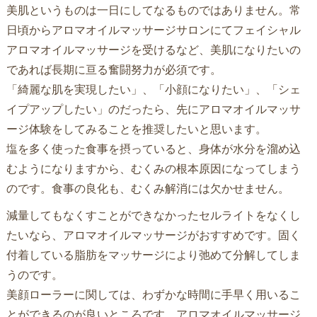
美肌というものは一日にしてなるものではありません。常
日頃からアロマオイルマッサージサロンにてフェイシャル
アロマオイルマッサージを受けるなど、美肌になりたいの
であれば長期に亘る奮闘努力が必須です。
「綺麗な肌を実現したい」、「小顔になりたい」、「シェ
イプアップしたい」のだったら、先にアロマオイルマッサ
ージ体験をしてみることを推奨したいと思います。
塩を多く使った食事を摂っていると、身体が水分を溜め込
むようになりますから、むくみの根本原因になってしまう
のです。食事の良化も、むくみ解消には欠かせません。
減量してもなくすことができなかったセルライトをなくし
たいなら、アロマオイルマッサージがおすすめです。固く
付着している脂肪をマッサージにより弛めて分解してしま
うのです。
美顔ローラーに関しては、わずかな時間に手早く用いるこ
とができるのが良いところです。アロマオイルマッサージ