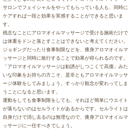
サロンでフェイシャルをやってもらっている人も、同時に
ケアすれば一段と効果を実感することができると思いま
す。
残念なことにアロマオイルマッサージで受ける施術だけで
は体重をドンと落とすことはできないと考えてください。
ジョギングだったり食事制限などを、痩身アロマオイルマ
ッサージと同時に敢行することで効果が得られるのです。
「アロマオイルマッサージは勧誘がしつこくて高価」みた
いな印象をお持ちの方こそ、是非ともアロマオイルマッサ
ージ体験をしてみましょう。すっかり観念が変わってしま
うことになると思います。
運動をしても食事制限をしても、それほど簡単にウエイト
が落ちないのはセルライトがあるからです。セルライトは
自身だけで消し去るのは無理なので、痩身アロマオイルマ
ッサージに一任すべきでしょう。