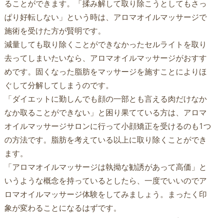
ることができます。「揉み解して取り除こうとしてもさっ
ぱり好転しない」という時は、アロマオイルマッサージで
施術を受けた方が賢明です。
減量しても取り除くことができなかったセルライトを取り
去ってしまいたいなら、アロマオイルマッサージがおすす
めです。固くなった脂肪をマッサージを施すことによりほ
ぐして分解してしまうのです。
「ダイエットに勤しんでも顔の一部とも言える肉だけなか
なか取ることができない」と困り果てている方は、アロマ
オイルマッサージサロンに行って小顔矯正を受けるのも1つ
の方法です。脂肪を考えている以上に取り除くことができ
ます。
「アロマオイルマッサージは執拗な勧誘があって高価」と
いうような概念を持っているとしたら、一度でいいのでア
ロマオイルマッサージ体験をしてみましょう。まったく印
象が変わることになるはずです。