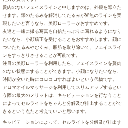
贅肉のないフェイスラインと申しますのは、外観を際立た
せます。頬のたるみを解消してたるみが皆無のラインを実
現したいと言うなら、美顔ローラーがおすすめです。
友達と一緒に撮る写真も自信たっぷりに写れるようになり
たいなら、小顔矯正を受けることをおすすめします。顔に
ついたたるみやむくみ、脂肪を取り除いて、フェイスライ
ンをすっきりさせることが可能です。
注目の美顔ローラーを利用したら、フェイスラインを贅肉
のない状態にすることができます。小顔になりたいなら、
時間が空いた時にコロコロすればよいという代物です。
アロマオイルマッサージを利用してスリムアップするとい
う際の最大のメリットは、キャビテーションを行なうこと
によってセルライトをちゃんと分解及び排出することがで
きるという点だと考えていいと思います。
キャビテーションによって、セルライトを分解及び排出す