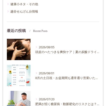
健康小ネタ・その他
越谷せんげん台情報
最近の投稿
Recent Posts
2026/08/05
頭皮のべたつきを爽快ケア｜夏の炭酸ドライヘッドスパ完全ガイド
2026/08/01
8月の土日祝・お盆期間も通常通り営業いたします
2026/07/20
肥満が招く糖尿病・動脈硬化のリスクとは？30代40代男性が今すぐ始めたい予防法を徹底解説