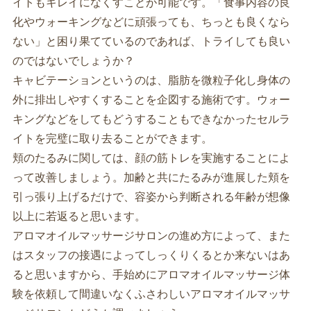
イトもキレイになくすことが可能です。「食事内容の良
化やウォーキングなどに頑張っても、ちっとも良くなら
ない」と困り果てているのであれば、トライしても良い
のではないでしょうか？
キャビテーションというのは、脂肪を微粒子化し身体の
外に排出しやすくすることを企図する施術です。ウォー
キングなどをしてもどうすることもできなかったセルラ
イトを完璧に取り去ることができます。
頬のたるみに関しては、顔の筋トレを実施することによ
って改善しましょう。加齢と共にたるみが進展した頬を
引っ張り上げるだけで、容姿から判断される年齢が想像
以上に若返ると思います。
アロマオイルマッサージサロンの進め方によって、また
はスタッフの接遇によってしっくりくるとか来ないはあ
ると思いますから、手始めにアロマオイルマッサージ体
験を依頼して間違いなくふさわしいアロマオイルマッサ