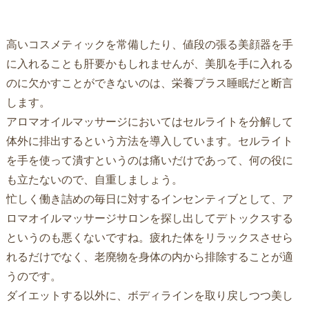
高いコスメティックを常備したり、値段の張る美顔器を手
に入れることも肝要かもしれませんが、美肌を手に入れる
のに欠かすことができないのは、栄養プラス睡眠だと断言
します。
アロマオイルマッサージにおいてはセルライトを分解して
体外に排出するという方法を導入しています。セルライト
を手を使って潰すというのは痛いだけであって、何の役に
も立たないので、自重しましょう。
忙しく働き詰めの毎日に対するインセンティブとして、ア
ロマオイルマッサージサロンを探し出してデトックスする
というのも悪くないですね。疲れた体をリラックスさせら
れるだけでなく、老廃物を身体の内から排除することが適
うのです。
ダイエットする以外に、ボディラインを取り戻しつつ美し