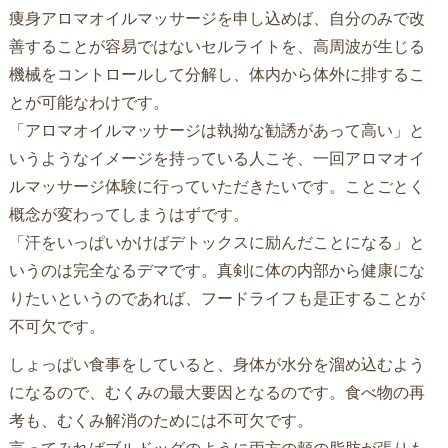
痩身アロマオイルマッサージを申し込めば、自分のみで改
善することが容易ではないセルライトを、高周波が生じる
機械をコントロールして分解し、体内から体外に排するこ
とが可能なわけです。
「アロマオイルマッサージは執拗な勧誘があって高い」と
いうようなイメージを持っている人こそ、一回アロマオイ
ルマッサージ体験に行っていただきたいです。ことごとく
概念が変わってしまうはずです。
「汗をいっぱいかけばデトックスに励んだことになる」と
いうのは完全なるデマです。真剣に体の内部から健康にな
りたいというのであれば、フードライフも是正することが
不可欠です。
しょっぱい食事をしていると、身体が水分を溜め込むよう
になるので、むくみの最大要因となるのです。食べ物の再
考も、むくみ解消のためには不可欠です。