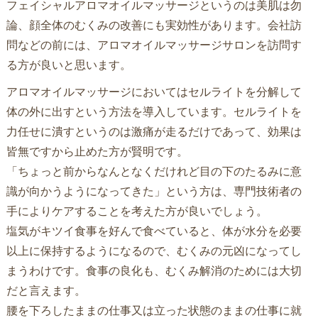
フェイシャルアロマオイルマッサージというのは美肌は勿
論、顔全体のむくみの改善にも実効性があります。会社訪
問などの前には、アロマオイルマッサージサロンを訪問す
る方が良いと思います。
アロマオイルマッサージにおいてはセルライトを分解して
体の外に出すという方法を導入しています。セルライトを
力任せに潰すというのは激痛が走るだけであって、効果は
皆無ですから止めた方が賢明です。
「ちょっと前からなんとなくだけれど目の下のたるみに意
識が向かうようになってきた」という方は、専門技術者の
手によりケアすることを考えた方が良いでしょう。
塩気がキツイ食事を好んで食べていると、体が水分を必要
以上に保持するようになるので、むくみの元凶になってし
まうわけです。食事の良化も、むくみ解消のためには大切
だと言えます。
腰を下ろしたままの仕事又は立った状態のままの仕事に就