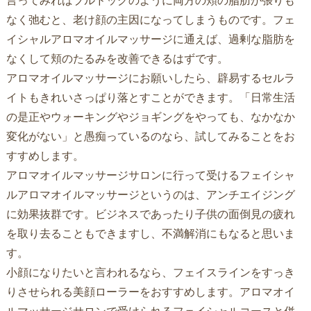
言ってみればブルドッグのように両方の頬の脂肪が張りも
なく弛むと、老け顔の主因になってしまうものです。フェ
イシャルアロマオイルマッサージに通えば、過剰な脂肪を
なくして頬のたるみを改善できるはずです。
アロマオイルマッサージにお願いしたら、辟易するセルラ
イトもきれいさっぱり落とすことができます。「日常生活
の是正やウォーキングやジョギングをやっても、なかなか
変化がない」と愚痴っているのなら、試してみることをお
すすめします。
アロマオイルマッサージサロンに行って受けるフェイシャ
ルアロマオイルマッサージというのは、アンチエイジング
に効果抜群です。ビジネスであったり子供の面倒見の疲れ
を取り去ることもできますし、不満解消にもなると思いま
す。
小顔になりたいと言われるなら、フェイスラインをすっき
りさせられる美顔ローラーをおすすめします。アロマオイ