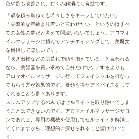
色や艶も改善され、むくみ解消にも有益です。
「歳を積み重ねても若々しさをキープしていたい」、
「実際的な年齢より若いと言わせたい」というのはすべ
ての女性の夢だと考えて間違いないでしょう。アロマオ
イルマッサージに頼んでアンチエイジングして、美魔女
を目指してほしいです。
「吹き出物などの肌荒れで頭を抱えている」と言われる
なら、美顔器を買い求めて自分だけでケアするよりも、
アロマオイルマッサージに行ってフェイシャルを行なっ
てもらう方が効果的です。要領を得たアドバイスをして
くれることも多々あります。
スリムアップするのみではセルライトを取り除いてしま
うことはできないのです。アロマオイルマッサージサロ
ンであれば、専用の機械を使用してセルライトを解消し
てくれますから、理想的に痩せられること請け合いで
す。