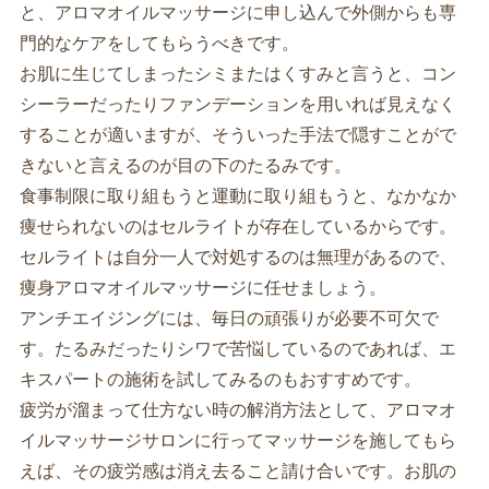
と、アロマオイルマッサージに申し込んで外側からも専
門的なケアをしてもらうべきです。
お肌に生じてしまったシミまたはくすみと言うと、コン
シーラーだったりファンデーションを用いれば見えなく
することが適いますが、そういった手法で隠すことがで
きないと言えるのが目の下のたるみです。
食事制限に取り組もうと運動に取り組もうと、なかなか
痩せられないのはセルライトが存在しているからです。
セルライトは自分一人で対処するのは無理があるので、
痩身アロマオイルマッサージに任せましょう。
アンチエイジングには、毎日の頑張りが必要不可欠で
す。たるみだったりシワで苦悩しているのであれば、エ
キスパートの施術を試してみるのもおすすめです。
疲労が溜まって仕方ない時の解消方法として、アロマオ
イルマッサージサロンに行ってマッサージを施してもら
えば、その疲労感は消え去ること請け合いです。お肌の