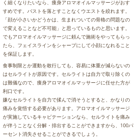
く細くなりたいなら、痩身アロマオイルマッサージがおす
すめです。バストを落とすことなくウエストを絞れます。
「顔が小さいかどうかは、生まれついての骨格の問題なの
で変えることなど不可能」と思っているものと思います。
でもアロマオイルマッサージに頼んで施術をやってもらっ
たら、フェイスラインをシャープにして小顔になれること
を保証します。
食事制限とか運動を敢行しても、容易に体重が減らないの
はセルライトが原因です。セルライトは自力で取り除くの
は難儀なので、痩身アロマオイルマッサージに任せた方が
利口です。
嫌なセルライトを自力で揉んで消そうとすると、かなりの
痛みを覚悟する必要があります。アロマオイルマッサージ
が実施しているキャビテーションなら、セルライトを痛み
が伴うことなく分解・排出することができますから、100パ
ーセント消失させることができるでしょう。