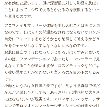
が有効だと思います。肌の深層部に対して影響を及ぼす
ことによって、シワであるとかたるみを恢復するといっ
た器具なのです。
アロマオイルマッサージ体験を申し込むことは実に大切
なのです。しばらくの間通わなければならないサロンが
自分にフィットするかどうかとか納得して通えるかどう
かをジャッジしなくてはならないからなのです。
お肌に目立つようになったシミあるいはくすみと言いま
すのは、ファンデーションであったりコンシーラーで見
えなくすることが適いますが、コスメティックなどによ
り被い隠すことができないと言えるのが目の下のたるみ
です。
小顔というのは女性陣の夢ですが、見よう見真似で何だ
かんだと試したとしても、あっさりとは理想的な大きさ
にはならないのが現実です。アロマオイルマッサージサ
ロンでアロマオイルマッサージティシャンの施術を受け