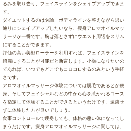
るみを取り去り、フェイスラインをシェイプアップできま
す。
ダイエットするのは勿論、ボディラインを整えながら思い
通りにシェイプアップしたいなら、痩身アロマオイルマッ
サージが一番です。胸は落とさずにウエスト周辺をスリム
にすることができます。
評価の高い美顔ローラーを利用すれば、フェイスラインを
綺麗にすることが可能だと断言します。小顔になりたいの
であれば、いつでもどこでもコロコロするのみという手軽
さです。
アロマオイルマッサージ体験については脱毛であるとか痩
身、そしてフェイシャルなどの中から心を惹かれるコース
を指定して体験することができるというわけです。遠慮せ
ずに体験した方が良いでしょう。
食事コントロールで痩身しても、体格の悪い体になってし
まうだけです。痩身アロマオイルマッサージに関しては、