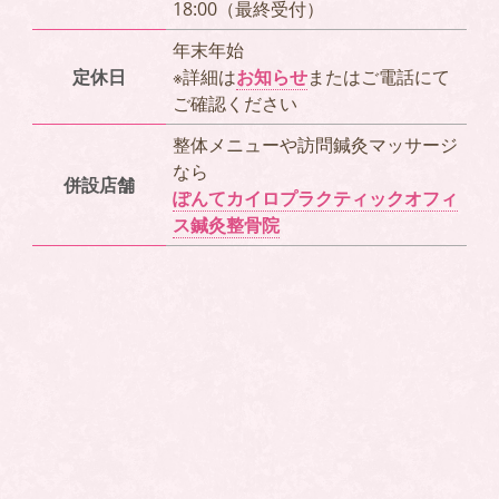
18:00（最終受付）
年末年始
定休日
※詳細は
お知らせ
またはご電話にて
ご確認ください
整体メニューや訪問鍼灸マッサージ
なら
併設店舗
ぽんてカイロプラクティックオフィ
ス鍼灸整骨院