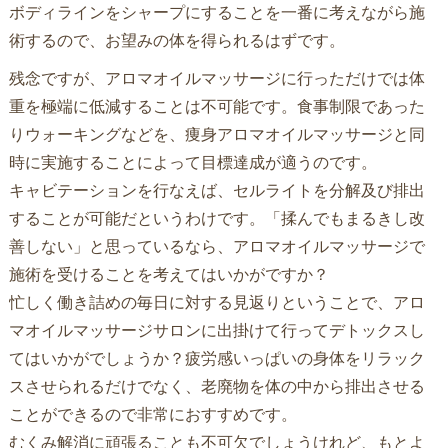
ボディラインをシャープにすることを一番に考えながら施
術するので、お望みの体を得られるはずです。
残念ですが、アロマオイルマッサージに行っただけでは体
重を極端に低減することは不可能です。食事制限であった
りウォーキングなどを、痩身アロマオイルマッサージと同
時に実施することによって目標達成が適うのです。
キャビテーションを行なえば、セルライトを分解及び排出
することが可能だというわけです。「揉んでもまるきし改
善しない」と思っているなら、アロマオイルマッサージで
施術を受けることを考えてはいかがですか？
忙しく働き詰めの毎日に対する見返りということで、アロ
マオイルマッサージサロンに出掛けて行ってデトックスし
てはいかがでしょうか？疲労感いっぱいの身体をリラック
スさせられるだけでなく、老廃物を体の中から排出させる
ことができるので非常におすすめです。
むくみ解消に頑張ることも不可欠でしょうけれど、もとよ