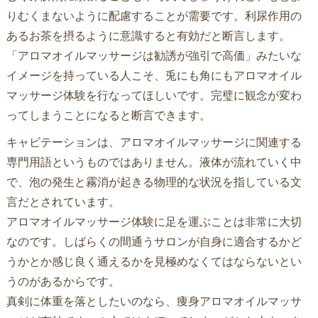
りむくまないように配慮することが需要です。利尿作用の
あるお茶を摂るように意識すると有効だと断言します。
「アロマオイルマッサージは勧誘が強引で高価」みたいな
イメージを持っている人こそ、兎にも角にもアロマオイル
マッサージ体験を行なってほしいです。完璧に観念が変わ
ってしまうことになると断言できます。
キャビテーションは、アロマオイルマッサージに関連する
専門用語というものではありません。液体が流れていく中
で、泡の発生と霧消が起きる物理的な状況を指している文
言だとされています。
アロマオイルマッサージ体験に足を運ぶことは非常に大切
なのです。しばらくの間通うサロンが自身に適合するかど
うかとか感じ良く通えるかを見極めなくてはならないとい
うのがあるからです。
真剣に体重を落としたいのなら、痩身アロマオイルマッサ