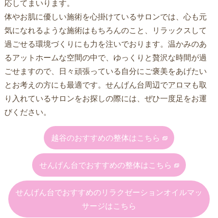
応してまいります。
体やお肌に優しい施術を心掛けているサロンでは、心も元
気になれるような施術はもちろんのこと、リラックスして
過ごせる環境づくりにも力を注いでおります。温かみのあ
るアットホームな空間の中で、ゆっくりと贅沢な時間が過
ごせますので、日々頑張っている自分にご褒美をあげたい
とお考えの方にも最適です。
せんげん台
周辺で
アロマ
も取
り入れているサロンをお探しの際には、ぜひ一度足をお運
びください。
越谷のおすすめの整体はこちら
せんげん台でおすすめの整体はこちら
せんげん台でおすすめのリラクゼーションオイルマッ
サージはこちら