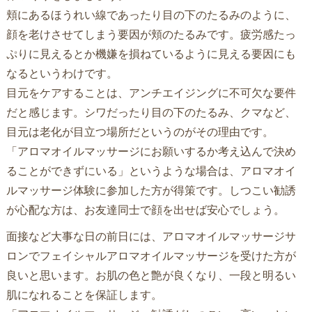
頬にあるほうれい線であったり目の下のたるみのように、
顔を老けさせてしまう要因が頬のたるみです。疲労感たっ
ぷりに見えるとか機嫌を損ねているように見える要因にも
なるというわけです。
目元をケアすることは、アンチエイジングに不可欠な要件
だと感じます。シワだったり目の下のたるみ、クマなど、
目元は老化が目立つ場所だというのがその理由です。
「アロマオイルマッサージにお願いするか考え込んで決め
ることができずにいる」というような場合は、アロマオイ
ルマッサージ体験に参加した方が得策です。しつこい勧誘
が心配な方は、お友達同士で顔を出せば安心でしょう。
面接など大事な日の前日には、アロマオイルマッサージサ
ロンでフェイシャルアロマオイルマッサージを受けた方が
良いと思います。お肌の色と艶が良くなり、一段と明るい
肌になれることを保証します。