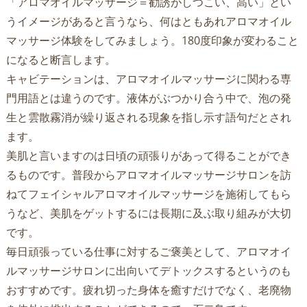
「アロマオイルマッサージ＝勧誘がしつこい、高い」とい
うイメージがあると言うなら、何はともあれアロマオイル
マッサージ体験をしてみましょう。180度印象が変わること
になると断言します。
キャビテーションは、アロマオイルマッサージに関わる専
門用語とは違うのです。液体がぶつかり合う中で、泡の発
生と雲散霧消が繰り返される現象を指し示す語句だとされ
ます。
美肌と言いますのは日頃の頑張りがあって得ることができ
るものです。普段からアロマオイルマッサージサロンを訪
ねてフェイシャルアロマオイルマッサージを施術してもら
うなど、美肌をゲットするには長期に及ぶ取り組みが大切
です。
毎日頑張っている仕事に対するご褒美として、アロマオイ
ルマッサージサロンに出向いてデトックスするというのも
おすすめです。疲れ切った身体を癒すだけでなく、老廃物