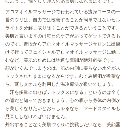
によって、瑞々しく弾力のある肌になれるはずです。
アロマオイルマッサージで行われている痩身コースの一
番のウリは、自力では改善することが簡単ではないセル
ライトを分解し取り除くことができるということです。
美肌と言いますのは毎日のケアがあってゲットできるも
のです。普段からアロマオイルマッサージサロンに出掛
けて行ってフェイシャルアロマオイルマッサージに勤し
むなど、美肌のためには地道な奮闘が絶対必要です。
顔がむくんでしまうのは、肌の内側に要らない水分がス
トックされたままになるからです。むくみ解消が希望な
ら、蒸しタオルを利用した温冷療法が良いでしょう。
「汗を多量に出せばデトックスになる」というのは全く
の嘘だと知っておきましょう。心の底から身体の内側か
ら美しくなりたいとおっしゃるなら、フードスタイルも
見直ししなければいけません。
外出することなく美肌づくりに挑戦したいなら、美顔器