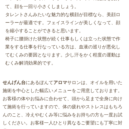
て、顔を一回り小さくしましょう。
タレントさんみたいな魅力的な横顔が目標なら、美顔ロ
ーラーが最適です。フェイスラインが美しくなって、顔
を縮小することができると思います。
椅子に腰掛けた状態が続く仕事もしくは立った状態で作
業をする仕事を行なっている方は、血液の巡りが悪化し
てむくみの要因となります。少し汗をかく程度の運動は
むくみ解消効果的です。
せんげん台
にあるぽんて
アロマ
サロンは、オイルを用いた
施術を中心とした幅広いメニューをご用意しております。
お客様の体やお悩みに合わせて、頭から足まで全身に向け
て施術を行っていますので、体の疲れやストレスはもちろ
んのこと、冷えやむくみ等に悩みをお持ちの方も一度お試
しください。お客様一人ひとり異なるご要望にも丁寧に対