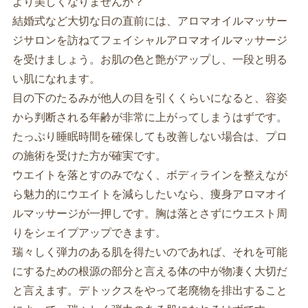
より美しくなりませんか？
結婚式など大切な日の直前には、アロマオイルマッサー
ジサロンを訪ねてフェイシャルアロマオイルマッサージ
を受けましょう。お肌の色と艶がアップし、一段と明る
い肌になれます。
目の下のたるみが他人の目を引くくらいになると、容姿
から判断される年齢が非常に上がってしまうはずです。
たっぷり睡眠時間を確保しても改善しない場合は、プロ
の施術を受けた方が確実です。
ウエイトを落とすのみでなく、ボディラインを整えなが
ら魅力的にウエイトを減らしたいなら、痩身アロマオイ
ルマッサージが一押しです。胸は落とさずにウエスト周
りをシェイプアップできます。
瑞々しく弾力のある肌を得たいのであれば、それを可能
にするための根源の部分と言える体の中が物凄く大切だ
と言えます。デトックスをやって老廃物を排出すること