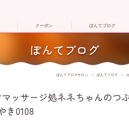
クーポン
ぽんてブログ
ぽんてブログ
ぽんてアロマサロン
ぽんてブログ
アマッサージ処ネネちゃんのつ
やき0108