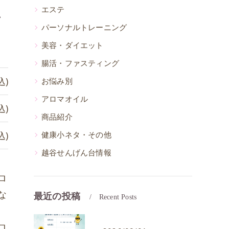
エステ
ン
パーソナルトレーニング
美容・ダイエット
腸活・ファスティング
込)
お悩み別
アロマオイル
込)
商品紹介
込)
健康小ネタ・その他
越谷せんげん台情報
ロ
な
最近の投稿
Recent Posts
ロ