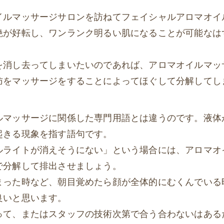
イルマッサージサロンを訪ねてフェイシャルアロマオイ
艶が好転し、ワンランク明るい肌になることが可能なは
を消し去ってしまいたいのであれば、アロマオイルマッ
肪をマッサージをすることによってほぐして分解してし
ルマッサージに関係した専門用語とは違うのです。液体
起きる現象を指す語句です。
ルライトが消えそうにない」という場合には、アロマオ
で分解して排出させましょう。
まった時など、朝目覚めたら顔が全体的にむくんでいる
良いと思います。
って、またはスタッフの技術次第で合う合わないはある