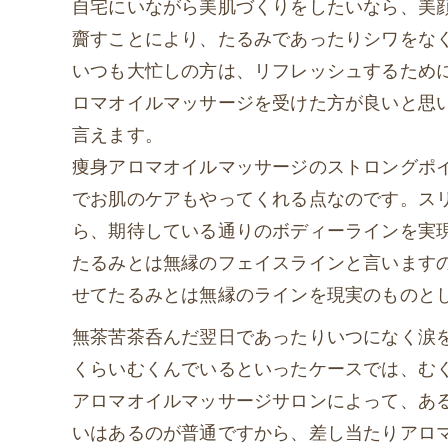
自宅にいながら美肌づくりをしたいなら、美
齎すことにより、たるみであったりシワをな
いつも大忙しの方は、リフレッシュするため
ロマオイルマッサージを受けた方が良いと思
言えます。
痩身アロマオイルマッサージのストロングポ
でお肌のケアもやってくれる点なのです。ス
ら、期待している通りのボディーラインを実
たるみとは無縁のフェイスラインと言います
せてたるみとは無縁のラインを現実のものと
無茶苦茶呑んだ翌日であったりいつになく涙
くらいむくんでいるといったケースでは、む
アロマオイルマッサージサロンによって、あ
いはあるのが普通ですから、差し当たりアロ