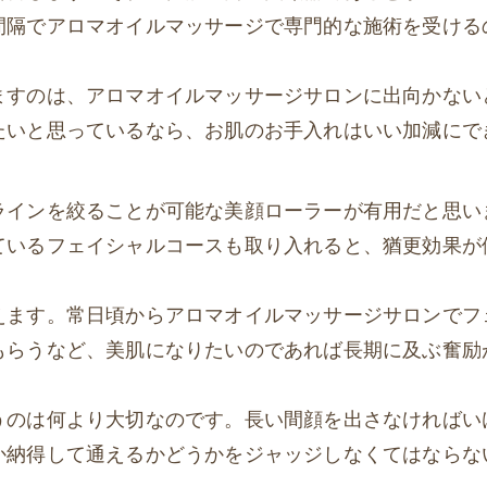
間隔でアロマオイルマッサージで専門的な施術を受ける
ますのは、アロマオイルマッサージサロンに出向かない
たいと思っているなら、お肌のお手入れはいい加減にで
ラインを絞ることが可能な美顔ローラーが有用だと思い
ているフェイシャルコースも取り入れると、猶更効果が
えます。常日頃からアロマオイルマッサージサロンでフ
もらうなど、美肌になりたいのであれば長期に及ぶ奮励
うのは何より大切なのです。長い間顔を出さなければい
か納得して通えるかどうかをジャッジしなくてはならな