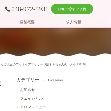
048-972-5931
LINEで今すぐ予約
店舗概要
求人情報
せんげん台のフットケアマッサージ処ネネちゃんのつぶやき0108
カテゴリー
ぶ
Categories
お知らせ
フェイシャル
アロマメニュー