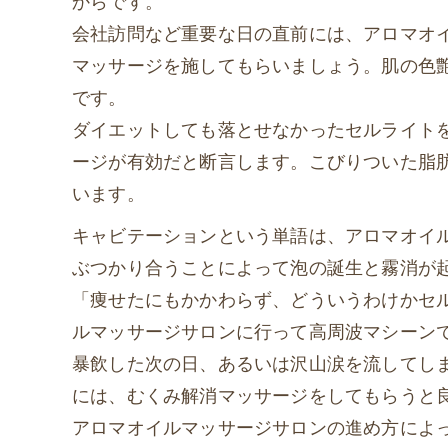
からです。
会社訪問など重要な日の直前には、アロマオ
マッサージを施してもらいましょう。肌の色
です。
ダイエットしても落とせなかったセルライト
ージが有効だと断言します。こびりついた脂
います。
キャビテーションという単語は、アロマオイ
ぶつかり合うことによって泡の誕生と霧消が
「痩せたにもかかわらず、どういうわけかセ
ルマッサージサロンに行って高周波マシーン
暴飲した次の日、あるいは沢山涙を流してし
には、むくみ解消マッサージをしてもらうと
アロマオイルマッサージサロンの進め方によ