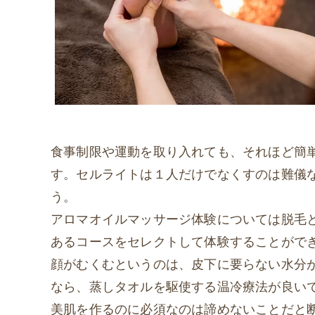
食事制限や運動を取り入れても、それほど簡
す。セルライトは１人だけでなくすのは難儀
う。
アロマオイルマッサージ体験については脱毛
あるコースをセレクトして体験することがで
顔がむくむというのは、皮下に要らない水分
なら、蒸しタオルを駆使する温冷療法が良い
美肌を作るのに必須なのは諦めないことだと