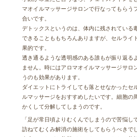
マオイルマッサージサロンで行なってもらう
合いです。
デトックスというのは、体内に残されている
できることももちろんありますが、セルライ
果的です。
透き通るような透明感のある誰もが振り返る
ません。時にはアロマオイルマッサージサロ
うのも効果があります。
ダイエットにトライしても落とせなかったセ
ルマッサージをおすすめしたいです。細胞の
かくして分解してしまうのです。
「足が常日頃よりむくんでしまうので苦悩し
訪ねてむくみ解消の施術をしてもらうべきで