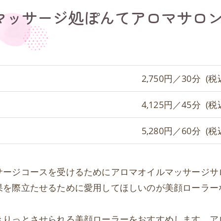
マッサージ処ぽんてアロマサロ
2,750円／30分 (税
4,125円／45分 (税
5,280円／60分 (税
サージコースを受けるためにアロマオイルマッサージサ
果を際立たせるために愛用してほしいのが美顔ローラー
きりっとさせられる美顔ローラーをおすすめします。ア