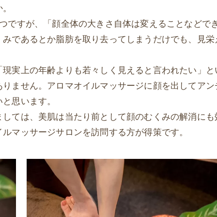
か。
1つですが、「顔全体の大きさ自体は変えることなどで
くみであるとか脂肪を取り去ってしまうだけでも、見栄
「現実上の年齢よりも若々しく見えると言われたい」と
ありません。アロマオイルマッサージに顔を出してアン
いと思います。
ましては、美肌は当たり前として顔のむくみの解消にも
イルマッサージサロンを訪問する方が得策です。