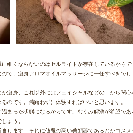
単に細くならないのはセルライトが存在しているからで
なので、痩身アロマオイルマッサージに一任すべきでし
とか痩身、これ以外にはフェイシャルなどの中から関心
きるのです。躊躇わずに体験すればいいと思います。
が溜まった状態になるからです。むくみ解消が希望であ
でしょう。
断言します。それに値段の高い美顔器であるとかコスメ