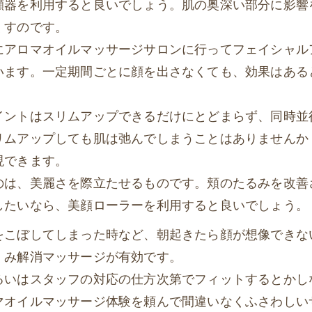
顔器を利用すると良いでしょう。肌の奥深い部分に影響
くすのです。
にアロマオイルマッサージサロンに行ってフェイシャル
います。一定期間ごとに顔を出さなくても、効果はある
イントはスリムアップできるだけにとどまらず、同時並
リムアップしても肌は弛んでしまうことはありませんか
現できます。
のは、美麗さを際立たせるものです。頬のたるみを改善
したいなら、美顔ローラーを利用すると良いでしょう。
をこぼしてしまった時など、朝起きたら顔が想像できな
くみ解消マッサージが有効です。
るいはスタッフの対応の仕方次第でフィットするとかし
マオイルマッサージ体験を頼んで間違いなくふさわしい