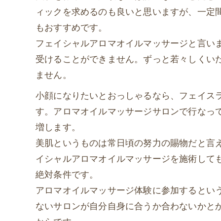
ィックを求めるのも良いと思いますが、一定
もおすすめです。
フェイシャルアロマオイルマッサージと言い
受けることができません。ずっと若々しくい
ません。
小顔になりたいとおっしゃるなら、フェイス
す。アロマオイルマッサージサロンで行なっ
増します。
美肌というものは常日頃の努力の賜物だと言
イシャルアロマオイルマッサージを施術して
絶対条件です。
アロマオイルマッサージ体験に参加するとい
ないサロンが自分自身に合うか合わないかと