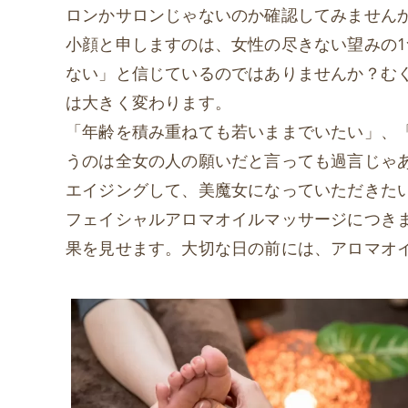
ロンかサロンじゃないのか確認してみません
小顔と申しますのは、女性の尽きない望みの
ない」と信じているのではありませんか？む
は大きく変わります。
「年齢を積み重ねても若いままでいたい」、
うのは全女の人の願いだと言っても過言じゃ
エイジングして、美魔女になっていただきた
フェイシャルアロマオイルマッサージにつき
果を見せます。大切な日の前には、アロマオ