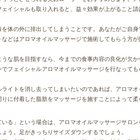
フェイシャルも取り入れると、益々効果が上がること請
毒を体の外に排出してしまうことです。あなたがご自身
トなどはアロマオイルマッサージで施術してもらう方が
ような肌を目指すなら、今までの食事内容の良化が欠か
ンでフェイシャルアロマオイルマッサージを行なっても
ルライトを消し去ってしまいたいのであれば、アロマオ
周りに付着した脂肪をマッサージを施すことによって柔
ている」という場合は、アロマオイルマッサージサロン
しょう。足がきっちりサイズダウンするでしょう。