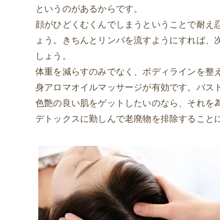
というのがあるからです。
顔がひどくむくんでしまうということで耐え
ょう。きちんとリンパを流すようにすれば、
しょう。
体重を減らすのみでなく、ボディラインを整
身アロマオイルマッサージが有効です。バス
色艶の良い肌をゲットしたいのなら、それを
デトックスに勤しんで老廃物を排除すること