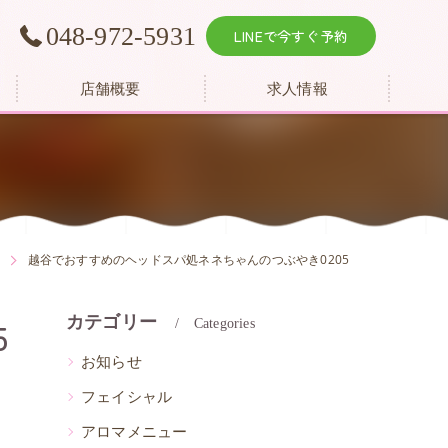
越
048-972-5931
LINEで今すぐ予約
店舗概要
求人情報
越谷でおすすめのヘッドスパ処ネネちゃんのつぶやき0205
カテゴリー
5
Categories
お知らせ
フェイシャル
アロマメニュー