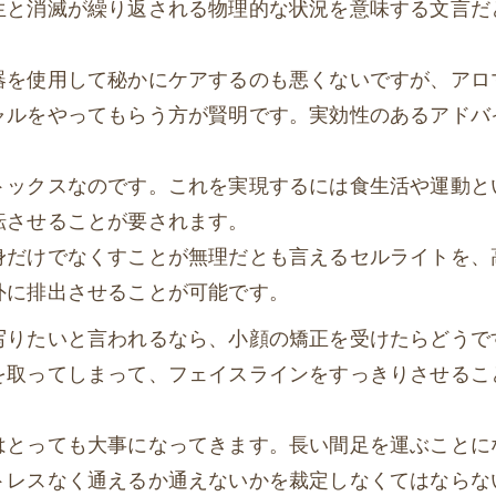
生と消滅が繰り返される物理的な状況を意味する文言だ
器を使用して秘かにケアするのも悪くないですが、アロ
ャルをやってもらう方が賢明です。実効性のあるアドバ
トックスなのです。これを実現するには食生活や運動と
転させることが要されます。
身だけでなくすことが無理だとも言えるセルライトを、
外に排出させることが可能です。
写りたいと言われるなら、小顔の矯正を受けたらどうで
を取ってしまって、フェイスラインをすっきりさせるこ
はとっても大事になってきます。長い間足を運ぶことに
トレスなく通えるか通えないかを裁定しなくてはならな