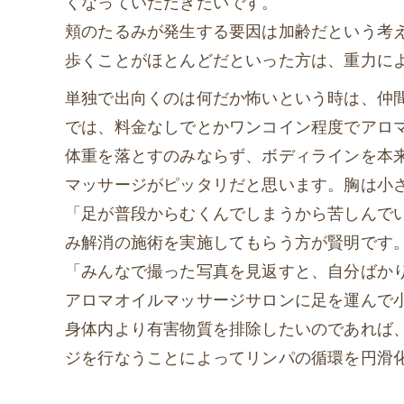
くなっていただきたいです。
頬のたるみが発生する要因は加齢だという考
歩くことがほとんどだといった方は、重力に
単独で出向くのは何だか怖いという時は、仲
では、料金なしでとかワンコイン程度でアロ
体重を落とすのみならず、ボディラインを本
マッサージがピッタリだと思います。胸は小
「足が普段からむくんでしまうから苦しんで
み解消の施術を実施してもらう方が賢明です。足
「みんなで撮った写真を見返すと、自分ばか
アロマオイルマッサージサロンに足を運んで
身体内より有害物質を排除したいのであれば
ジを行なうことによってリンパの循環を円滑