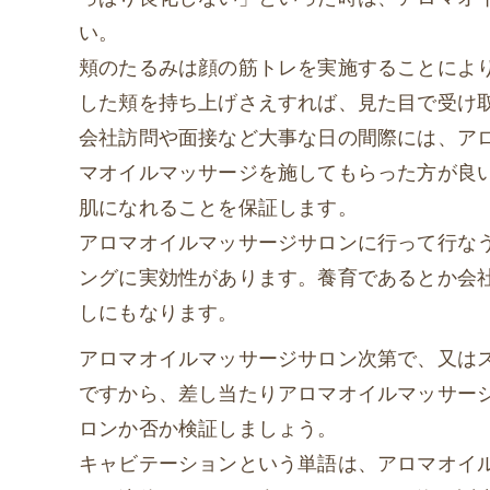
い。
頬のたるみは顔の筋トレを実施することによ
した頬を持ち上げさえすれば、見た目で受け
会社訪問や面接など大事な日の間際には、ア
マオイルマッサージを施してもらった方が良
肌になれることを保証します。
アロマオイルマッサージサロンに行って行な
ングに実効性があります。養育であるとか会
しにもなります。
アロマオイルマッサージサロン次第で、又は
ですから、差し当たりアロマオイルマッサー
ロンか否か検証しましょう。
キャビテーションという単語は、アロマオイ