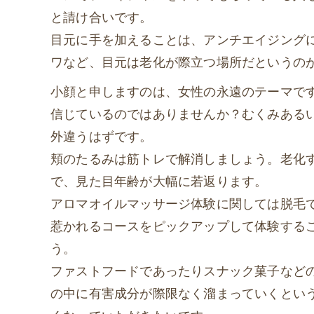
と請け合いです。
目元に手を加えることは、アンチエイジング
ワなど、目元は老化が際立つ場所だというの
小顔と申しますのは、女性の永遠のテーマで
信じているのではありませんか？むくみある
外違うはずです。
頬のたるみは筋トレで解消しましょう。老化
で、見た目年齢が大幅に若返ります。
アロマオイルマッサージ体験に関しては脱毛
惹かれるコースをピックアップして体験する
う。
ファストフードであったりスナック菓子など
の中に有害成分が際限なく溜まっていくとい