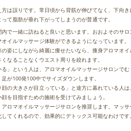
え方は誤りです。常日頃から背筋が伸びてなく、下向き
よって脂肪が垂れ下がってしまうのが普通です。
間内で一緒に訪ねると良いと思います。おおよそのサロ
マオイルマッサージ体験ができるようになっています。
来の姿にしながら綺麗に痩せたいなら、痩身アロマオイ
さくなることなくウエスト周りを絞れます。
いる」という人は、アロマオイルマッサージサロンでむ
が100発100中でサイズダウンします。
り顔の大きさが目立っている」と途方に暮れている人は
小顔を目指すための施術を受けてみましょう。
、アロマオイルマッサージサロンを推奨します。マッサ
化してくれるので、効果的にデトックス可能なわけです