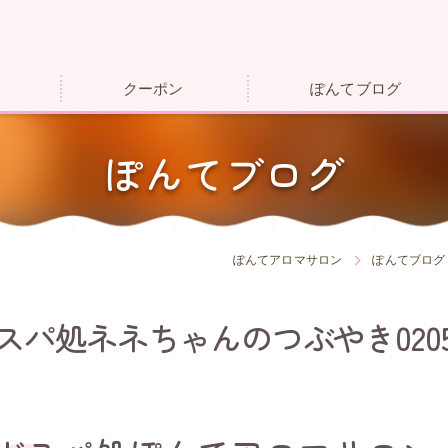
クーポン
ぽんてブログ
ぽんてブログ
ぽんてアロマサロン
ぽんてブログ
パ処ネネちゃんのつぶやき020