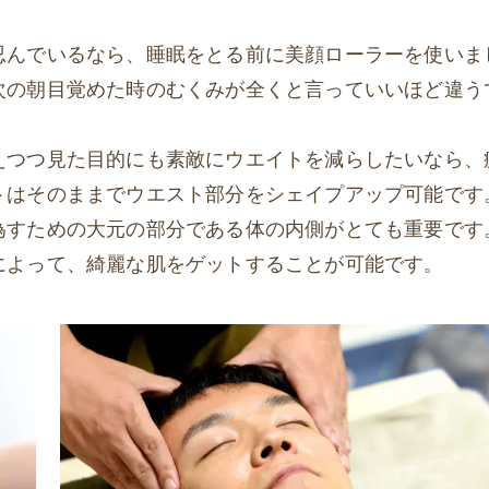
忍んでいるなら、睡眠をとる前に美顔ローラーを使いま
次の朝目覚めた時のむくみが全くと言っていいほど違う
えつつ見た目的にも素敵にウエイトを減らしたいなら、
トはそのままでウエスト部分をシェイプアップ可能です
為すための大元の部分である体の内側がとても重要です
によって、綺麗な肌をゲットすることが可能です。