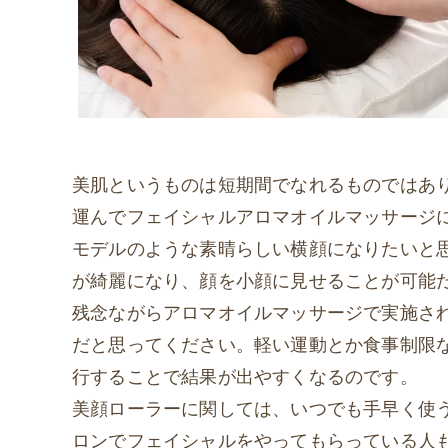
美肌というものは短期間でなれるものではあ
運んでフェイシャルアロマオイルマッサージ
モデルのような素晴らしい横顔になりたいと
が綺麗になり、顔を小顔に見せることが可能
残念ながらアロマオイルマッサージで実施さ
だと思ってください。軽い運動とか食事制限
行することで結果が出やすくなるのです。
美顔ローラーに関しては、いつでも手早く使
ロンでフェイシャルをやってもらっている人