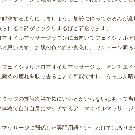
り解消するようにしましょう。加齢に伴ってたるみが進
取られる年齢がビックリするほど若返ります。
ロマオイルマッサージサロンに出向いてフェイシャルア
いと思います。お肌の色と艶が良化し、ワントーン明る
うフェイシャルアロマオイルマッサージは、アンチエイ
社勤めの疲れを取り去ることも可能ですし、うっぷん晴
スタッフの技術次第で気にいるとかいらないはあって当
ジ体験で自分自身にマッチするアロマオイルマッサージ
ルマッサージに関係した専門用語というわけではありま