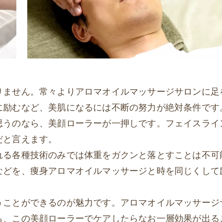
りません。常々よりアロマオイルマッサージサロンに足
に励むなど、美肌になるには不断の努力が絶対条件です
思うのなら、美顔ローラーが一押しです。フェイスライ
だと言えます。
れる各種技術のみでは体重をガクンと落とすことは不可
などを、痩身アロマオイルマッサージと時を同じくして
うことができるのが魅力です。アロマオイルマッサージ
も、この美顔ローラーでケアしたらなお一層効果が出る