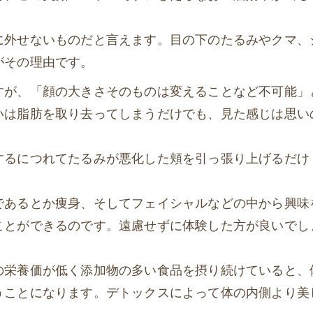
に外せないものだと言えます。目の下のたるみやクマ、
がその理由です。
すが、「顔の大きさそのものは変えることなど不可能」
いは脂肪を取り去ってしまうだけでも、見た感じは思い
するにつれてたるみが悪化した頬を引っ張り上げるだけ
であるとか痩身、そしてフェイシャルなどの中から興味
ことができるのです。遠慮せずに体験した方が良いでし
の栄養価が低く添加物の多い食品を摂り続けていると、
うことになります。デトックスによって体の内側より美