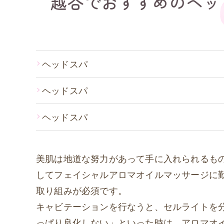
越谷でおすすめのヘッ
ヘッドスパ
ヘッドスパ
ヘッドスパ
美肌は地道な努力があって手に入れられるも
してフェイシャルアロマオイルマッサージに
取り組みが必須です。
キャビテーションを行なうと、セルライトを
っぱり良化しない」といった時は、アロマオ