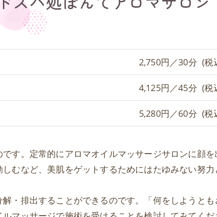
ドスパ処ぽんてアロマサロン
2,750円／30分 (税
4,125円／45分 (税
5,280円／60分 (税
のです。定常的にアロマオイルマッサージサロンに顔を
勤しむなど、美肌をゲットするためにはたゆみない努力
分解・排出することができるのです。「何をしようとも
イルマッサージで施術を受けることを検討してみてくだ