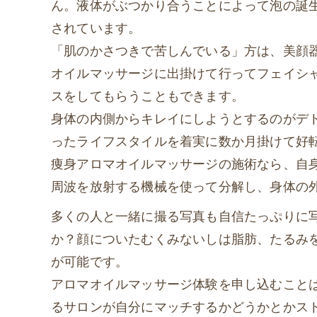
ん。液体がぶつかり合うことによって泡の誕
されています。
「肌のかさつきで苦しんでいる」方は、美顔
オイルマッサージに出掛けて行ってフェイシ
スをしてもらうこともできます。
身体の内側からキレイにしようとするのがデ
ったライフスタイルを着実に数か月掛けて好
痩身アロマオイルマッサージの施術なら、自
周波を放射する機械を使って分解し、身体の
多くの人と一緒に撮る写真も自信たっぷりに
か？顔についたむくみないしは脂肪、たるみ
が可能です。
アロマオイルマッサージ体験を申し込むこと
るサロンが自分にマッチするかどうかとかス