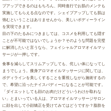
プアップできるのはもちろん、同時進行でお肌のメンテも
実施してもらえる点なのです。シェイプアップしても肌は
弛むということはありませんから、美しいボディーライン
を実現できます。
目の下のたるみにつきましては、コスメを利用しても隠す
ことが不可能ではないでしょうか？そのような問題を完璧
に解消したいと言うなら、フェイシャルアロマオイルマッ
サージが一押しです。
食事を減らしてスリムアップしても、侘しい体になってし
まうでしょう。痩身アロマオイルマッサージに関しては、
ボディラインを美しくすることを重視しながら施術するの
で、希望に沿ったナイスバディーになることが可能です。
「ダイエットしても顔のお肉だけどういうわけか取れな
い」とまいっている人は、アロマオイルマッサージサロン
に顔を出して小顔矯正を受けてみてはどうですか？脂肪を