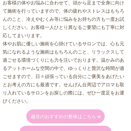
お客様の体やお悩みに合わせて、頭から足まで全身に向け
て施術を行っていますので、体の疲れやストレスはもちろ
んのこと、冷えやむくみ等に悩みをお持ちの方も一度お試
しください。お客様一人ひとり異なるご要望にも丁寧に対
応してまいります。
体やお肌に優しい施術を心掛けているサロンでは、心も元
気になれるような施術はもちろんのこと、リラックスして
過ごせる環境づくりにも力を注いでおります。温かみのあ
るアットホームな空間の中で、ゆっくりと贅沢な時間が過
ごせますので、日々頑張っている自分にご褒美をあげたい
とお考えの方にも最適です。
せんげん台
周辺で
アロマ
も取
り入れているサロンをお探しの際には、ぜひ一度足をお運
びください。
越谷のおすすめの整体はこちら