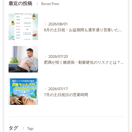
最近の投稿
Recent Posts
2026/08/01
8月の土日祝・お盆期間も通常通り営業いたします
2026/07/20
肥満が招く糖尿病・動脈硬化のリスクとは？30代40代男性が今すぐ始めたい予防法を徹底解説
2026/07/17
7月の土日祝日の営業時間
タグ
Tags