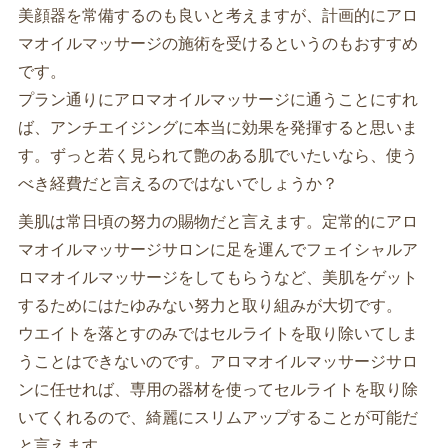
美顔器を常備するのも良いと考えますが、計画的にアロ
マオイルマッサージの施術を受けるというのもおすすめ
です。
プラン通りにアロマオイルマッサージに通うことにすれ
ば、アンチエイジングに本当に効果を発揮すると思いま
す。ずっと若く見られて艶のある肌でいたいなら、使う
べき経費だと言えるのではないでしょうか？
美肌は常日頃の努力の賜物だと言えます。定常的にアロ
マオイルマッサージサロンに足を運んでフェイシャルア
ロマオイルマッサージをしてもらうなど、美肌をゲット
するためにはたゆみない努力と取り組みが大切です。
ウエイトを落とすのみではセルライトを取り除いてしま
うことはできないのです。アロマオイルマッサージサロ
ンに任せれば、専用の器材を使ってセルライトを取り除
いてくれるので、綺麗にスリムアップすることが可能だ
と言えます。