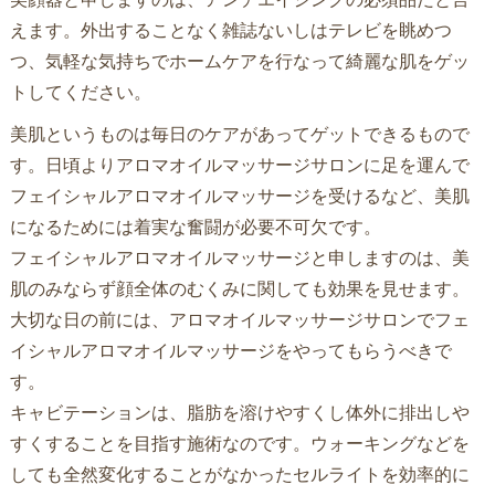
えます。外出することなく雑誌ないしはテレビを眺めつ
つ、気軽な気持ちでホームケアを行なって綺麗な肌をゲッ
トしてください。
美肌というものは毎日のケアがあってゲットできるもので
す。日頃よりアロマオイルマッサージサロンに足を運んで
フェイシャルアロマオイルマッサージを受けるなど、美肌
になるためには着実な奮闘が必要不可欠です。
フェイシャルアロマオイルマッサージと申しますのは、美
肌のみならず顔全体のむくみに関しても効果を見せます。
大切な日の前には、アロマオイルマッサージサロンでフェ
イシャルアロマオイルマッサージをやってもらうべきで
す。
キャビテーションは、脂肪を溶けやすくし体外に排出しや
すくすることを目指す施術なのです。ウォーキングなどを
しても全然変化することがなかったセルライトを効率的に