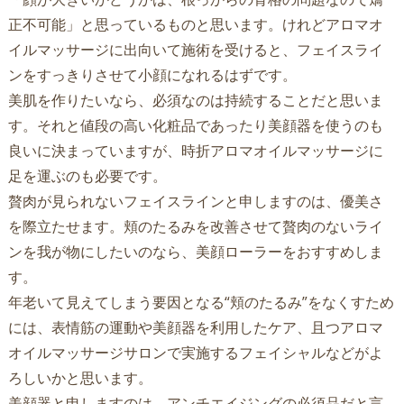
正不可能」と思っているものと思います。けれどアロマオ
イルマッサージに出向いて施術を受けると、フェイスライ
ンをすっきりさせて小顔になれるはずです。
美肌を作りたいなら、必須なのは持続することだと思いま
す。それと値段の高い化粧品であったり美顔器を使うのも
良いに決まっていますが、時折アロマオイルマッサージに
足を運ぶのも必要です。
贅肉が見られないフェイスラインと申しますのは、優美さ
を際立たせます。頬のたるみを改善させて贅肉のないライ
ンを我が物にしたいのなら、美顔ローラーをおすすめしま
す。
年老いて見えてしまう要因となる“頬のたるみ”をなくすため
には、表情筋の運動や美顔器を利用したケア、且つアロマ
オイルマッサージサロンで実施するフェイシャルなどがよ
ろしいかと思います。
美顔器と申しますのは、アンチエイジングの必須品だと言