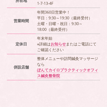
所在地
1-7-13-4F
年間360日営業中！
平日：9:30～19:30（最終受付）
営業時間
土曜・日曜・祝日：9:30～
18:00（最終受付）
年末年始
定休日
※詳細は
お知らせ
またはご電話にて
ご確認ください
整体メニューや訪問鍼灸マッサージ
なら
併設店舗
ぽんてカイロプラクティックオフィ
ス鍼灸整骨院