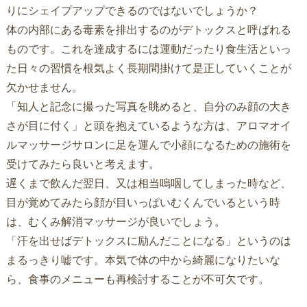
りにシェイプアップできるのではないでしょうか？
体の内部にある毒素を排出するのがデトックスと呼ばれる
ものです。これを達成するには運動だったり食生活といっ
た日々の習慣を根気よく長期間掛けて是正していくことが
欠かせません。
「知人と記念に撮った写真を眺めると、自分のみ顔の大き
さが目に付く」と頭を抱えているような方は、アロマオイ
ルマッサージサロンに足を運んで小顔になるための施術を
受けてみたら良いと考えます。
遅くまで飲んだ翌日、又は相当嗚咽してしまった時など、
目が覚めてみたら顔が目いっぱいむくんでいるという時
は、むくみ解消マッサージが良いでしょう。
「汗を出せばデトックスに励んだことになる」というのは
まるっきり嘘です。本気で体の中から綺麗になりたいな
ら、食事のメニューも再検討することが不可欠です。