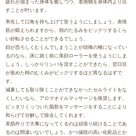
疲れが溜まった身体を癒しつつ、老廃物を身体内より出
すことが叶います。
率先して口角を持ち上げて笑うようにしましょう。表情
筋が鍛えられますから、頬のたるみをビックリするくら
い好転させることができるでしょう。
顔が恐ろしくむくんでしまうことが頭痛の種になってい
るのなら、床に就く前に美顔ローラーを使うようにしま
しょう。しっかりリンパを流すことができたら、翌日目
が覚めた時のむくみがビックリするほど異なるはずで
す。
減量しても取り除くことができなかったセルライトをな
くしたいなら、アロマオイルマッサージを推奨します。
ピッタリくっついた脂肪をマッサージをすることにより
和らげて分解して除去してくれます。
美肌作りで大事になってくるのは頑張り続けることであ
るのは間違いないでしょう。かつ値段の高い化粧品とか