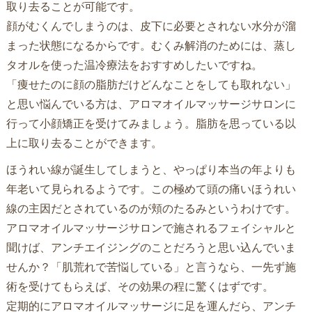
取り去ることが可能です。
顔がむくんでしまうのは、皮下に必要とされない水分が溜
まった状態になるからです。むくみ解消のためには、蒸し
タオルを使った温冷療法をおすすめしたいですね。
「痩せたのに顔の脂肪だけどんなことをしても取れない」
と思い悩んでいる方は、アロマオイルマッサージサロンに
行って小顔矯正を受けてみましょう。脂肪を思っている以
上に取り去ることができます。
ほうれい線が誕生してしまうと、やっぱり本当の年よりも
年老いて見られるようです。この極めて頭の痛いほうれい
線の主因だとされているのが頬のたるみというわけです。
アロマオイルマッサージサロンで施されるフェイシャルと
聞けば、アンチエイジングのことだろうと思い込んでいま
せんか？「肌荒れで苦悩している」と言うなら、一先ず施
術を受けてもらえば、その効果の程に驚くはずです。
定期的にアロマオイルマッサージに足を運んだら、アンチ