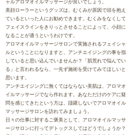
ャルアロマオイルマッサージが良いでしょう。
美顔ローラーというグッズは、むくみが原因で頭を抱え
ているといった人にお勧めできます。むくみをなくして
フェイスラインをきりっとさせることによって、小顔に
なることが適うというわけです。
アロマオイルマッサージサロンで実施されるフェイシャ
ルということになりますと、アンチエイジングの事を指
していると思い込んでいませんか？「肌荒れで悩んでい
る」と言われるなら、一先ず施術を受けてみてほしいと
思います。
アンチエイジングに無くてはならない美肌は、アロマオ
イルマッサージでなら作れます。あなただけのケアに疑
問を感じてきたという方は、躊躇しないでアロマオイル
マッサージサロンを訪れてみましょう。
日々の仕事に対するご褒美として、アロマオイルマッサ
ージサロンに行ってデトックスしてはどうでしょうか？