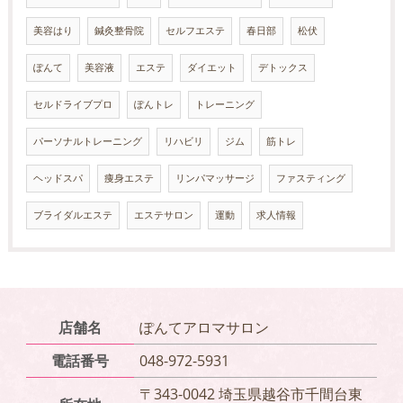
美容はり
鍼灸整骨院
セルフエステ
春日部
松伏
ぽんて
美容液
エステ
ダイエット
デトックス
セルドライブプロ
ぽんトレ
トレーニング
パーソナルトレーニング
リハビリ
ジム
筋トレ
ヘッドスパ
痩身エステ
リンパマッサージ
ファスティング
ブライダルエステ
エステサロン
運動
求人情報
店舗名
ぽんてアロマサロン
電話番号
048-972-5931
〒343-0042 埼玉県越谷市千間台東