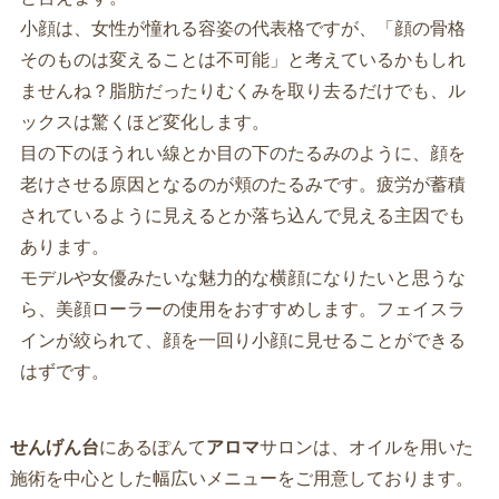
小顔は、女性が憧れる容姿の代表格ですが、「顔の骨格
そのものは変えることは不可能」と考えているかもしれ
ませんね？脂肪だったりむくみを取り去るだけでも、ル
ックスは驚くほど変化します。
目の下のほうれい線とか目の下のたるみのように、顔を
老けさせる原因となるのが頬のたるみです。疲労が蓄積
されているように見えるとか落ち込んで見える主因でも
あります。
モデルや女優みたいな魅力的な横顔になりたいと思うな
ら、美顔ローラーの使用をおすすめします。フェイスラ
インが絞られて、顔を一回り小顔に見せることができる
はずです。
せんげん台
にあるぽんて
アロマ
サロンは、オイルを用いた
施術を中心とした幅広いメニューをご用意しております。