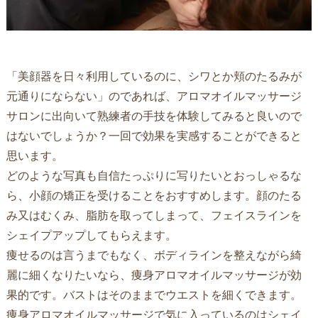
「美顔器を日々利用しているのに、シワとか頬のたるみが
元通りにならない」のであれば、アロマオイルマッサージ
サロンに出向いて熟練者の手技を体験してみると良いので
はないでしょうか？一回で効果を実感することができると
思います。
どのような写真も自信たっぷりに写りたいとおっしゃるな
ら、小顔の矯正を受けることをおすすめします。顔のたる
み又はむくみ、脂肪を取ってしまって、フェイスラインを
シェイプアップしてもらえます。
痩せるのは言うまでもなく、ボディラインを整えながら綺
麗に細くなりたいなら、痩身アロマオイルマッサージが効
果的です。バストはそのままでウエストを細くできます。
痩身アロマオイルマッサージで気に入っているのはシェイ