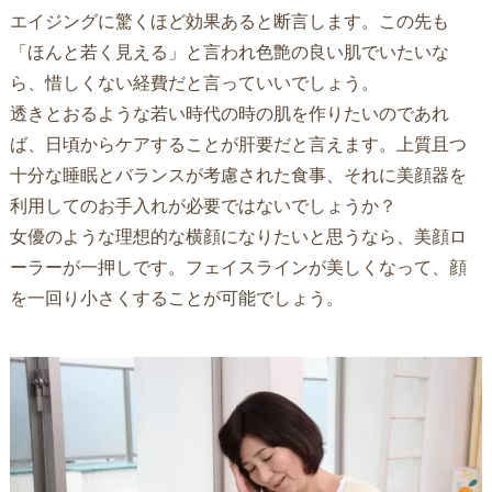
エイジングに驚くほど効果あると断言します。この先も
「ほんと若く見える」と言われ色艶の良い肌でいたいな
ら、惜しくない経費だと言っていいでしょう。
透きとおるような若い時代の時の肌を作りたいのであれ
ば、日頃からケアすることが肝要だと言えます。上質且つ
十分な睡眠とバランスが考慮された食事、それに美顔器を
利用してのお手入れが必要ではないでしょうか？
女優のような理想的な横顔になりたいと思うなら、美顔ロ
ーラーが一押しです。フェイスラインが美しくなって、顔
を一回り小さくすることが可能でしょう。