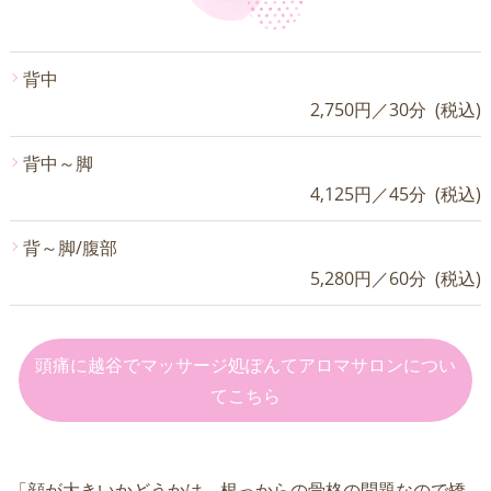
背中
2,750円／30分 (税込)
背中～脚
4,125円／45分 (税込)
背～脚/腹部
5,280円／60分 (税込)
頭痛に越谷でマッサージ処ぽんてアロマサロンについ
てこちら
「顔が大きいかどうかは、根っからの骨格の問題なので矯