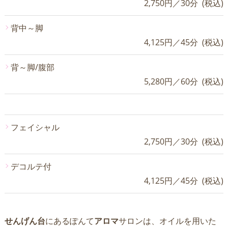
2,750円／30分 (税込)
背中～脚
4,125円／45分 (税込)
背～脚/腹部
5,280円／60分 (税込)
フェイシャル
2,750円／30分 (税込)
デコルテ付
4,125円／45分 (税込)
せんげん台
にあるぽんて
アロマ
サロンは、オイルを用いた