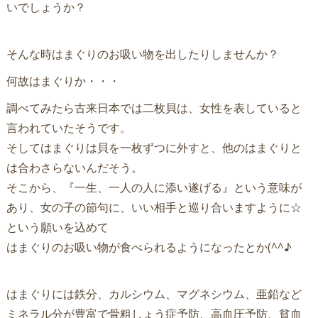
いでしょうか？
そんな時はまぐりのお吸い物を出したりしませんか？
何故はまぐりか・・・
調べてみたら古来日本では二枚貝は、女性を表していると
言われていたそうです。
そしてはまぐりは貝を一枚ずつに外すと、他のはまぐりと
は合わさらないんだそう。
そこから、『一生、一人の人に添い遂げる』という意味が
あり、女の子の節句に、いい相手と巡り合いますように☆
という願いを込めて
はまぐりのお吸い物が食べられるようになったとか(^^♪
はまぐりには鉄分、カルシウム、マグネシウム、亜鉛など
ミネラル分が豊富で骨粗しょう症予防、高血圧予防、貧血