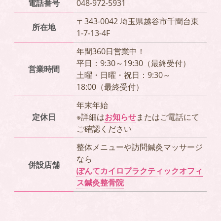
電話番号
048-972-5931
〒343-0042 埼玉県越谷市千間台東
所在地
1-7-13-4F
年間360日営業中！
平日：9:30～19:30（最終受付）
営業時間
土曜・日曜・祝日：9:30～
18:00（最終受付）
年末年始
定休日
※詳細は
お知らせ
またはご電話にて
ご確認ください
整体メニューや訪問鍼灸マッサージ
なら
併設店舗
ぽんてカイロプラクティックオフィ
ス鍼灸整骨院