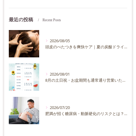
最近の投稿
Recent Posts
2026/08/05
頭皮のべたつきを爽快ケア｜夏の炭酸ドライヘッドスパ完全ガイド
2026/08/01
8月の土日祝・お盆期間も通常通り営業いたします
2026/07/20
肥満が招く糖尿病・動脈硬化のリスクとは？30代40代男性が今すぐ始めたい予防法を徹底解説