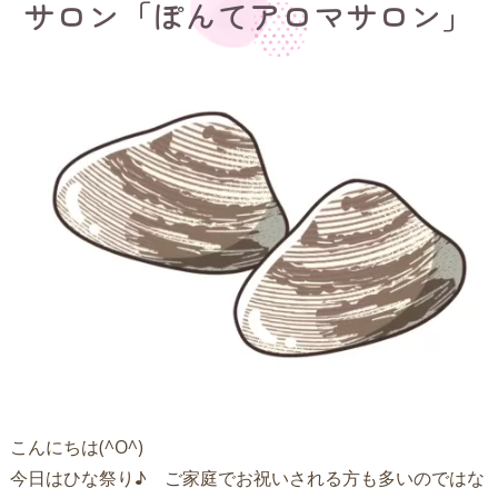
サロン「ぽんてアロマサロン」
こんにちは(^O^)
今日はひな祭り♪ ご家庭でお祝いされる方も多いのではな