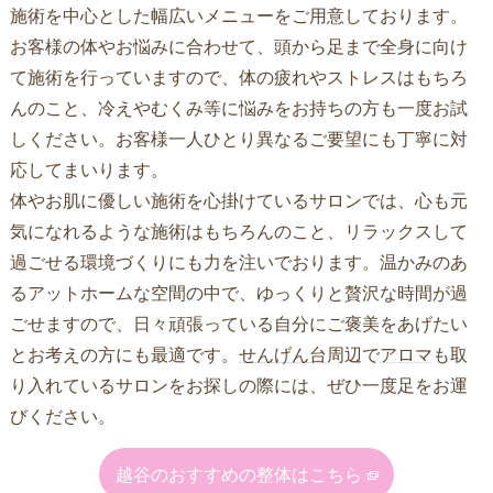
施術を中心とした幅広いメニューをご用意しております。
お客様の体やお悩みに合わせて、頭から足まで全身に向け
て施術を行っていますので、体の疲れやストレスはもちろ
んのこと、冷えやむくみ等に悩みをお持ちの方も一度お試
しください。お客様一人ひとり異なるご要望にも丁寧に対
応してまいります。
体やお肌に優しい施術を心掛けているサロンでは、心も元
気になれるような施術はもちろんのこと、リラックスして
過ごせる環境づくりにも力を注いでおります。温かみのあ
るアットホームな空間の中で、ゆっくりと贅沢な時間が過
ごせますので、日々頑張っている自分にご褒美をあげたい
とお考えの方にも最適です。
せんげん台
周辺で
アロマ
も取
り入れているサロンをお探しの際には、ぜひ一度足をお運
びください。
越谷のおすすめの整体はこちら