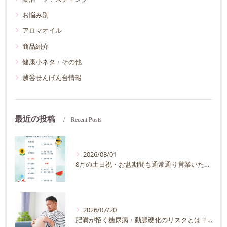
お悩み別
アロマオイル
商品紹介
健康小ネタ・その他
越谷せんげん台情報
最近の投稿
Recent Posts
2026/08/01
8月の土日祝・お盆期間も通常通り営業いたします
2026/07/20
肥満が招く糖尿病・動脈硬化のリスクとは？30代40代男性が今すぐ始めたい予防法を徹底解説