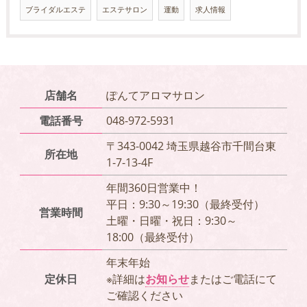
ブライダルエステ
エステサロン
運動
求人情報
店舗名
ぽんてアロマサロン
電話番号
048-972-5931
〒343-0042 埼玉県越谷市千間台東
所在地
1-7-13-4F
年間360日営業中！
平日：9:30～19:30（最終受付）
営業時間
土曜・日曜・祝日：9:30～
18:00（最終受付）
年末年始
定休日
※詳細は
お知らせ
またはご電話にて
ご確認ください