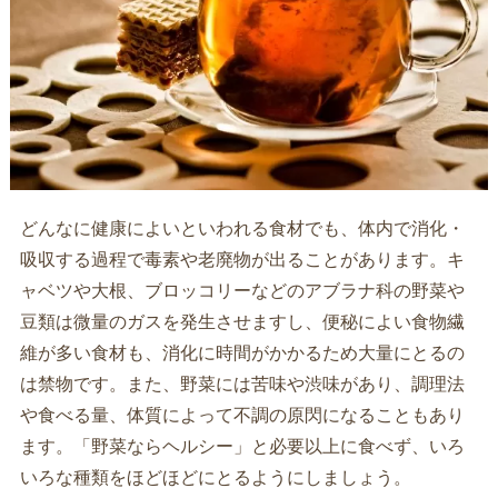
どんなに健康によいといわれる食材でも、体内で消化・
吸収する過程で毒素や老廃物が出ることがあります。キ
ャベツや大根、ブロッコリーなどのアブラナ科の野菜や
豆類は微量のガスを発生させますし、便秘によい食物繊
維が多い食材も、消化に時間がかかるため大量にとるの
は禁物です。また、野菜には苦味や渋味があり、調理法
や食べる量、体質によって不調の原閃になることもあり
ます。「野菜ならヘルシー」と必要以上に食べず、いろ
いろな種類をほどほどにとるようにしましょう。