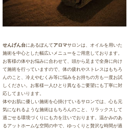
せんげん台
にあるぽんて
アロマ
サロンは、オイルを用いた
施術を中心とした幅広いメニューをご用意しております。
お客様の体やお悩みに合わせて、頭から足まで全身に向け
て施術を行っていますので、体の疲れやストレスはもちろ
んのこと、冷えやむくみ等に悩みをお持ちの方も一度お試
しください。お客様一人ひとり異なるご要望にも丁寧に対
応してまいります。
体やお肌に優しい施術を心掛けているサロンでは、心も元
気になれるような施術はもちろんのこと、リラックスして
過ごせる環境づくりにも力を注いでおります。温かみのあ
るアットホームな空間の中で、ゆっくりと贅沢な時間が過