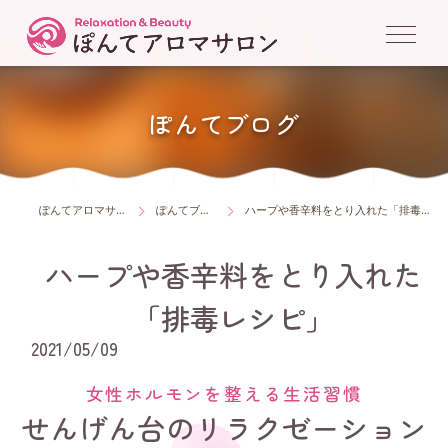
ぽんてブログ
ぽんてアロマサロン
ぽんてブログ
ハープや香辛料をとり入れた「排毒レシピ」
ハープや香辛料をとり入れた
「排毒レシピ」
2021/05/09
女性ホルモンを整える生活習慣
せんげん台のリラクゼーション