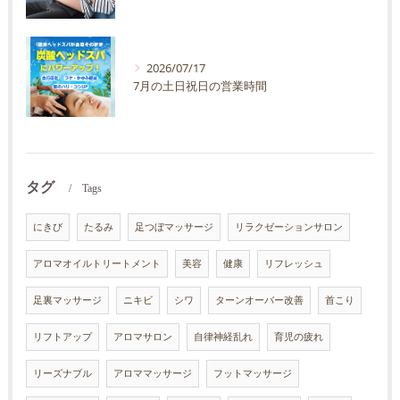
2026/07/17
7月の土日祝日の営業時間
タグ
Tags
にきび
たるみ
足つぼマッサージ
リラクゼーションサロン
アロマオイルトリートメント
美容
健康
リフレッシュ
足裏マッサージ
ニキビ
シワ
ターンオーバー改善
首こり
リフトアップ
アロマサロン
自律神経乱れ
育児の疲れ
リーズナブル
アロママッサージ
フットマッサージ