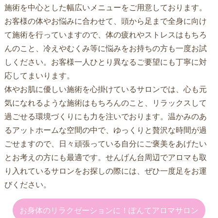
施術を中心とした幅広いメニューをご用意しております。
お客様の体やお悩みに合わせて、頭から足まで全身に向け
て施術を行っていますので、体の疲れやストレスはもちろ
んのこと、冷えやむくみ等に悩みをお持ちの方も一度お試
しください。お客様一人ひとり異なるご要望にも丁寧に対
応してまいります。
体やお肌に優しい施術を心掛けているサロンでは、心も元
気になれるような施術はもちろんのこと、リラックスして
過ごせる環境づくりにも力を注いでおります。温かみのあ
るアットホームな空間の中で、ゆっくりと贅沢な時間が過
ごせますので、日々頑張っている自分にご褒美をあげたい
とお考えの方にも最適です。
せんげん台
周辺で
アロマ
も取
り入れているサロンをお探しの際には、ぜひ一度足をお運
びください。
お身体のリラクゼーションに！ぽんてアロマサロン