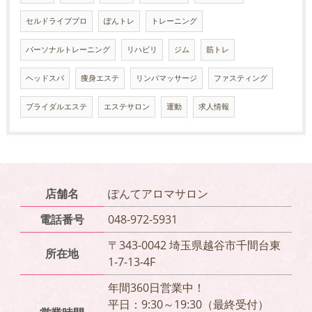
セルドライブプロ
ぽんトレ
トレーニング
パーソナルトレーニング
リハビリ
ジム
筋トレ
ヘッドスパ
痩身エステ
リンパマッサージ
ファスティング
ブライダルエステ
エステサロン
運動
求人情報
店舗名
ぽんてアロマサロン
電話番号
048-972-5931
〒343-0042 埼玉県越谷市千間台東
所在地
1-7-13-4F
年間360日営業中！
平日：9:30～19:30（最終受付）