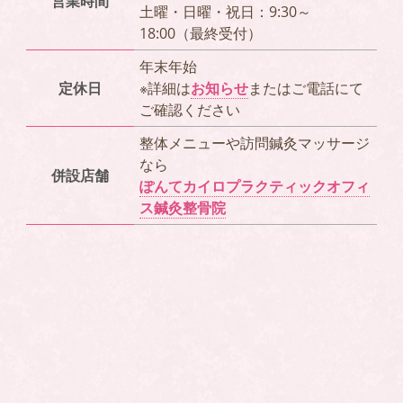
営業時間
土曜・日曜・祝日：9:30～
18:00（最終受付）
年末年始
定休日
※詳細は
お知らせ
またはご電話にて
ご確認ください
整体メニューや訪問鍼灸マッサージ
なら
併設店舗
ぽんてカイロプラクティックオフィ
ス鍼灸整骨院