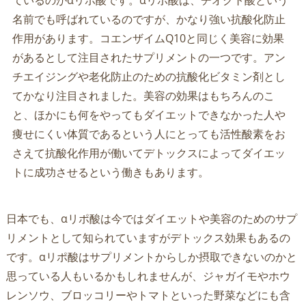
名前でも呼ばれているのですが、かなり強い抗酸化防止
作用があります。コエンザイムQ10と同じく美容に効果
があるとして注目されたサプリメントの一つです。アン
チエイジングや老化防止のための抗酸化ビタミン剤とし
てかなり注目されました。美容の効果はもちろんのこ
と、ほかにも何をやってもダイエットできなかった人や
痩せにくい体質であるという人にとっても活性酸素をお
さえて抗酸化作用が働いてデトックスによってダイエッ
トに成功させるという働きもあります。
日本でも、αリポ酸は今ではダイエットや美容のためのサプ
リメントとして知られていますがデトックス効果もあるの
です。αリポ酸はサプリメントからしか摂取できないのかと
思っている人もいるかもしれませんが、ジャガイモやホウ
レンソウ、ブロッコリーやトマトといった野菜などにも含