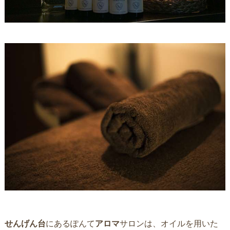
せんげん台
にあるぽんて
アロマ
サロンは、オイルを用いた