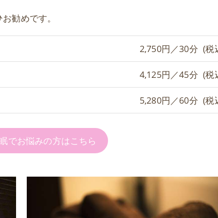
ひお勧めです。
2,750円／30分 (税
4,125円／45分 (税
5,280円／60分 (税
眠でお悩みの方はこちら