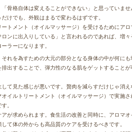
、「骨格自体は変えることができない」と思っていませ
うだけでも、外観はまるで変わるはずです。
リートメント（オイルマッサージ）を受けるためにアロ
サロンに出入りしている」と言われるのであれば、増々
ローラーになります。
、それを為すための大元の部分となる身体の中が何にも
を排出することで、弾力性のなる肌をゲットすることが
生して見た感じが悪いです。贅肉を減らすだけじゃ消え
マオイルトリートメント（オイルマッサージ）で実施さ
です。
ケアが求められます。食生活の改善と同時に、アロマオ
頼して体の外からも高品質のケアを受けるべきです。