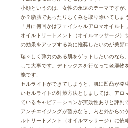
小顔というのは、女性の永遠のテーマですが
か？脂肪であったりむくみを取り除いてしま
「月に何回かはフェイシャルアロマオイルト
オイルトリートメント（オイルマッサージ）
の効果をアップする為に推奨したいのが美顔
瑞々しく弾力のある肌をゲットしたいのなら
して大事です。デトックスを行なって老廃物
能です。
セルライトができてしまうと、肌に凹凸が発
いセルライトの対策方法としましては、アロ
ているキャビテーションが実効性ありと評判
アンチエイジングが望みなら、内と外からの
ルトリートメント（オイルマッサージ）に依