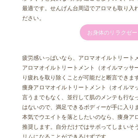
最適です。
せんげん台
周辺で
アロマ
も取り入
ださい。
お身体のリラクゼー
疲労感いっぱいなら、アロマオイルトリート
アロマオイルトリートメント（オイルマッサ
り疲れを取り除くことが可能だと断言できま
痩身アロマオイルトリートメント（オイルマ
言うまでもなく、並行して肌のメンテも行な
はないので、満足できるボディーが手に入り
本気でウエイトを落としたいのなら、痩身ア
推奨します。自分だけではサボってしまいそ
リムになることができるはずです。