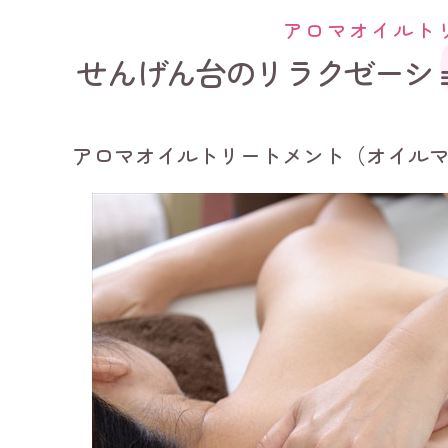
アロマオイルト
せんげん台のリラクゼーシ
アロマオイルトリートメント（オイル