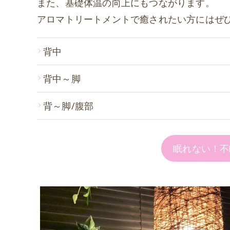
また、基礎体温の向上にもつながります。
アロマトリートメントで癒されたい方にはぜ
背中
背中～脚
背～脚/腹部
眠れない！不