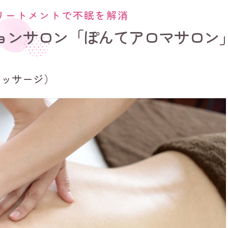
リートメントで不眠を解消
ョンサロン「ぽんてアロマサロン
マッサージ）