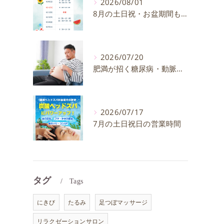
2026/08/01
8月の土日祝・お盆期間も通常通り営業いたします
2026/07/20
肥満が招く糖尿病・動脈硬化のリスクとは？30代40代男性が今すぐ始めたい予防法を徹底解説
2026/07/17
7月の土日祝日の営業時間
タグ
Tags
にきび
たるみ
足つぼマッサージ
リラクゼーションサロン