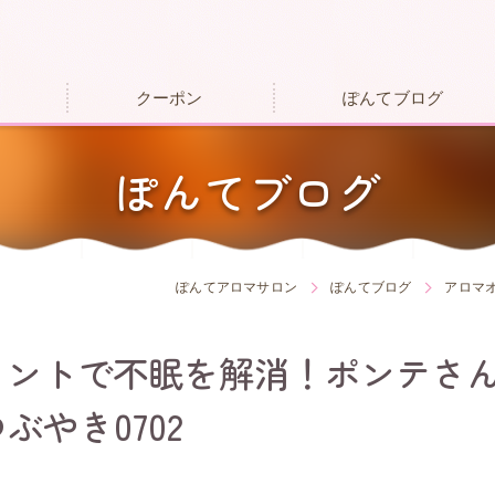
クーポン
ぽんてブログ
ぽんてブログ
ぽんてアロマサロン
ぽんてブログ
アロマ
メントで不眠を解消！ポンテさ
ぶやき0702