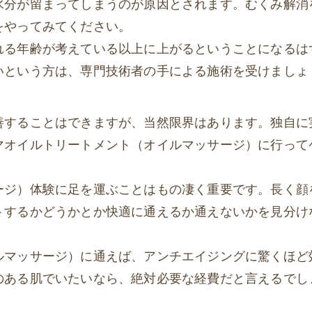
水分が留まってしまうのが原因とされます。むくみ解消
をやってみてください。
れる年齢が考えている以上に上がるということになるは
いという方は、専門技術者の手による施術を受けましょ
善することはできますが、当然限界はあります。独自に
マオイルトリートメント（オイルマッサージ）に行って
ージ）体験に足を運ぶことはもの凄く重要です。長く顔
トするかどうかとか快適に通えるか通えないかを見分け
ルマッサージ）に通えば、アンチエイジングに驚くほど
のある肌でいたいなら、絶対必要な経費だと言えるでし