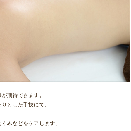
果が期待できます。
たりとした手技にて、
むくみなどをケアします。