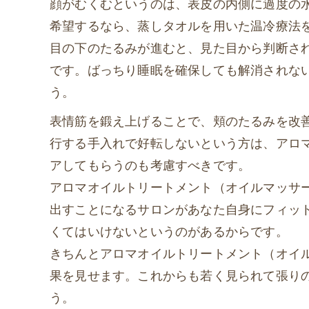
顔がむくむというのは、表皮の内側に過度の
希望するなら、蒸しタオルを用いた温冷療法
目の下のたるみが進むと、見た目から判断さ
です。ばっちり睡眠を確保しても解消されな
う。
表情筋を鍛え上げることで、頬のたるみを改
行する手入れで好転しないという方は、アロ
アしてもらうのも考慮すべきです。
アロマオイルトリートメント（オイルマッサ
出すことになるサロンがあなた自身にフィッ
くてはいけないというのがあるからです。
きちんとアロマオイルトリートメント（オイ
果を見せます。これからも若く見られて張り
う。