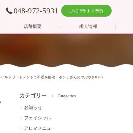
048-972-5931
LINEで今すぐ予約
店舗概要
求人情報
オイルトリートメントで不眠を解消！ポンテさんのつぶやき0702
カテゴリー
ん
Categories
お知らせ
フェイシャル
アロマメニュー