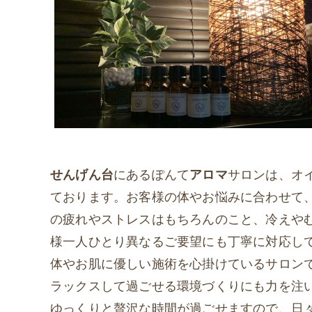
せんげん台
にあるぽんて
アロマ
サロンは、オ
ております。お客様の体やお悩みに合わせて
の疲れやストレスはもちろんのこと、冷えや
様一人ひとり異なるご要望にも丁寧に対応し
体やお肌に優しい施術を心掛けているサロン
ラックスして過ごせる環境づくりにも力を注
ゆっくりと贅沢な時間が過ごせますので、日