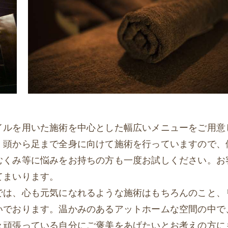
イルを用いた施術を中心とした幅広いメニューをご用意
、頭から足まで全身に向けて施術を行っていますので、
むくみ等に悩みをお持ちの方も一度お試しください。お
てまいります。
では、心も元気になれるような施術はもちろんのこと、
いでおります。温かみのあるアットホームな空間の中で
々頑張っている自分にご褒美をあげたいとお考えの方に