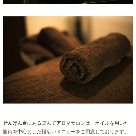
せんげん台
にあるぽんて
アロマ
サロンは、オイルを用いた
施術を中心とした幅広いメニューをご用意しております。