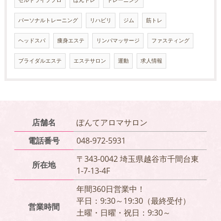
パーソナルトレーニング
リハビリ
ジム
筋トレ
ヘッドスパ
痩身エステ
リンパマッサージ
ファスティング
ブライダルエステ
エステサロン
運動
求人情報
店舗名
ぽんてアロマサロン
電話番号
048-972-5931
〒343-0042 埼玉県越谷市千間台東
所在地
1-7-13-4F
年間360日営業中！
平日：9:30～19:30（最終受付）
営業時間
土曜・日曜・祝日：9:30～