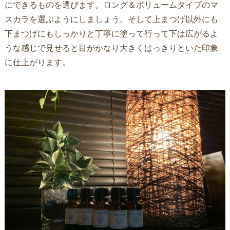
にできるものを選びます。ロング＆ボリュームタイプのマ
スカラを選ぶようにしましょう。そして上まつげ以外にも
下まつげにもしっかりと丁寧に塗って行って下は広がるよ
うな感じで見せると目がかなり大きくはっきりといた印象
に仕上がります。