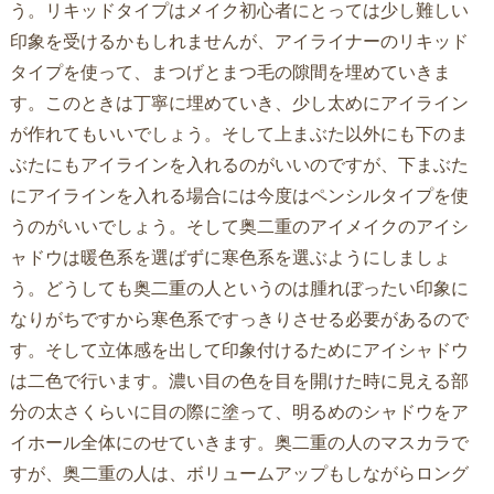
う。リキッドタイプはメイク初心者にとっては少し難しい
印象を受けるかもしれませんが、アイライナーのリキッド
タイプを使って、まつげとまつ毛の隙間を埋めていきま
す。このときは丁寧に埋めていき、少し太めにアイライン
が作れてもいいでしょう。そして上まぶた以外にも下のま
ぶたにもアイラインを入れるのがいいのですが、下まぶた
にアイラインを入れる場合には今度はペンシルタイプを使
うのがいいでしょう。そして奥二重のアイメイクのアイシ
ャドウは暖色系を選ばずに寒色系を選ぶようにしましょ
う。どうしても奥二重の人というのは腫れぼったい印象に
なりがちですから寒色系ですっきりさせる必要があるので
す。そして立体感を出して印象付けるためにアイシャドウ
は二色で行います。濃い目の色を目を開けた時に見える部
分の太さくらいに目の際に塗って、明るめのシャドウをア
イホール全体にのせていきます。奥二重の人のマスカラで
すが、奥二重の人は、ボリュームアップもしながらロング