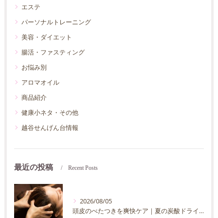
エステ
パーソナルトレーニング
美容・ダイエット
腸活・ファスティング
お悩み別
アロマオイル
商品紹介
健康小ネタ・その他
越谷せんげん台情報
最近の投稿
Recent Posts
2026/08/05
頭皮のべたつきを爽快ケア｜夏の炭酸ドライヘッドスパ完全ガイド