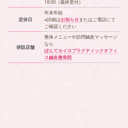
18:00（最終受付）
年末年始
定休日
※詳細は
お知らせ
またはご電話にて
ご確認ください
整体メニューや訪問鍼灸マッサージ
なら
併設店舗
ぽんてカイロプラクティックオフィ
ス鍼灸整骨院