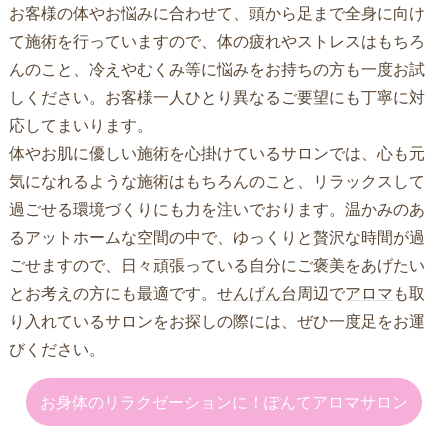
お客様の体やお悩みに合わせて、頭から足まで全身に向け
て施術を行っていますので、体の疲れやストレスはもちろ
んのこと、冷えやむくみ等に悩みをお持ちの方も一度お試
しください。お客様一人ひとり異なるご要望にも丁寧に対
応してまいります。
体やお肌に優しい施術を心掛けているサロンでは、心も元
気になれるような施術はもちろんのこと、リラックスして
過ごせる環境づくりにも力を注いでおります。温かみのあ
るアットホームな空間の中で、ゆっくりと贅沢な時間が過
ごせますので、日々頑張っている自分にご褒美をあげたい
とお考えの方にも最適です。
せんげん台
周辺で
アロマ
も取
り入れているサロンをお探しの際には、ぜひ一度足をお運
びください。
お身体のリラクゼーションに！ぽんてアロマサロン