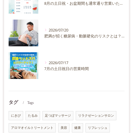
8月の土日祝・お盆期間も通常通り営業いたします
2026/07/20
肥満が招く糖尿病・動脈硬化のリスクとは？30代40代男性が今すぐ始めたい予防法を徹底解説
2026/07/17
7月の土日祝日の営業時間
タグ
Tags
にきび
たるみ
足つぼマッサージ
リラクゼーションサロン
アロマオイルトリートメント
美容
健康
リフレッシュ