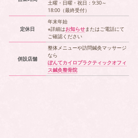
土曜・日曜・祝日：9:30～
18:00（最終受付）
年末年始
定休日
※詳細は
お知らせ
またはご電話にて
ご確認ください
整体メニューや訪問鍼灸マッサージ
なら
併設店舗
ぽんてカイロプラクティックオフィ
ス鍼灸整骨院