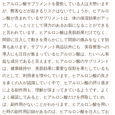
ヒアルロン酸サプリメントを愛飲している人は大勢います
が、弊害などが起きるリスクはないでしょうか。ヒアルロ
ン酸が含まれているサプリメントは、体の保湿効果がアッ
プし、しっとりとして弾力のあるお肌になることができる
と言われています。ヒアルロン酸は美肌効果だけでなく、
関節に注入して動きを滑らかにして関節の痛みをなくす効
果もあります。サプリメント商品以外にも、美容整形への
導入にも注目が集まっているヒアルロン酸は、たいへん有
益な成分であると言えます。ヒアルロン酸のサプリメント
は、健康維持や、美肌効果に重要な役割を果たしているも
のとして、利用者を増やしています。ヒアルロン酸の良さ
を多くの人が認識していく中で、ヒアルロン酸の摂り過ぎ
による副作用も、理解が深まってきているようです。よく
よく確認してみると、ヒアルロン酸だけを摂取していれ
ば、副作用がないことがわかります。ヒアルロン酸を用い
た時の副作用記録があるのは、ヒアルロン酸を注入してお