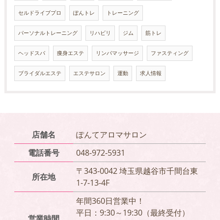
セルドライブプロ
ぽんトレ
トレーニング
パーソナルトレーニング
リハビリ
ジム
筋トレ
ヘッドスパ
痩身エステ
リンパマッサージ
ファスティング
ブライダルエステ
エステサロン
運動
求人情報
店舗名
ぽんてアロマサロン
電話番号
048-972-5931
〒343-0042 埼玉県越谷市千間台東
所在地
1-7-13-4F
年間360日営業中！
平日：9:30～19:30（最終受付）
営業時間