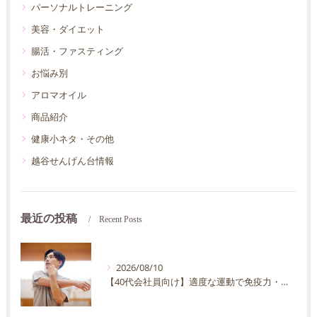
パーソナルトレーニング
美容・ダイエット
腸活・ファスティング
お悩み別
アロマオイル
商品紹介
健康小ネタ・その他
越谷せんげん台情報
最近の投稿
Recent Posts
2026/08/10
【40代会社員向け】適度な運動で免疫力・抵抗力の向上を目指す方法｜忙しくても続く運動習慣