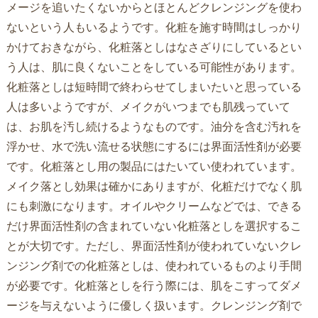
メージを追いたくないからとほとんどクレンジングを使わ
ないという人もいるようです。化粧を施す時間はしっかり
かけておきながら、化粧落としはなさざりにしているとい
う人は、肌に良くないことをしている可能性があります。
化粧落としは短時間で終わらせてしまいたいと思っている
人は多いようですが、メイクがいつまでも肌残っていて
は、お肌を汚し続けるようなものです。油分を含む汚れを
浮かせ、水で洗い流せる状態にするには界面活性剤が必要
です。化粧落とし用の製品にはたいてい使われています。
メイク落とし効果は確かにありますが、化粧だけでなく肌
にも刺激になります。オイルやクリームなどでは、できる
だけ界面活性剤の含まれていない化粧落としを選択するこ
とが大切です。ただし、界面活性剤が使われていないクレ
ンジング剤での化粧落としは、使われているものより手間
が必要です。化粧落としを行う際には、肌をこすってダメ
ージを与えないように優しく扱います。クレンジング剤で