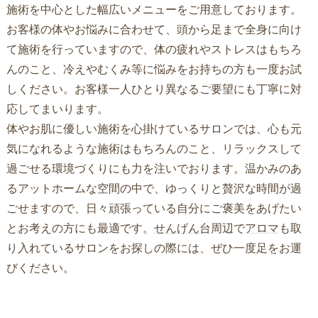
施術を中心とした幅広いメニューをご用意しております。
お客様の体やお悩みに合わせて、頭から足まで全身に向け
て施術を行っていますので、体の疲れやストレスはもちろ
んのこと、冷えやむくみ等に悩みをお持ちの方も一度お試
しください。お客様一人ひとり異なるご要望にも丁寧に対
応してまいります。
体やお肌に優しい施術を心掛けているサロンでは、心も元
気になれるような施術はもちろんのこと、リラックスして
過ごせる環境づくりにも力を注いでおります。温かみのあ
るアットホームな空間の中で、ゆっくりと贅沢な時間が過
ごせますので、日々頑張っている自分にご褒美をあげたい
とお考えの方にも最適です。
せんげん台
周辺で
アロマ
も取
り入れているサロンをお探しの際には、ぜひ一度足をお運
びください。