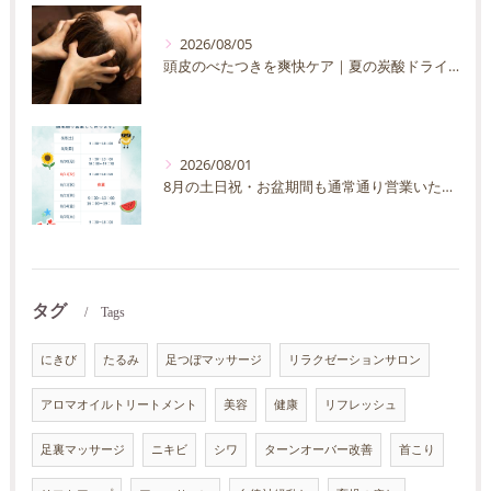
2026/08/05
頭皮のべたつきを爽快ケア｜夏の炭酸ドライヘッドスパ完全ガイド
2026/08/01
8月の土日祝・お盆期間も通常通り営業いたします
タグ
Tags
にきび
たるみ
足つぼマッサージ
リラクゼーションサロン
アロマオイルトリートメント
美容
健康
リフレッシュ
足裏マッサージ
ニキビ
シワ
ターンオーバー改善
首こり