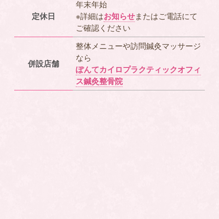
年末年始
定休日
※詳細は
お知らせ
またはご電話にて
ご確認ください
整体メニューや訪問鍼灸マッサージ
なら
併設店舗
ぽんてカイロプラクティックオフィ
ス鍼灸整骨院