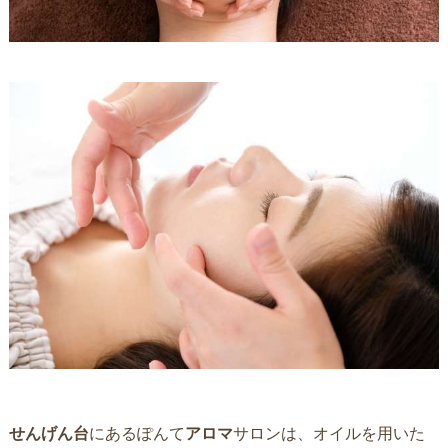
せんげん台
にあるぽんて
アロマ
サロンは、オイルを用いた