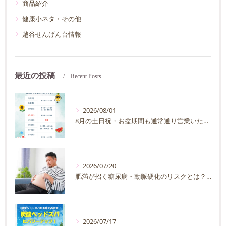
商品紹介
健康小ネタ・その他
越谷せんげん台情報
最近の投稿
Recent Posts
2026/08/01
8月の土日祝・お盆期間も通常通り営業いたします
2026/07/20
肥満が招く糖尿病・動脈硬化のリスクとは？30代40代男性が今すぐ始めたい予防法を徹底解説
2026/07/17