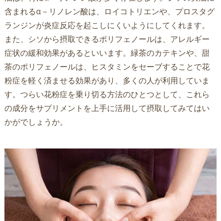
含まれるα－リノレン酸は、ロイコトリエンや、プロスタグ
ランジンが炎症反応を起こしにくいようにしてくれます。
また、シソから摂取できるポリフェノールは、アレルギー
症状の緩和効果があるといいます。緑茶のカテキンや、甜
茶のポリフェノールは、ヒスタミンをセーブすることで花
粉症を軽く済ませる効果があり、多くの人が利用していま
す。つらい花粉症を乗り切る方法のひとつとして、これら
の成分をサプリメントを上手に活用して摂取してみてはい
かがでしょうか。