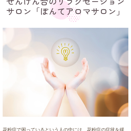
せんげん台のリラクゼーション
サロン「ぽんてアロマサロン」
花粉症で困っているという人の中には、花粉症の症状を緩