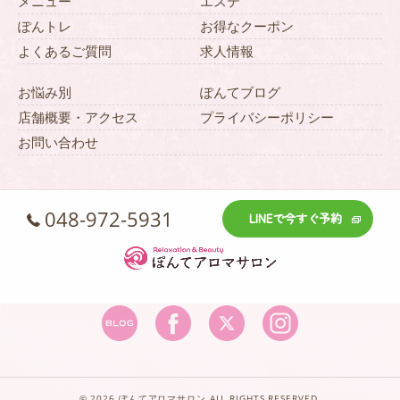
メニュー
エステ
ぽんトレ
お得なクーポン
よくあるご質問
求人情報
お悩み別
ぽんてブログ
店舗概要・アクセス
プライバシーポリシー
お問い合わせ
048-972-5931
LINEで今すぐ予約
© 2026 ぽんてアロマサロン ALL RIGHTS RESERVED.