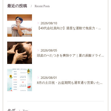
最近の投稿
Recent Posts
2026/08/10
【40代会社員向け】適度な運動で免疫力・抵抗力の向上を目指す方法｜忙しくても続く運動習慣
2026/08/05
頭皮のべたつきを爽快ケア｜夏の炭酸ドライヘッドスパ完全ガイド
2026/08/01
8月の土日祝・お盆期間も通常通り営業いたします
タグ