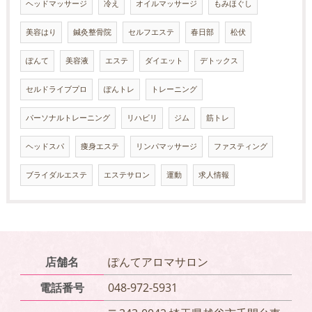
ヘッドマッサージ
冷え
オイルマッサージ
もみほぐし
美容はり
鍼灸整骨院
セルフエステ
春日部
松伏
ぽんて
美容液
エステ
ダイエット
デトックス
セルドライブプロ
ぽんトレ
トレーニング
パーソナルトレーニング
リハビリ
ジム
筋トレ
ヘッドスパ
痩身エステ
リンパマッサージ
ファスティング
ブライダルエステ
エステサロン
運動
求人情報
店舗名
ぽんてアロマサロン
電話番号
048-972-5931