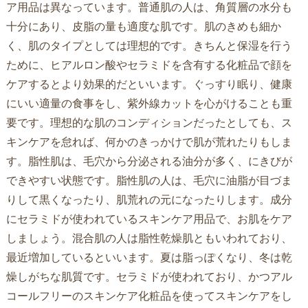
ア用品は異なっています。普通肌の人は、角質層の水分も
十分にあり、皮脂の量も適度な肌です。肌のきめも細か
く、肌のタイプとしては理想的です。きちんと保湿を行う
ために、ヒアルロン酸やセラミドを含有する化粧品で顔を
ケアするとより効果的だといいます。ぐっすり眠り、健康
にいい適量の食事をし、紫外線カットを心がけることも重
要です。理想的な肌のコンディションだったとしても、ス
キンケアを怠れば、何かのきっかけで肌が荒れたりもしま
す。脂性肌は、毛穴から分泌される油分が多く、にきびが
できやすい状態です。脂性肌の人は、毛穴に油脂が目づま
りして黒くなったり、肌荒れの元になったりします。成分
にセラミドが使われているスキンケア用品で、お肌をケア
しましょう。混合肌の人は脂性乾燥肌ともいわれており、
最近増加しているといいます。夏は脂っぽくなり、冬は乾
燥しがちな肌質です。セラミドが使われており、かつアル
コールフリーのスキンケア化粧品を使ってスキンケアをし