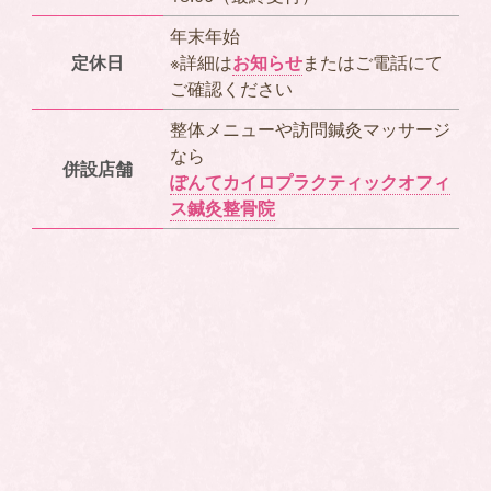
年末年始
定休日
※詳細は
お知らせ
またはご電話にて
ご確認ください
整体メニューや訪問鍼灸マッサージ
なら
併設店舗
ぽんてカイロプラクティックオフィ
ス鍼灸整骨院