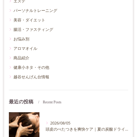
エステ
パーソナルトレーニング
美容・ダイエット
腸活・ファスティング
お悩み別
アロマオイル
商品紹介
健康小ネタ・その他
越谷せんげん台情報
最近の投稿
Recent Posts
2026/08/05
頭皮のべたつきを爽快ケア｜夏の炭酸ドライヘッドスパ完全ガイド