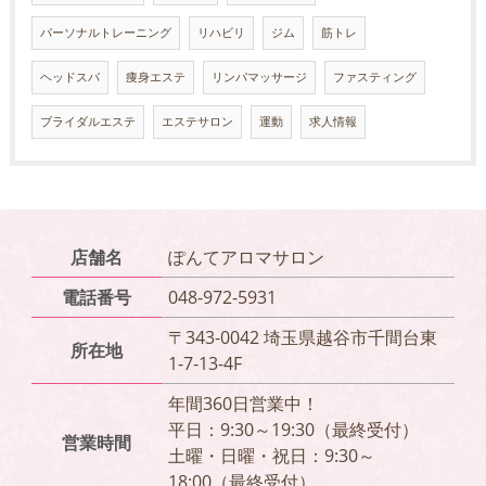
パーソナルトレーニング
リハビリ
ジム
筋トレ
ヘッドスパ
痩身エステ
リンパマッサージ
ファスティング
ブライダルエステ
エステサロン
運動
求人情報
店舗名
ぽんてアロマサロン
電話番号
048-972-5931
〒343-0042 埼玉県越谷市千間台東
所在地
1-7-13-4F
年間360日営業中！
平日：9:30～19:30（最終受付）
営業時間
土曜・日曜・祝日：9:30～
18:00（最終受付）