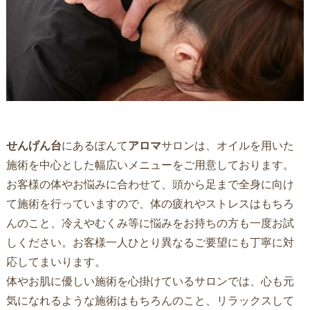
せんげん台
にあるぽんて
アロマ
サロンは、オイルを用いた
施術を中心とした幅広いメニューをご用意しております。
お客様の体やお悩みに合わせて、頭から足まで全身に向け
て施術を行っていますので、体の疲れやストレスはもちろ
んのこと、冷えやむくみ等に悩みをお持ちの方も一度お試
しください。お客様一人ひとり異なるご要望にも丁寧に対
応してまいります。
体やお肌に優しい施術を心掛けているサロンでは、心も元
気になれるような施術はもちろんのこと、リラックスして