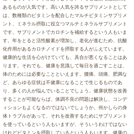
あるものが人気です。高い人気を誇るサプリメントとして
は、数種類のビタミンを配合したマルチビタミンサプリメ
ント、ミネラル摂取に役立つマルチミネラルサプリメント
です。サプリメントでカロチンを補給するという人もいま
す。年をとると活性酸素が増加し、老化が進むため、抗酸
化作用があるカロチノイドを摂取する人がふえています。
健康的な生活を心がけていても、具合が悪くなることはあ
ります。それでも、健康を意識して毎日を過ごすことは、
体のためには必要なことといえます。腰痛、頭痛、肥満な
ど、あらゆる症状は不健康になることで生じるものであ
り、多くの人が悩んでいることでしょう。健康状態を改善
することが可能ならば、体調不良の問題は解決し、コンデ
ィションもよくなるのではないでしょうか。何かしらの身
体トラブルがあって、それを改善するためにサプリメント
を使っているという人もいますが、そういうわけではない
けれどビタミンを摂取しているという人もいます。健康の