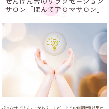
せんげん台のリラクゼーション
サロン「ぽんてアロマサロン」
様々なサプリメントがありますが、中でも健康増進効果が