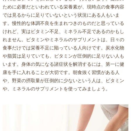
ために必要だといわれている栄養素が、現時点の食事内容
では見るからに足りていないという状況にある人もいま
す。慢性的な体調不良を生まれつきのものだと思っている
けれど、実はビタミン不足、ミネラル不足であるのかもし
れません。ビタミンやミネラルのサプリメントは、日々の
食事だけでは栄養不足に陥っている人向けです。炭水化物
や脂質は足りていても、ビタミンが圧倒的に足りない人も
います。身体の気になる諸症状を解消するには、第一に健
康を手に入れることが大切です。朝食抜く習慣がある人
や、野菜の摂取量が圧倒的に少ないという人は、ビタミン
や、ミネラルのサプリメントを使ってみましょう。