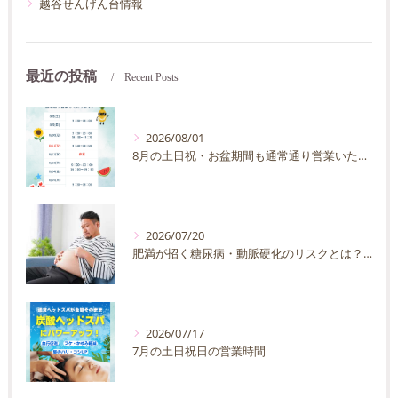
越谷せんげん台情報
最近の投稿
Recent Posts
2026/08/01
8月の土日祝・お盆期間も通常通り営業いたします
2026/07/20
肥満が招く糖尿病・動脈硬化のリスクとは？30代40代男性が今すぐ始めたい予防法を徹底解説
2026/07/17
7月の土日祝日の営業時間