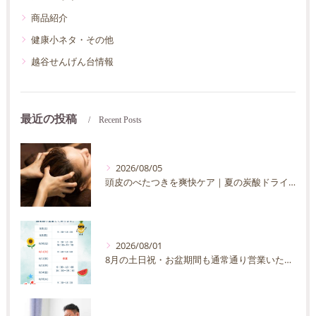
商品紹介
健康小ネタ・その他
越谷せんげん台情報
最近の投稿
Recent Posts
2026/08/05
頭皮のべたつきを爽快ケア｜夏の炭酸ドライヘッドスパ完全ガイド
2026/08/01
8月の土日祝・お盆期間も通常通り営業いたします