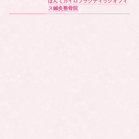
ぽんてカイロプラクティックオフィ
ス鍼灸整骨院