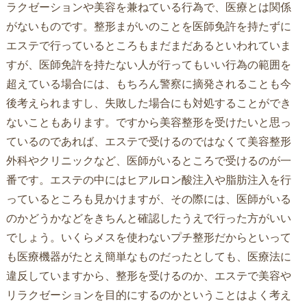
ラクゼーションや美容を兼ねている行為で、医療とは関係
がないものです。整形まがいのことを医師免許を持たずに
エステで行っているところもまだまだあるといわれていま
すが、医師免許を持たない人が行ってもいい行為の範囲を
超えている場合には、もちろん警察に摘発されることも今
後考えられますし、失敗した場合にも対処することができ
ないこともあります。ですから美容整形を受けたいと思っ
ているのであれば、エステで受けるのではなくて美容整形
外科やクリニックなど、医師がいるところで受けるのが一
番です。エステの中にはヒアルロン酸注入や脂肪注入を行
っているところも見かけますが、その際には、医師がいる
のかどうかなどをきちんと確認したうえで行った方がいい
でしょう。いくらメスを使わないプチ整形だからといって
も医療機器がたとえ簡単なものだったとしても、医療法に
違反していますから、整形を受けるのか、エステで美容や
リラクゼーションを目的にするのかということはよく考え