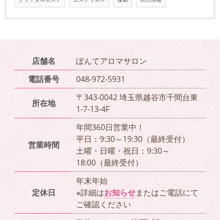
店舗名
ぽんてアロマサロン
電話番号
048-972-5931
〒343-0042 埼玉県越谷市千間台東
所在地
1-7-13-4F
年間360日営業中！
平日：9:30～19:30（最終受付）
営業時間
土曜・日曜・祝日：9:30～
18:00（最終受付）
年末年始
定休日
※詳細は
お知らせ
またはご電話にて
ご確認ください