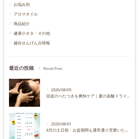
お悩み別
アロマオイル
商品紹介
健康小ネタ・その他
越谷せんげん台情報
最近の投稿
Recent Posts
2026/08/05
頭皮のべたつきを爽快ケア｜夏の炭酸ドライヘッドスパ完全ガイド
2026/08/01
8月の土日祝・お盆期間も通常通り営業いたします