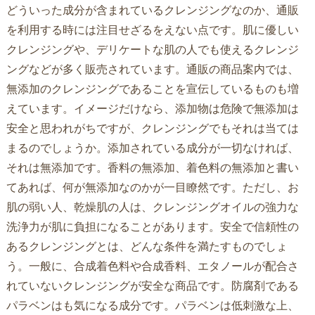
どういった成分が含まれているクレンジングなのか、通販
を利用する時には注目せざるをえない点です。肌に優しい
クレンジングや、デリケートな肌の人でも使えるクレンジ
ングなどが多く販売されています。通販の商品案内では、
無添加のクレンジングであることを宣伝しているものも増
えています。イメージだけなら、添加物は危険で無添加は
安全と思われがちですが、クレンジングでもそれは当ては
まるのでしょうか。添加されている成分が一切なければ、
それは無添加です。香料の無添加、着色料の無添加と書い
てあれば、何が無添加なのかが一目瞭然です。ただし、お
肌の弱い人、乾燥肌の人は、クレンジングオイルの強力な
洗浄力が肌に負担になることがあります。安全で信頼性の
あるクレンジングとは、どんな条件を満たすものでしょ
う。一般に、合成着色料や合成香料、エタノールが配合さ
れていないクレンジングが安全な商品です。防腐剤である
パラベンはも気になる成分です。パラベンは低刺激な上、