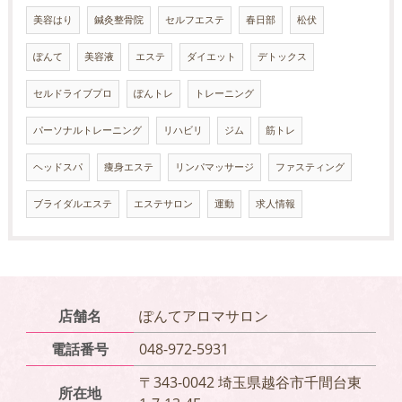
美容はり
鍼灸整骨院
セルフエステ
春日部
松伏
ぽんて
美容液
エステ
ダイエット
デトックス
セルドライブプロ
ぽんトレ
トレーニング
パーソナルトレーニング
リハビリ
ジム
筋トレ
ヘッドスパ
痩身エステ
リンパマッサージ
ファスティング
ブライダルエステ
エステサロン
運動
求人情報
店舗名
ぽんてアロマサロン
電話番号
048-972-5931
〒343-0042 埼玉県越谷市千間台東
所在地