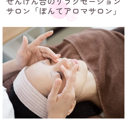
せんげん台のリラクゼーション
サロン「ぽんてアロマサロン」