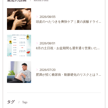
Recent Posts
2026/08/05
頭皮のべたつきを爽快ケア｜夏の炭酸ドライヘッドスパ完全ガイド
2026/08/01
8月の土日祝・お盆期間も通常通り営業いたします
2026/07/20
肥満が招く糖尿病・動脈硬化のリスクとは？30代40代男性が今すぐ始めたい予防法を徹底解説
タグ
Tags