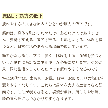
原因1：筋力の低下
疲れやすさの大きな原因のひとつが筋力の低下です。
筋肉は、身体を動かすためだけにあるわけではありませ
ん。姿勢を支える、関節を守る、血流を助ける、体温を保
つなど、日常生活のあらゆる場面で働いています。
筋力が落ちると、立つ、歩く、階段を上る、荷物を持つと
いった動作に余計なエネルギーが必要になります。その結
果、同じ生活をしているだけでも疲れやすくなるのです。
特に50代では、太もも、お尻、背中、お腹まわりの筋肉が
衰えやすくなります。これらは身体を支える土台となる筋
肉です。ここが弱くなると、姿勢が崩れ、肩こりや腰痛、
膝の違和感にもつながりやすくなります。