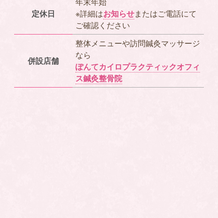
年末年始
定休日
※詳細は
お知らせ
またはご電話にて
ご確認ください
整体メニューや訪問鍼灸マッサージ
なら
併設店舗
ぽんてカイロプラクティックオフィ
ス鍼灸整骨院