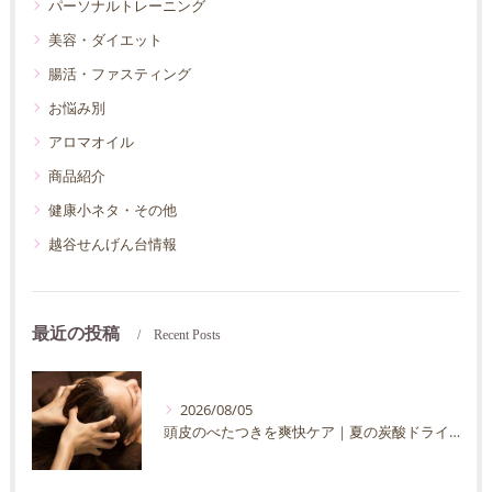
パーソナルトレーニング
美容・ダイエット
腸活・ファスティング
お悩み別
アロマオイル
商品紹介
健康小ネタ・その他
越谷せんげん台情報
最近の投稿
Recent Posts
2026/08/05
頭皮のべたつきを爽快ケア｜夏の炭酸ドライヘッドスパ完全ガイド