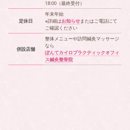
18:00（最終受付）
年末年始
定休日
※詳細は
お知らせ
またはご電話にて
ご確認ください
整体メニューや訪問鍼灸マッサージ
なら
併設店舗
ぽんてカイロプラクティックオフィ
ス鍼灸整骨院