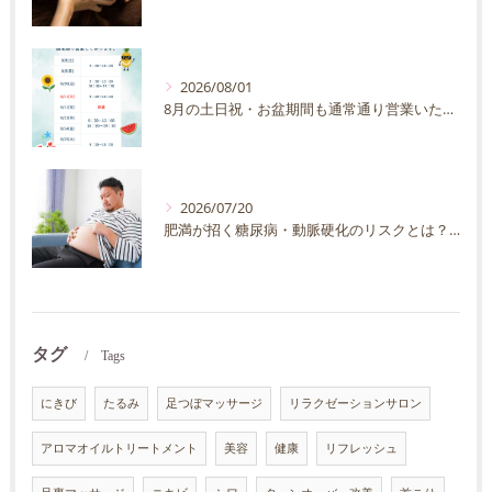
2026/08/01
8月の土日祝・お盆期間も通常通り営業いたします
2026/07/20
肥満が招く糖尿病・動脈硬化のリスクとは？30代40代男性が今すぐ始めたい予防法を徹底解説
タグ
Tags
にきび
たるみ
足つぼマッサージ
リラクゼーションサロン
アロマオイルトリートメント
美容
健康
リフレッシュ