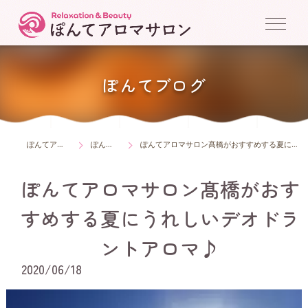
ぽんてブログ
ぽんてアロマサロン
ぽんてブログ
ぽんてアロマサロン髙橋がおすすめする夏にうれしいデオドラントアロマ♪
ぽんてアロマサロン髙橋がおす
すめする夏にうれしいデオドラ
ントアロマ♪
2020/06/18