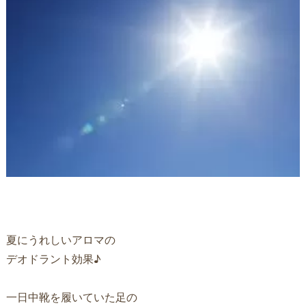
夏にうれしいアロマの
デオドラント効果♪
一日中靴を履いていた足の