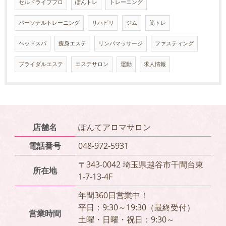
セルドライブプロ
ぽんトレ
トレーニング
パーソナルトレーニング
リハビリ
ジム
筋トレ
ヘッドスパ
痩身エステ
リンパマッサージ
ファスティング
ブライダルエステ
エステサロン
運動
求人情報
店舗名
ぽんてアロマサロン
電話番号
048-972-5931
〒343-0042 埼玉県越谷市千間台東
所在地
1-7-13-4F
年間360日営業中！
平日：9:30～19:30（最終受付）
営業時間
土曜・日曜・祝日：9:30～