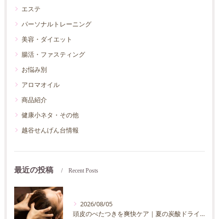
エステ
パーソナルトレーニング
美容・ダイエット
腸活・ファスティング
お悩み別
アロマオイル
商品紹介
健康小ネタ・その他
越谷せんげん台情報
最近の投稿
Recent Posts
2026/08/05
頭皮のべたつきを爽快ケア｜夏の炭酸ドライヘッドスパ完全ガイド