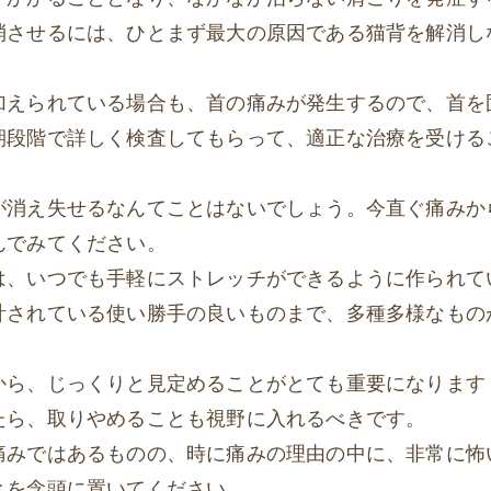
消させるには、ひとまず最大の原因である猫背を解消し
加えられている場合も、首の痛みが発生するので、首を
期段階で詳しく検査してもらって、適正な治療を受ける
が消え失せるなんてことはないでしょう。今直ぐ痛みか
んでみてください。
は、いつでも手軽にストレッチができるように作られて
計されている使い勝手の良いものまで、多種多様なもの
から、じっくりと見定めることがとても重要になります
たら、取りやめることも視野に入れるべきです。
痛みではあるものの、時に痛みの理由の中に、非常に怖
とを念頭に置いてください。