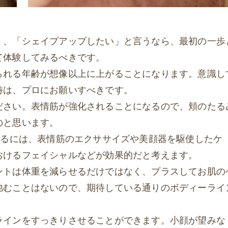
」、「シェイプアップしたい」と言うなら、最初の一歩
て体験してみるべきです。
られる年齢が想像以上に上がることになります。意識し
時は、プロにお願いすべきです。
ださい。表情筋が強化されることになるので、頬のたる
のと思います。
するには、表情筋のエクササイズや美顔器を駆使したケ
おけるフェイシャルなどが効果的だと考えます。
ントは体重を減らせるだけではなく、プラスしてお肌の
弛むことはないので、期待している通りのボディーライ
ラインをすっきりさせることができます。小顔が望みな