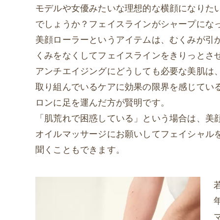
モデルや女優みたいな理想的な横顔になりた
でしょうか？フェイスラインがシャープにな
美顔ローラーというアイテムは、むくみが引
くみをなくしてフェイスラインをきりっとさ
アンチエイジングにどうしても必要な美肌は
取り組んでいるケアに効果の限界を感じてい
ロンに足を運んだ方が賢明です。
「肌荒れで困惑している」という場合は、美
オイルマッサージにお願いしてフェイシャル
聞くこともできます。