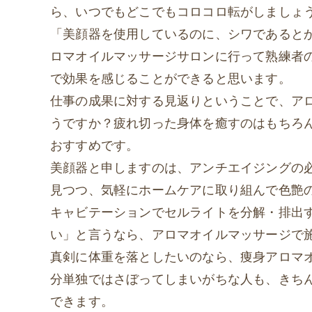
ら、いつでもどこでもコロコロ転がしましょ
「美顔器を使用しているのに、シワであると
ロマオイルマッサージサロンに行って熟練者
で効果を感じることができると思います。
仕事の成果に対する見返りということで、ア
うですか？疲れ切った身体を癒すのはもちろ
おすすめです。
美顔器と申しますのは、アンチエイジングの必
見つつ、気軽にホームケアに取り組んで色艶
キャビテーションでセルライトを分解・排出
い」と言うなら、アロマオイルマッサージで
真剣に体重を落としたいのなら、痩身アロマ
分単独ではさぼってしまいがちな人も、きち
できます。