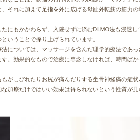
と、それに加えて足指を外に広げる母趾外転筋の筋力の
たにもかかわらず、入院せずに済むDLMO法も浸透し
つということで採り上げられています。
療法については、マッサージを含んだ理学的療法であっ
ます。効果的なもので治療に専念しなければ、時間ばか
ももがしびれたりお尻が痛んだりする坐骨神経痛の症状
的な加療だけではいい効果は得られないという性質が見