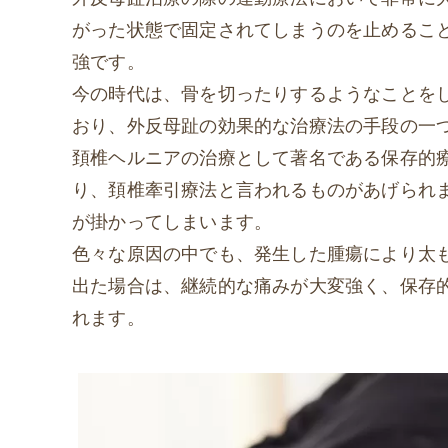
がった状態で固定されてしまうのを止めるこ
強です。
今の時代は、骨を切ったりするようなことをし
おり、外反母趾の効果的な治療法の手段の一
頚椎ヘルニアの治療として著名である保存的
り、頚椎牽引療法と言われるものがあげられ
が掛かってしまいます。
色々な原因の中でも、発生した腫瘍により太
出た場合は、継続的な痛みが大変強く、保存
れます。