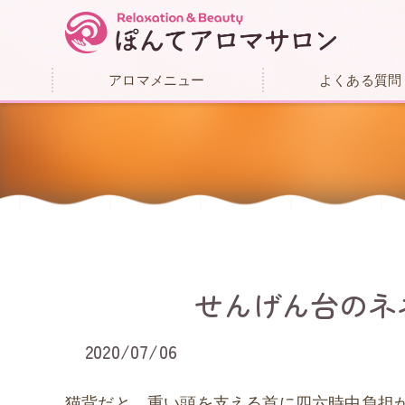
アロマメニュー
よくある質問
せんげん台のネネ
2020/07/06
猫背だと、重い頭を支える首に四六時中負担