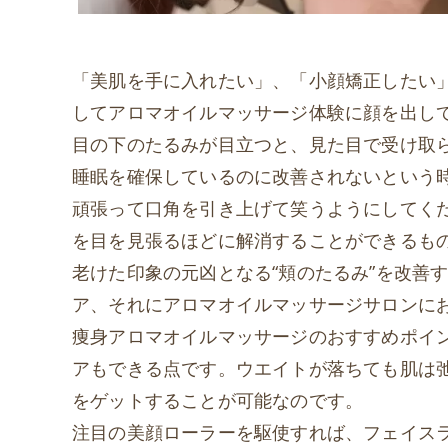
「美肌を手に入れたい」、「小顔矯正したい
してアロマオイルマッサージ体験に顔を出し
目の下のたるみが目立つと、見た目で受け取
睡眠を確保しているのに改善されないという
頑張って口角を引き上げて笑うようにしてく
を目を見張るほどに解消することができるも
老けた印象の元凶となる“頬のたるみ”を改善
ア、それにアロマオイルマッサージサロンに
痩身アロマオイルマッサージのおすすめポイ
アもできる点です。ウエイトが落ちても肌は
をゲットすることが可能なのです。
注目の美顔ローラーを駆使すれば、フェイス