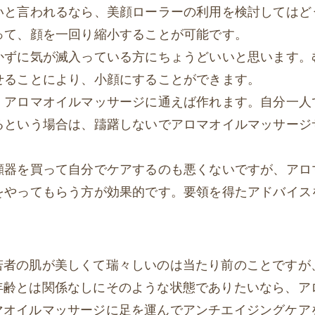
いと言われるなら、美顔ローラーの利用を検討してはど
って、顔を一回り縮小することが可能です。
かずに気が滅入っている方にちょうどいいと思います。
せることにより、小顔にすることができます。
、アロマオイルマッサージに通えば作れます。自分一人
るという場合は、躊躇しないでアロマオイルマッサージ
顔器を買って自分でケアするのも悪くないですが、アロ
をやってもらう方が効果的です。要領を得たアドバイス
若者の肌が美しくて瑞々しいのは当たり前のことですが
年齢とは関係なしにそのような状態でありたいなら、ア
マオイルマッサージに足を運んでアンチエイジングケア