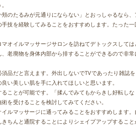
う。
か頬のたるみが元通りにならない」とおっしゃるなら、
の手技を経験してみることをおすすめします。たった一
ロマオイルマッサージサロンを訪ねてデトックスしては
ん、老廃物を身体内部から排することができるので非常
須品だと言えます。外出しないでTVであったり雑誌を
の良い美しい肌を手に入れてほしいと思います。
することが可能です。「揉んでみてもからきし好転しな
施術を受けることを検討してみてください。
オイルマッサージに通ってみることをおすすめします。
んきちんと通院することによりシェイプアップすること