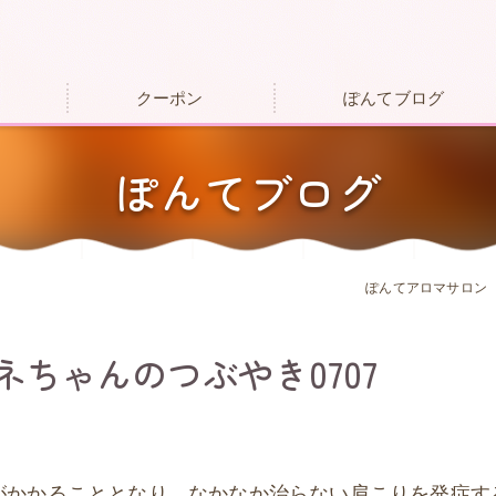
クーポン
ぽんてブログ
ぽんてブログ
ぽんてアロマサロン
ちゃんのつぶやき0707
がかかることとなり、なかなか治らない肩こりを発症す