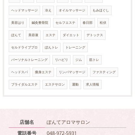
ヘッドマッサージ
冷え
オイルマッサージ
もみほぐし
美容はり
鍼灸整骨院
セルフエステ
春日部
松伏
ぽんて
美容液
エステ
ダイエット
デトックス
セルドライブプロ
ぽんトレ
トレーニング
パーソナルトレーニング
リハビリ
ジム
筋トレ
ヘッドスパ
痩身エステ
リンパマッサージ
ファスティング
ブライダルエステ
エステサロン
運動
求人情報
店舗名
ぽんてアロマサロン
電話番号
048-972-5931