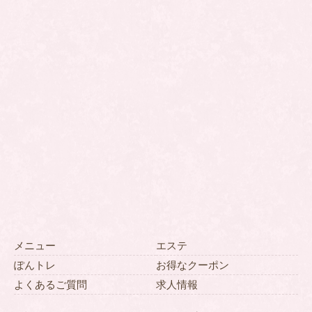
メニュー
エステ
ぽんトレ
お得なクーポン
よくあるご質問
求人情報