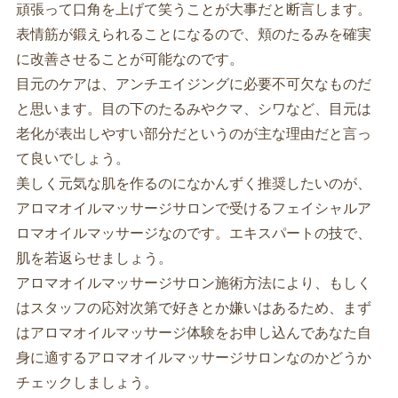
頑張って口角を上げて笑うことが大事だと断言します。
表情筋が鍛えられることになるので、頬のたるみを確実
に改善させることが可能なのです。
目元のケアは、アンチエイジングに必要不可欠なものだ
と思います。目の下のたるみやクマ、シワなど、目元は
老化が表出しやすい部分だというのが主な理由だと言っ
て良いでしょう。
美しく元気な肌を作るのになかんずく推奨したいのが、
アロマオイルマッサージサロンで受けるフェイシャルア
ロマオイルマッサージなのです。エキスパートの技で、
肌を若返らせましょう。
アロマオイルマッサージサロン施術方法により、もしく
はスタッフの応対次第で好きとか嫌いはあるため、まず
はアロマオイルマッサージ体験をお申し込んであなた自
身に適するアロマオイルマッサージサロンなのかどうか
チェックしましょう。