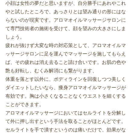
小顔は女性の夢だと思いますが、自分勝手にあれやこれ
やと試したところで、あっさりとは望み通りの形にはな
らないのが現実です。アロマオイルマッサージサロンに
て専門技術者の施術を受けて、顔を望みの大きさにしま
しょう。
疲れが抜けず大変な時の対応策として、アロマオイルマ
ッサージサロンに足を運んでマッサージを施してもらえ
ば、その疲れは消え去ること請け合いです。お肌の色や
艶も好転し、むくみ解消にも繋がります、
体重を落とす以外に、ボディラインを回復しつつ美しく
ダイエットしたいなら、痩身アロマオイルマッサージが
有効です。胸は小さくなることなくウエストを細くする
ことができます。
アロマオイルマッサージにおいてはセルライトを分解し
て外に押し出すという手法を取ることがほとんどです。
セルライトを手で潰すというのは痛いだけで、効果がな