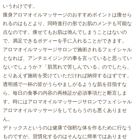
いうわけです。
痩身アロマオイルマッサージのおすすめポイントは痩せら
れるのはもとより、同時進行の形でお肌のメンテも可能な
点なのです。痩せてもお肌は弛んでしまうことはないの
で、満足できるボディーを手に入れることができます。
アロマオイルマッサージサロンで施術されるフェイシャル
となれば、アンチエイジングの事を言っていると思ってい
ないでしょうか？「肌荒れで苦しんでいる」のでしたら、
とりあえず施術を受けていただければ納得するはずです。
透明感で一杯の皆がうらやましがるような肌を目指すな
ら、毎日の食事の内容の再検証が必須事項だと断言しま
す。時にはアロマオイルマッサージサロンでフェイシャル
アロマオイルマッサージをしてもらうのも悪くありませ
ん。
デトックスというのは健康で強靭な体を作るために行なう
ものですが、習慣化するのはそんなに簡単ではありませ