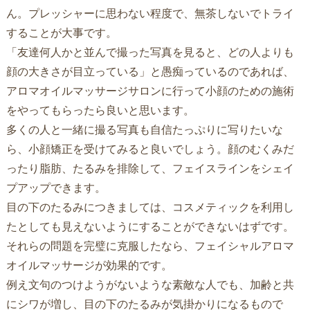
ん。プレッシャーに思わない程度で、無茶しないでトライ
することが大事です。
「友達何人かと並んで撮った写真を見ると、どの人よりも
顔の大きさが目立っている」と愚痴っているのであれば、
アロマオイルマッサージサロンに行って小顔のための施術
をやってもらったら良いと思います。
多くの人と一緒に撮る写真も自信たっぷりに写りたいな
ら、小顔矯正を受けてみると良いでしょう。顔のむくみだ
ったり脂肪、たるみを排除して、フェイスラインをシェイ
プアップできます。
目の下のたるみにつきましては、コスメティックを利用し
たとしても見えないようにすることができないはずです。
それらの問題を完璧に克服したなら、フェイシャルアロマ
オイルマッサージが効果的です。
例え文句のつけようがないような素敵な人でも、加齢と共
にシワが増し、目の下のたるみが気掛かりになるもので