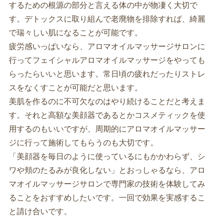
するための根源の部分と言える体の中が物凄く大切で
す。デトックスに取り組んで老廃物を排除すれば、綺麗
で瑞々しい肌になることが可能です。
疲労感いっぱいなら、アロマオイルマッサージサロンに
行ってフェイシャルアロマオイルマッサージをやっても
らったらいいと思います。常日頃の疲れだったりストレ
スをなくすことが可能だと思います。
美肌を作るのに不可欠なのはやり続けることだと考えま
す。それと高額な美顔器であるとかコスメティックを使
用するのもいいですが、周期的にアロマオイルマッサー
ジに行って施術してもらうのも大切です。
「美顔器を毎日のように使っているにもかかわらず、シ
ワや頬のたるみが良化しない」とおっしゃるなら、アロ
マオイルマッサージサロンで専門家の技術を体験してみ
ることをおすすめしたいです。一回で効果を実感するこ
と請け合いです。