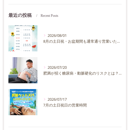
最近の投稿
Recent Posts
2026/08/01
8月の土日祝・お盆期間も通常通り営業いたします
2026/07/20
肥満が招く糖尿病・動脈硬化のリスクとは？30代40代男性が今すぐ始めたい予防法を徹底解説
2026/07/17
7月の土日祝日の営業時間