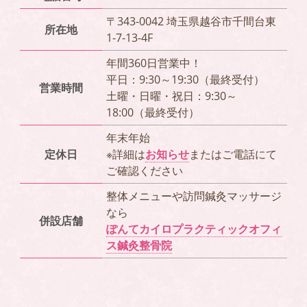
〒343-0042 埼玉県越谷市千間台東
所在地
1-7-13-4F
年間360日営業中！
平日：9:30～19:30（最終受付）
営業時間
土曜・日曜・祝日：9:30～
18:00（最終受付）
年末年始
定休日
※詳細は
お知らせ
またはご電話にて
ご確認ください
整体メニューや訪問鍼灸マッサージ
なら
併設店舗
ぽんてカイロプラクティックオフィ
ス鍼灸整骨院