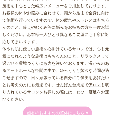
施術を中心とした幅広いメニューをご用意しております。
お客様の体やお悩みに合わせて、頭から足まで全身に向け
て施術を行っていますので、体の疲れやストレスはもちろ
んのこと、冷えやむくみ等に悩みをお持ちの方も一度お試
しください。お客様一人ひとり異なるご要望にも丁寧に対
応してまいります。
体やお肌に優しい施術を心掛けているサロンでは、心も元
気になれるような施術はもちろんのこと、リラックスして
過ごせる環境づくりにも力を注いでおります。温かみのあ
るアットホームな空間の中で、ゆっくりと贅沢な時間が過
ごせますので、日々頑張っている自分にご褒美をあげたい
とお考えの方にも最適です。
せんげん台
周辺で
アロマ
も取
り入れているサロンをお探しの際には、ぜひ一度足をお運
びください。
越谷のおすすめの整体はこちら