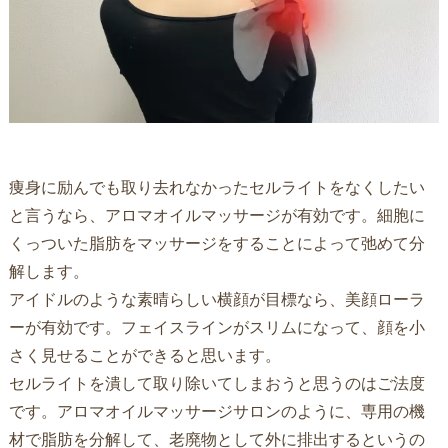
痩身に励んでも取り去れなかったセルライトをなくしたい
と言うなら、アロマオイルマッサージが有効です。細胞に
くっついた脂肪をマッサージをすることによって弛めて分
解します。
アイドルのような素晴らしい横顔が目標なら、美顔ローラ
ーが有効です。フェイスラインがスリムになって、顔を小
さく見せることができると思います。
セルライトを潰して取り除いてしまおうと思うのはご法度
です。アロマオイルマッサージサロンのように、専用の機
材で脂肪を分解して、老廃物として外に排出するというの