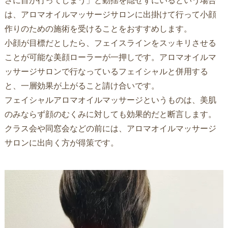
さに目が行ってしまう」と動揺を隠せずにいるという場合
は、アロマオイルマッサージサロンに出掛けて行って小顔
作りのための施術を受けることをおすすめします。
小顔が目標だとしたら、フェイスラインをスッキリさせる
ことが可能な美顔ローラーが一押しです。アロマオイルマ
ッサージサロンで行なっているフェイシャルと併用する
と、一層効果が上がること請け合いです。
フェイシャルアロマオイルマッサージというものは、美肌
のみならず顔のむくみに対しても効果的だと断言します。
クラス会や同窓会などの前には、アロマオイルマッサージ
サロンに出向く方が得策です。