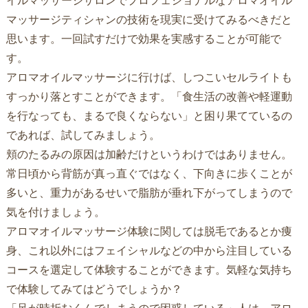
イルマッサージサロンでプロフェショナルなアロマオイル
マッサージティシャンの技術を現実に受けてみるべきだと
思います。一回試すだけで効果を実感することが可能で
す。
アロマオイルマッサージに行けば、しつこいセルライトも
すっかり落とすことができます。「食生活の改善や軽運動
を行なっても、まるで良くならない」と困り果てているの
であれば、試してみましょう。
頬のたるみの原因は加齢だけというわけではありません。
常日頃から背筋が真っ直ぐではなく、下向きに歩くことが
多いと、重力があるせいで脂肪が垂れ下がってしまうので
気を付けましょう。
アロマオイルマッサージ体験に関しては脱毛であるとか痩
身、これ以外にはフェイシャルなどの中から注目している
コースを選定して体験することができます。気軽な気持ち
で体験してみてはどうでしょうか？