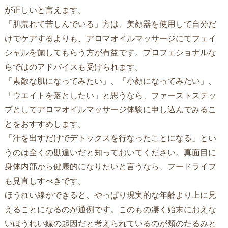
が正しいと言えます。
「肌荒れで苦しんでいる」方は、美顔器を使用して自分だ
けでケアするよりも、アロマオイルマッサージにてフェイ
シャルを施してもらう方が有益です。プロフェショナルな
らではのアドバイスも受けられます。
「素敵な肌になってみたい」、「小顔になってみたい」、
「ウエイトを落としたい」と思うなら、ファーストステッ
プとしてアロマオイルマッサージ体験に申し込んでみるこ
とをおすすめします。
「汗を出すだけでデトックスを行なったことになる」とい
うのは全くの勘違いだと知っておいてください。真面目に
身体内部から健康的になりたいと言うなら、フードライフ
も見直しすべきです。
ほうれい線ができると、やっぱり現実的な年齢より上に見
えることになるのが通例です。このもの凄く始末におえな
いほうれい線の起因だと考えられているのが頬のたるみと