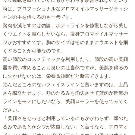
ぷり睡眠を取っているにもかかわらず改善されないという
時は、プロフェショナルなアロマオイルマッサージティシ
ャンの手を借りるのも一考です。
贅肉を減らすのは勿論、ボディラインを修復しながら美し
くウエイトを減らしたいなら、痩身アロマオイルマッサー
ジがおすすめです。胸のサイズはそのままにウエストを細
くすることが可能なのです。
高い値段のコスメティックを利用したり、値段の高い美顔
器を買い求めることも良いのは当然ですが、美肌を得るの
に欠かせないのは、栄養＆睡眠だと断言できます。
弛んだところのないフェイスラインと言いますのは、上品
さを際立たせます。頬のたるみを消失させて贅肉が皆無の
ラインをモノにしたいなら、美顔ローラーを使ってみてく
ださい。
「美顔器をせっせと利用しているにもかかわらず、頬のた
るみであるとかシワが恢復しない」と言うなら、アロマオ