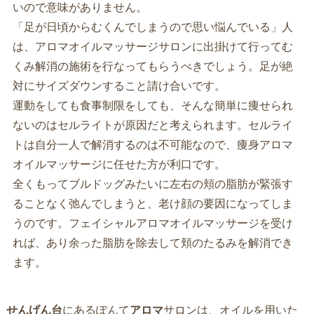
いので意味がありません。
「足が日頃からむくんでしまうので思い悩んでいる」人
は、アロマオイルマッサージサロンに出掛けて行ってむ
くみ解消の施術を行なってもらうべきでしょう。足が絶
対にサイズダウンすること請け合いです。
運動をしても食事制限をしても、そんな簡単に痩せられ
ないのはセルライトが原因だと考えられます。セルライ
トは自分一人で解消するのは不可能なので、痩身アロマ
オイルマッサージに任せた方が利口です。
全くもってブルドッグみたいに左右の頬の脂肪が緊張す
ることなく弛んでしまうと、老け顔の要因になってしま
うのです。フェイシャルアロマオイルマッサージを受け
れば、あり余った脂肪を除去して頬のたるみを解消でき
ます。
せんげん台
にあるぽんて
アロマ
サロンは、オイルを用いた