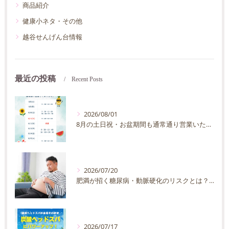
商品紹介
健康小ネタ・その他
越谷せんげん台情報
最近の投稿
Recent Posts
2026/08/01
8月の土日祝・お盆期間も通常通り営業いたします
2026/07/20
肥満が招く糖尿病・動脈硬化のリスクとは？30代40代男性が今すぐ始めたい予防法を徹底解説
2026/07/17