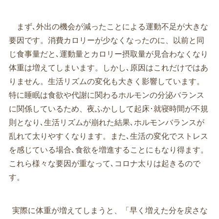
まず､外出の機会が減ったことによる運動不足が大きな
要因です。消費カロリーが少なくなったのに、以前と同
じ食事量だと､運動量とカロリー摂取量が見合わなくなり
体重は増えてしまいます。しかし､原因はこれだけではあ
りません。生活リズムの変化も大きく影響しています。
特に睡眠は食欲や代謝に関わるホルモンの分泌バランス
に関係しているため、夜ふかしして起床･就寝時間が不規
則となり､生活リズムが崩れた結果､ホルモンバランスが
乱れて太りやすくなります。また､生活の変化でストレス
を感じている場合､食欲を増進することにもなり得ます。
これら様々な要因が重なって､コロナ太りは起きるので
す。
実際に体重が増えてしまうと、「早く増えた分を戻さな