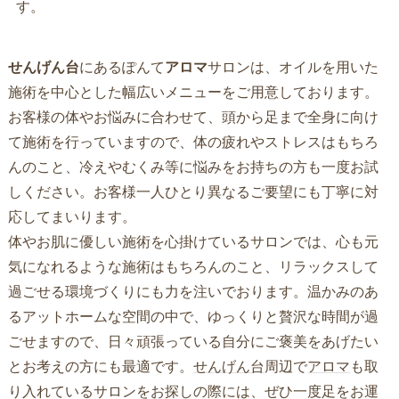
す。
せんげん台
にあるぽんて
アロマ
サロンは、オイルを用いた
施術を中心とした幅広いメニューをご用意しております。
お客様の体やお悩みに合わせて、頭から足まで全身に向け
て施術を行っていますので、体の疲れやストレスはもちろ
んのこと、冷えやむくみ等に悩みをお持ちの方も一度お試
しください。お客様一人ひとり異なるご要望にも丁寧に対
応してまいります。
体やお肌に優しい施術を心掛けているサロンでは、心も元
気になれるような施術はもちろんのこと、リラックスして
過ごせる環境づくりにも力を注いでおります。温かみのあ
るアットホームな空間の中で、ゆっくりと贅沢な時間が過
ごせますので、日々頑張っている自分にご褒美をあげたい
とお考えの方にも最適です。
せんげん台
周辺で
アロマ
も取
り入れているサロンをお探しの際には、ぜひ一度足をお運