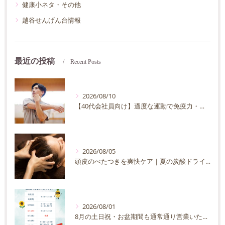
健康小ネタ・その他
越谷せんげん台情報
最近の投稿
Recent Posts
2026/08/10
【40代会社員向け】適度な運動で免疫力・抵抗力の向上を目指す方法｜忙しくても続く運動習慣
2026/08/05
頭皮のべたつきを爽快ケア｜夏の炭酸ドライヘッドスパ完全ガイド
2026/08/01
8月の土日祝・お盆期間も通常通り営業いたします