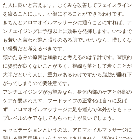
た人に良いと言えます。むくみを改善してフェイスライン
を絞ることにより、小顔にすることができるわけです。
きちんとアロマオイルマッサージに通うことにすれば、ア
ンチエイジングに予想以上に効果を発揮します。いつまで
も若いと言われ艶と張りのある肌でいたいなら、惜しくな
い経費だと考えるべきです。
頬のたるみの原因は加齢だと考えるのは早計です。習慣的
に姿勢が良くないことが多く、視線を落として歩くことが
大半だという人は、重力があるわけですから脂肪が垂れ下
がってしまうので要注意です。
アンチエイジングがお望みなら、身体内部のケアと外部の
ケアが要されます。フードライフの正常化は言うに及ば
ず、アロマオイルマッサージに足を運んで体外からもトッ
プレベルのケアをしてもらった方が良いでしょう。
キャビテーションというのは、アロマオイルマッサージに
関わる専門用語というものではありません。液体がぶつか