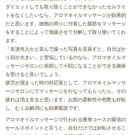
ダイエットしても取り除くことができなかったセルライ
トをなくしたいなら、アロマオイルマッサージが効果的
だと思います。細胞の周りに付着した脂肪をマッサージ
をすることによって弛緩させて分解して取り除いてくれ
ます。
「友達何人かと並んで撮った写真を見返すと、自分ばか
り顔が大きい」と苦悩しているのなら、アロマオイルマ
ッサージサロンに依頼して小顔になることができる施術
を受けると良いでしょう。
疲労が溜まった時の対応策として、アロマオイルマッサ
ージサロンにてマッサージを行なってもらったら、その
疲れは消え去ると思います。お肌の柔軟性や色艶も好転
し、むくみ解消にも効果覿面です。
アロマオイルマッサージで行われる痩身コースの最強の
セールスポイントと言うと、自分だけでは好転させるこ