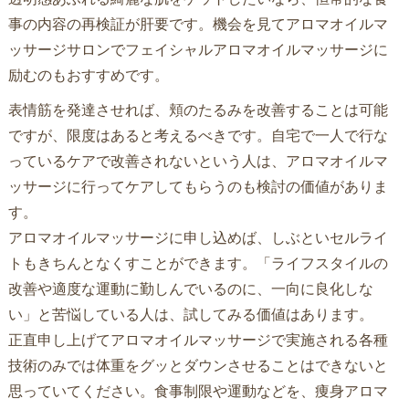
事の内容の再検証が肝要です。機会を見てアロマオイルマ
ッサージサロンでフェイシャルアロマオイルマッサージに
励むのもおすすめです。
表情筋を発達させれば、頬のたるみを改善することは可能
ですが、限度はあると考えるべきです。自宅で一人で行な
っているケアで改善されないという人は、アロマオイルマ
ッサージに行ってケアしてもらうのも検討の価値がありま
す。
アロマオイルマッサージに申し込めば、しぶといセルライ
トもきちんとなくすことができます。「ライフスタイルの
改善や適度な運動に勤しんでいるのに、一向に良化しな
い」と苦悩している人は、試してみる価値はあります。
正直申し上げてアロマオイルマッサージで実施される各種
技術のみでは体重をグッとダウンさせることはできないと
思っていてください。食事制限や運動などを、痩身アロマ