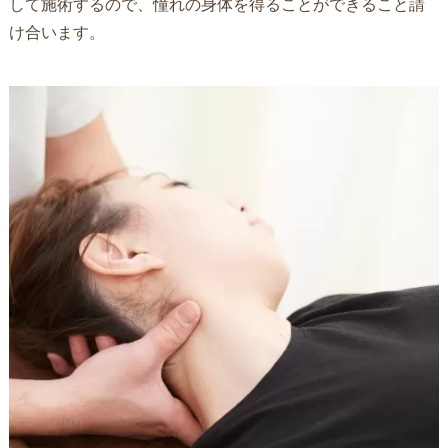
して施術するので、憧れの身体を得ることができること請
け合います。