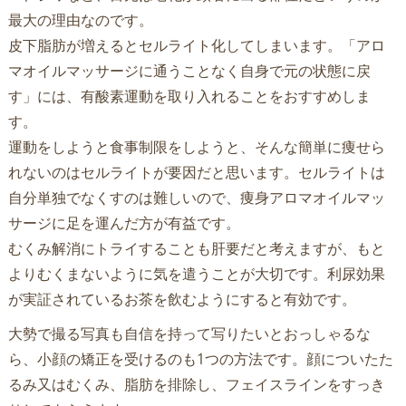
最大の理由なのです。
皮下脂肪が増えるとセルライト化してしまいます。「アロ
マオイルマッサージに通うことなく自身で元の状態に戻
す」には、有酸素運動を取り入れることをおすすめしま
す。
運動をしようと食事制限をしようと、そんな簡単に痩せら
れないのはセルライトが要因だと思います。セルライトは
自分単独でなくすのは難しいので、痩身アロマオイルマッ
サージに足を運んだ方が有益です。
むくみ解消にトライすることも肝要だと考えますが、もと
よりむくまないように気を遣うことが大切です。利尿効果
が実証されているお茶を飲むようにすると有効です。
大勢で撮る写真も自信を持って写りたいとおっしゃるな
ら、小顔の矯正を受けるのも1つの方法です。顔についたた
るみ又はむくみ、脂肪を排除し、フェイスラインをすっき