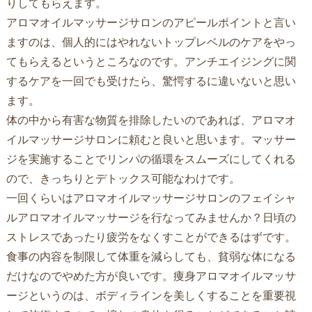
りしてもらえます。
アロマオイルマッサージサロンのアピールポイントと言い
ますのは、個人的にはやれないトップレベルのケアをやっ
てもらえるというところなのです。アンチエイジングに関
するケアを一回でも受けたら、驚愕するに違いないと思い
ます。
体の中から有害な物質を排除したいのであれば、アロマオ
イルマッサージサロンに頼むと良いと思います。マッサー
ジを実施することでリンパの循環をスムーズにしてくれる
ので、きっちりとデトックス可能なわけです。
一回くらいはアロマオイルマッサージサロンのフェイシャ
ルアロマオイルマッサージを行なってみませんか？日頃の
ストレスであったり疲労をなくすことができるはずです。
食事の内容を制限して体重を減らしても、貧弱な体になる
だけなのでやめた方が良いです。痩身アロマオイルマッサ
ージというのは、ボディラインを美しくすることを重要視