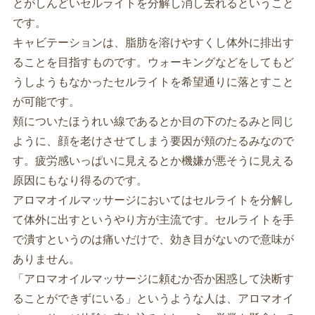
とがしんどいセルライトを分解し消し去れるということ
です。
キャビテーションは、脂肪を溶けやすくし体外に排出す
ることを目指すものです。ウォーキングなどをしてもど
うしようもなかったセルライトを希望通りに落とすこと
が可能です。
頬についたほうれい線であるとか目の下のたるみと同じ
ように、顔を老けさせてしまう要因が頬のたるみなので
す。疲労感いっぱいに見えるとか機嫌が悪そうに見える
原因にもなり得るのです。
アロマオイルマッサージにおいてはセルライトを分解し
て体外に出すというやり方が主流です。セルライトを手
で潰すというのは痛いだけで、効き目がないので意味が
ありません。
「アロマオイルマッサージに頼むか否か困惑して決断す
ることができずにいる」というような人は、アロマオイ