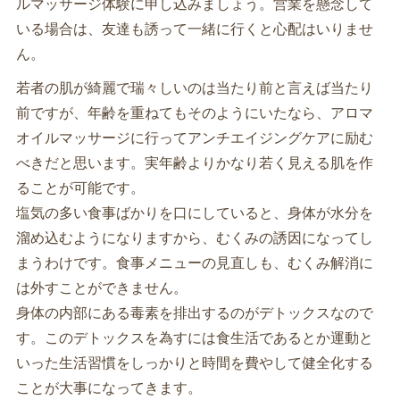
ルマッサージ体験に申し込みましょう。営業を懸念して
いる場合は、友達も誘って一緒に行くと心配はいりませ
ん。
若者の肌が綺麗で瑞々しいのは当たり前と言えば当たり
前ですが、年齢を重ねてもそのようにいたなら、アロマ
オイルマッサージに行ってアンチエイジングケアに励む
べきだと思います。実年齢よりかなり若く見える肌を作
ることが可能です。
塩気の多い食事ばかりを口にしていると、身体が水分を
溜め込むようになりますから、むくみの誘因になってし
まうわけです。食事メニューの見直しも、むくみ解消に
は外すことができません。
身体の内部にある毒素を排出するのがデトックスなので
す。このデトックスを為すには食生活であるとか運動と
いった生活習慣をしっかりと時間を費やして健全化する
ことが大事になってきます。