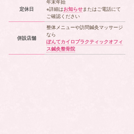
年末年始
定休日
※詳細は
お知らせ
またはご電話にて
ご確認ください
整体メニューや訪問鍼灸マッサージ
なら
併設店舗
ぽんてカイロプラクティックオフィ
ス鍼灸整骨院