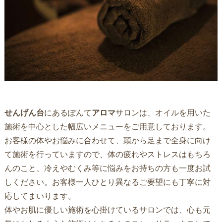
せんげん台
にあるぽんて
アロマ
サロンは、オイルを用いた
施術を中心とした幅広いメニューをご用意しております。
お客様の体やお悩みに合わせて、頭から足まで全身に向け
て施術を行っていますので、体の疲れやストレスはもちろ
んのこと、冷えやむくみ等に悩みをお持ちの方も一度お試
しください。お客様一人ひとり異なるご要望にも丁寧に対
応してまいります。
体やお肌に優しい施術を心掛けているサロンでは、心も元