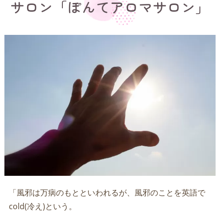
サロン「ぽんてアロマサロン」
「⾵邪は万病のもとといわれるが、⾵邪のことを英語で
cold(冷え)という。