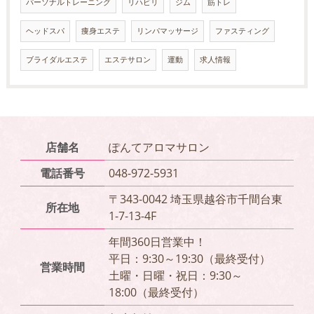
パーソナルトレーニング
リハビリ
ジム
筋トレ
ヘッドスパ
痩身エステ
リンパマッサージ
ファスティング
ブライダルエステ
エステサロン
運動
求人情報
店舗名
ぽんてアロマサロン
電話番号
048-972-5931
〒343-0042 埼玉県越谷市千間台東
所在地
1-7-13-4F
年間360日営業中！
平日：9:30～19:30（最終受付）
営業時間
土曜・日曜・祝日：9:30～
18:00（最終受付）