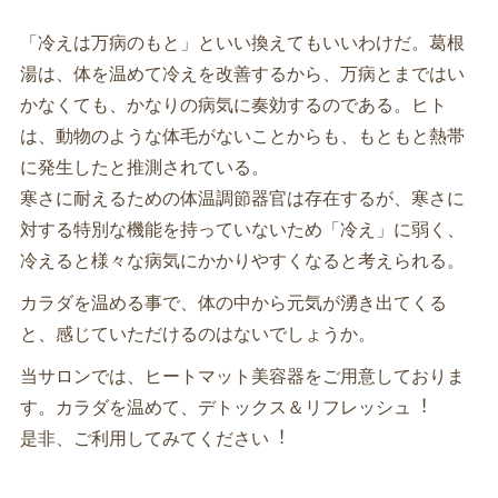
「冷えは万病のもと」といい換えてもいいわけだ。葛根
湯は、体を温めて冷えを改善するから、万病とまではい
かなくても、かなりの病気に奏効するのである。ヒト
は、動物のような体⽑がないことからも、もともと熱帯
に発⽣したと推測されている。
寒さに耐えるための体温調節器官は存在するが、寒さに
対する特別な機能を持っていないため「冷え」に弱く、
冷えると様々な病気にかかりやすくなると考えられる。
カラダを温める事で、体の中から元気が湧き出てくる
と、感じていただけるのはないでしょうか。
当サロンでは、ヒートマット美容器をご⽤意しておりま
す。カラダを温めて、デトックス＆リフレッシュ︕
是⾮、ご利⽤してみてください︕