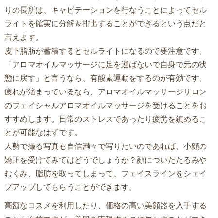
りの長所は、キャビテーションを行なうことによってセル
ライトを確実に分解＆排出することができるという点だと
言えます。
皮下脂肪が蓄積するとセルライトになるので要注意です。
「アロマオイルマッサージに足を運ばないで自身で元の状
態に戻す」と言うなら、有酸素運動をするのが有効です。
疲れが溜まっているなら、アロマオイルマッサージサロン
のフェイシャルアロマオイルマッサージを受けることをお
すすめします。日常のストレスであったり疲労を鎮めるこ
とが可能なはずです。
大勢で撮る写真も自信満々で写りたいのであれば、小顔の
矯正を受けてみてはどうでしょうか？顔についたたるみや
むくみ、脂肪を取ってしまって、フェイスラインをシェイ
プアップしてもらうことができます。
高額なコスメを利用したり、価格の高い美顔器を入手する