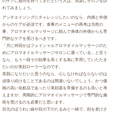
のケアに疑問を持ってきたという人は、気楽にサロンを訪
れてみましょう。
アンチエイジングにチャレンジしたいのなら、内側と外側
からのケアが必須です。食事のメニューの再考は当然の
事、アロマオイルマッサージに頼んで身体の外側からも専
門的なケアを受けるべきです。
「月に何回かはフェイシャルアロマオイルマッサージのた
めにアロマオイルマッサージサロンに通っている」と言う
なら、もう一段その効果を高くする為に常用していただき
たいのが美顔ローラーなのです。
美肌になりたいと思うのなら、心しなければならないのは
頑張り続けることであるのは間違いないでしょう。かつ価
格の高い化粧品であったり美顔器を常備するのも良いと考
えますが、周期的にアロマオイルマッサージで専門的な施
術を受けるのも必要だと思います。
目元のほうれい線や目の下のたるみと一緒で、顔を老けさ