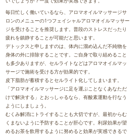
いでしょうか？一度で効果が実感できます。
毎日忙しく働いているなら、アロマオイルマッサージサ
ロンのメニューの1つフェイシャルアロマオイルマッサー
ジを受けることを推奨します。普段のストレスだったり
疲れを鎮静することが可能だと思います。
デトックスと申しますのは、体内に溜め込んだ不純物を
身体の外に排除することです。ご自身で取り組めること
も多少ありますが、セルライトなどはアロマオイルマッ
サージで施術を受ける方が効果的です。
皮下脂肪が蓄積するとセルライト化してしまいます。
「アロマオイルマッサージに足を運ぶことなくあなただ
けで解決する」とおっしゃるなら、有酸素運動を行なう
ようにしましょう。
むくみ解消にトライすることも大切ですが、最初からむ
くまないように予防することが肝心です。利尿効果が望
めるお茶を飲用するように努めると効果が実感できるで