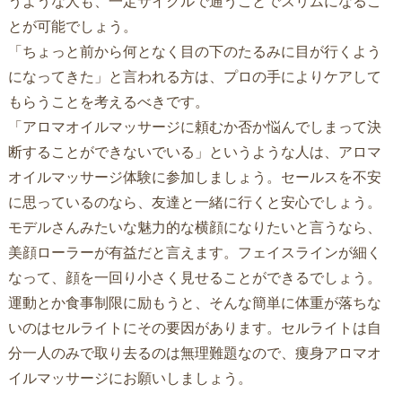
うような人も、一定サイクルで通うことでスリムになるこ
とが可能でしょう。
「ちょっと前から何となく目の下のたるみに目が行くよう
になってきた」と言われる方は、プロの手によりケアして
もらうことを考えるべきです。
「アロマオイルマッサージに頼むか否か悩んでしまって決
断することができないでいる」というような人は、アロマ
オイルマッサージ体験に参加しましょう。セールスを不安
に思っているのなら、友達と一緒に行くと安心でしょう。
モデルさんみたいな魅力的な横顔になりたいと言うなら、
美顔ローラーが有益だと言えます。フェイスラインが細く
なって、顔を一回り小さく見せることができるでしょう。
運動とか食事制限に励もうと、そんな簡単に体重が落ちな
いのはセルライトにその要因があります。セルライトは自
分一人のみで取り去るのは無理難題なので、痩身アロマオ
イルマッサージにお願いしましょう。