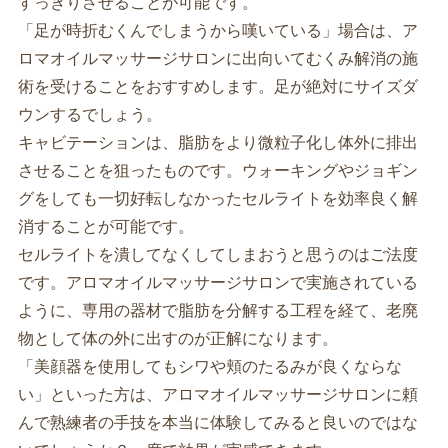
すっきりさせることが可能です。
「足が時折むくんでしまうから嘆いている」場合は、ア
ロマオイルマッサージサロンに出向いてむくみ解消の施
術を受けることをおすすめします。足が絶対にサイズダ
ウンするでしょう。
キャビテーションは、脂肪をより微粒子化し体外に排出
させることを狙ったものです。ウォーキングやジョギン
グをしても一切好転しなかったセルライトを効率良く解
消することが可能です。
セルライトを潰してなくしてしまおうと思うのはご法度
です。アロマオイルマッサージサロンで実施されている
ように、専用の器材で脂肪を分解する工程を経て、老廃
物として体の外に出すのが正解になります。
「美顔器を使用してもシワや頬のたるみが良くならな
い」といった方は、アロマオイルマッサージサロンに頼
んで熟練者の手技を本当に体験してみると良いのではな