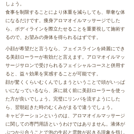
しょう。
食事を制限することにより体重を減らしても、華奢な体
になるだけです。痩身アロマオイルマッサージでした
ら、ボディラインを際立たせることを重要視して施術す
るので、お望みの身体を得られるはずです。
小顔が希望だと言うなら、フェイスラインを綺麗にでき
る美顔ローラーが有効だと言えます。アロマオイルマッ
サージサロンで受けられるフェイシャルコースと併用す
ると、益々効果を実感することが可能です。
顔が驚くくらいむくんでしまうということで頭がいっぱ
いになっているなら、床に就く前に美顔ローラーを使っ
た方が良いでしょう。完璧にリンパを流すようにした
ら、翌朝起きた時のむくみがまるで違うでしょう。
キャビテーションというのは、アロマオイルマッサージ
に関しての専門用語というわけではありません。液体が
ぶつかり合うことで泡の生起と雲散が起きる現象を指し