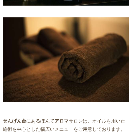
せんげん台
にあるぽんて
アロマ
サロンは、オイルを用いた
施術を中心とした幅広いメニューをご用意しております。