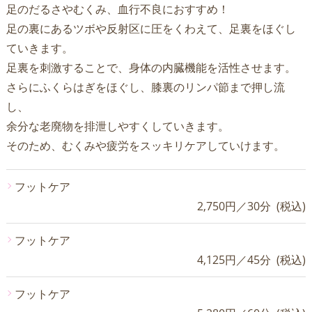
足のだるさやむくみ、血行不良におすすめ！
足の裏にあるツボや反射区に圧をくわえて、足裏をほぐし
ていきます。
足裏を刺激することで、身体の内臓機能を活性させます。
さらにふくらはぎをほぐし、膝裏のリンパ節まで押し流
し、
余分な老廃物を排泄しやすくしていきます。
そのため、むくみや疲労をスッキリケアしていけます。
フットケア
2,750円／30分 (税込)
フットケア
4,125円／45分 (税込)
フットケア