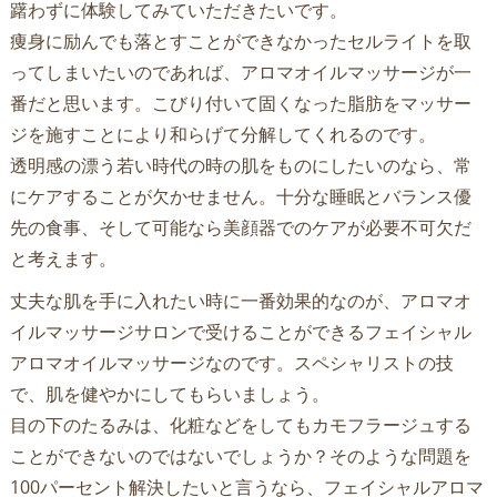
躇わずに体験してみていただきたいです。
痩身に励んでも落とすことができなかったセルライトを取
ってしまいたいのであれば、アロマオイルマッサージが一
番だと思います。こびり付いて固くなった脂肪をマッサー
ジを施すことにより和らげて分解してくれるのです。
透明感の漂う若い時代の時の肌をものにしたいのなら、常
にケアすることが欠かせません。十分な睡眠とバランス優
先の食事、そして可能なら美顔器でのケアが必要不可欠だ
と考えます。
丈夫な肌を手に入れたい時に一番効果的なのが、アロマオ
イルマッサージサロンで受けることができるフェイシャル
アロマオイルマッサージなのです。スペシャリストの技
で、肌を健やかにしてもらいましょう。
目の下のたるみは、化粧などをしてもカモフラージュする
ことができないのではないでしょうか？そのような問題を
100パーセント解決したいと言うなら、フェイシャルアロマ