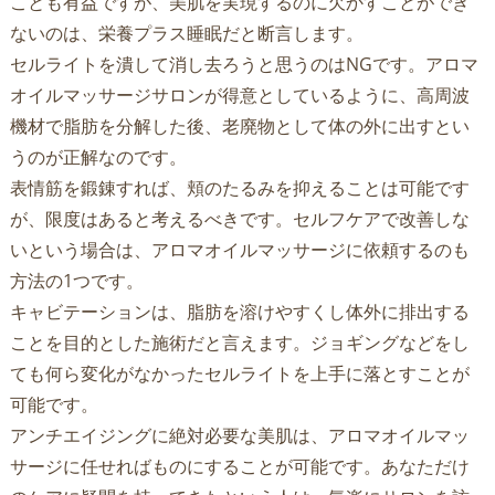
ことも有益ですが、美肌を実現するのに欠かすことができ
ないのは、栄養プラス睡眠だと断言します。
セルライトを潰して消し去ろうと思うのはNGです。アロマ
オイルマッサージサロンが得意としているように、高周波
機材で脂肪を分解した後、老廃物として体の外に出すとい
うのが正解なのです。
表情筋を鍛錬すれば、頬のたるみを抑えることは可能です
が、限度はあると考えるべきです。セルフケアで改善しな
いという場合は、アロマオイルマッサージに依頼するのも
方法の1つです。
キャビテーションは、脂肪を溶けやすくし体外に排出する
ことを目的とした施術だと言えます。ジョギングなどをし
ても何ら変化がなかったセルライトを上手に落とすことが
可能です。
アンチエイジングに絶対必要な美肌は、アロマオイルマッ
サージに任せればものにすることが可能です。あなただけ