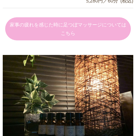
5,280円／60分 (税込)
家事の疲れを感じた時に足つぼマッサージについては
こちら