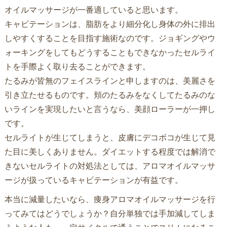
オイルマッサージが一番適していると思います。
キャビテーションは、脂肪をより細分化し身体の外に排出
しやすくすることを目指す施術なのです。ジョギングやウ
ォーキングをしてもどうすることもできなかったセルライ
トを手際よく取り去ることができます。
たるみが皆無のフェイスラインと申しますのは、美麗さを
引き立たせるものです。頬のたるみをなくしてたるみのな
いラインを実現したいと言うなら、美顔ローラーが一押し
です。
セルライトが生じてしまうと、皮膚にデコボコが生じて見
た目に美しくありません。ダイエットする程度では解消で
きないセルライトの対処法としては、アロマオイルマッサ
ージが扱っているキャビテーションが有益です。
本当に減量したいなら、痩身アロマオイルマッサージを行
ってみてはどうでしょうか？自分単独では手加減してしま