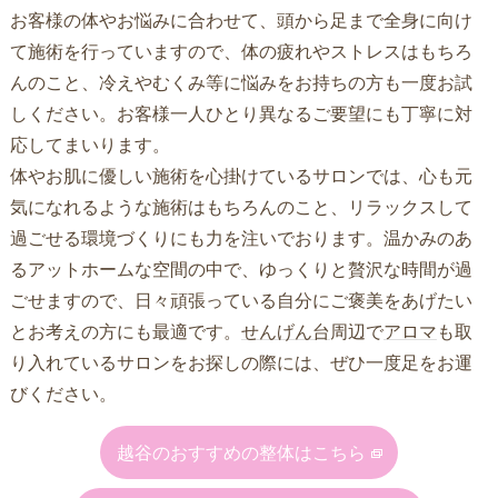
お客様の体やお悩みに合わせて、頭から足まで全身に向け
て施術を行っていますので、体の疲れやストレスはもちろ
んのこと、冷えやむくみ等に悩みをお持ちの方も一度お試
しください。お客様一人ひとり異なるご要望にも丁寧に対
応してまいります。
体やお肌に優しい施術を心掛けているサロンでは、心も元
気になれるような施術はもちろんのこと、リラックスして
過ごせる環境づくりにも力を注いでおります。温かみのあ
るアットホームな空間の中で、ゆっくりと贅沢な時間が過
ごせますので、日々頑張っている自分にご褒美をあげたい
とお考えの方にも最適です。
せんげん台
周辺で
アロマ
も取
り入れているサロンをお探しの際には、ぜひ一度足をお運
びください。
越谷のおすすめの整体はこちら