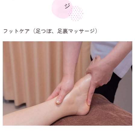
ジ
フットケア（足つぼ、足裏マッサージ）