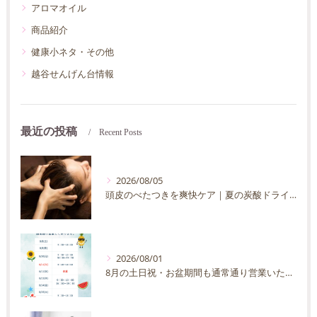
アロマオイル
商品紹介
健康小ネタ・その他
越谷せんげん台情報
最近の投稿
Recent Posts
2026/08/05
頭皮のべたつきを爽快ケア｜夏の炭酸ドライヘッドスパ完全ガイド
2026/08/01
8月の土日祝・お盆期間も通常通り営業いたします