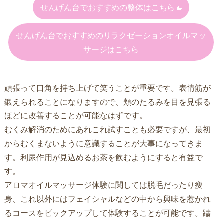
せんげん台でおすすめの整体はこちら
せんげん台でおすすめのリラクゼーションオイルマッ
サージはこちら
頑張って口角を持ち上げて笑うことが重要です。表情筋が
鍛えられることになりますので、頬のたるみを目を見張る
ほどに改善することが可能なはずです。
むくみ解消のためにあれこれ試すことも必要ですが、最初
からむくまないように意識することが大事になってきま
す。利尿作用が見込めるお茶を飲むようにすると有益で
す。
アロマオイルマッサージ体験に関しては脱毛だったり痩
身、これ以外にはフェイシャルなどの中から興味を惹かれ
るコースをピックアップして体験することが可能です。躊