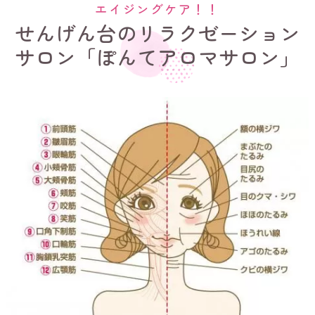
エイジングケア！！
せんげん台のリラクゼーション
サロン「ぽんてアロマサロン」