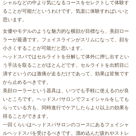
シャルなどの中より気になるコースをセレクトして体験す
ることが可能だというわけです。気楽に体験すればいいと
思います。
女優やモデルのような魅力的な横顔が目標なら、美顔ロー
ラーが最適です。フェイスラインがスリムになって、顔を
小さくすることが可能だと思います。
ヘッドスパではセルライトを分解して体外に押し出すとい
う手法を取ることがほとんどです。セルライトを出鱈目に
潰すというのは激痛が走るだけであって、効果は皆無です
から止めるべきです。
美顔ローラーという器具は、いつでも手軽に使えるのが良
いところです。ヘッドスパサロンでフェイシャルをしても
らっている方も、同時進行でケアしたらより以上の効果を
得ることができます。
一回くらいはヘッドスパサロンのコースにあるフェイシャ
ルヘッドスパを受けるべきです。溜め込んだ疲れやストレ