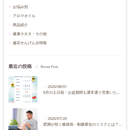
お悩み別
アロマオイル
商品紹介
健康小ネタ・その他
越谷せんげん台情報
最近の投稿
Recent Posts
2026/08/01
8月の土日祝・お盆期間も通常通り営業いたします
2026/07/20
肥満が招く糖尿病・動脈硬化のリスクとは？30代40代男性が今すぐ始めたい予防法を徹底解説