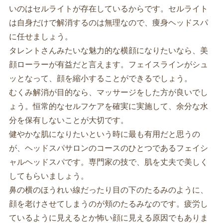
いのはセルライトが存在しているからです。セルライト
は自身だけで解消するのは無理なので、痩身ヘッドスパ
に任せましょう。
タレントさんみたいな魅力的な横顔になりたいなら、美
顔ローラーが有益だと言えます。フェイスラインがシュ
ッとなって、顔を縮小することができるでしょう。
むくみ解消が目的なら、マッサージをした方が良いでし
ょう。恒常的なセルフケアを確実に実施して、余分な水
分を保有しないことが大切です。
健やかな肌になりたいという時に最も有用だと思うの
が、ヘッドスパサロンのコースのひとつであるフェイシ
ャルヘッドスパです。専門家の技で、肌を丈夫で美しく
してもらいましょう。
鼻の横のほうれい線だったり目の下のたるみのように、
顔を老けさせてしまうのが頬のたるみなのです。疲労し
ているように見えるとか怖い顔に見える原因でもありま