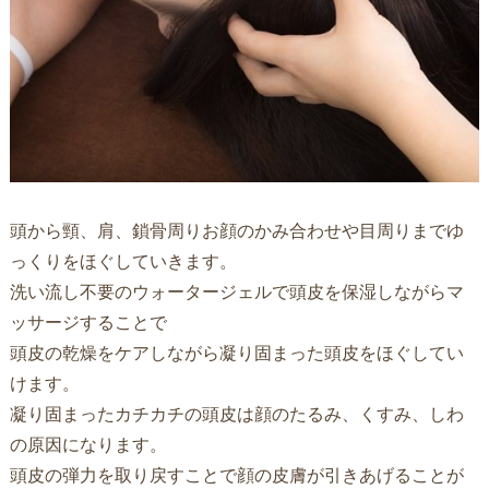
頭から頸、肩、鎖骨周りお顔のかみ合わせや目周りまでゆ
っくりをほぐしていきます。
洗い流し不要のウォータージェルで頭皮を保湿しながらマ
ッサージすることで
頭皮の乾燥をケアしながら凝り固まった頭皮をほぐしてい
けます。
凝り固まったカチカチの頭皮は顔のたるみ、くすみ、しわ
の原因になります。
頭皮の弾力を取り戻すことで顔の皮膚が引きあげることが