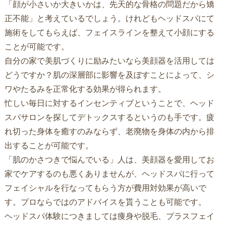
「顔が小さいか大きいかは、先天的な骨格の問題だから矯
正不能」と考えているでしょう。けれどもヘッドスパにて
施術をしてもらえば、フェイスラインを整えて小顔にする
ことが可能です。
自分の家で美肌づくりに励みたいなら美顔器を活用しては
どうですか？肌の深層部に影響を及ぼすことによって、シ
ワやたるみを正常化する効果が得られます。
忙しい毎日に対するインセンティブということで、ヘッド
スパサロンを探してデトックスするというのも手です。疲
れ切った身体を癒すのみならず、老廃物を身体の内から排
出することが可能です。
「肌のかさつきで悩んでいる」人は、美顔器を愛用してお
家でケアするのも悪くありませんが、ヘッドスパに行って
フェイシャルを行なってもらう方が費用対効果が高いで
す。プロならではのアドバイスを貰うことも可能です。
ヘッドスパ体験につきましては痩身や脱毛、プラスフェイ