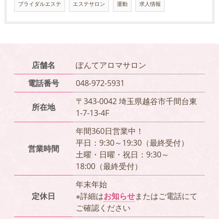
ブライダルエステ
エステサロン
運動
求人情報
店舗名
ぽんてアロマサロン
電話番号
048-972-5931
〒343-0042 埼玉県越谷市千間台東
所在地
1-7-13-4F
年間360日営業中！
平日：9:30～19:30（最終受付）
営業時間
土曜・日曜・祝日：9:30～
18:00（最終受付）
年末年始
定休日
※詳細は
お知らせ
またはご電話にて
ご確認ください