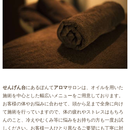
せんげん台
にあるぽんて
アロマ
サロンは、オイルを用いた
施術を中心とした幅広いメニューをご用意しております。
お客様の体やお悩みに合わせて、頭から足まで全身に向け
て施術を行っていますので、体の疲れやストレスはもちろ
んのこと、冷えやむくみ等に悩みをお持ちの方も一度お試
しください。お客様一人ひとり異なるご要望にも丁寧に対