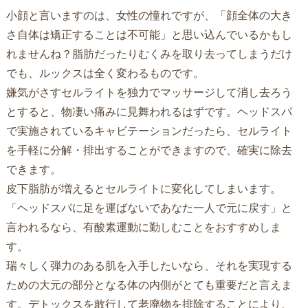
小顔と言いますのは、女性の憧れですが、「顔全体の大き
さ自体は矯正することは不可能」と思い込んでいるかもし
れませんね？脂肪だったりむくみを取り去ってしまうだけ
でも、ルックスは全く変わるものです。
嫌気がさすセルライトを独力でマッサージして消し去ろう
とすると、物凄い痛みに見舞われるはずです。ヘッドスパ
で実施されているキャビテーションだったら、セルライト
を手軽に分解・排出することができますので、確実に除去
できます。
皮下脂肪が増えるとセルライトに変化してしまいます。
「ヘッドスパに足を運ばないであなた一人で元に戻す」と
言われるなら、有酸素運動に勤しむことをおすすめしま
す。
瑞々しく弾力のある肌を入手したいなら、それを実現する
ための大元の部分となる体の内側がとても重要だと言えま
す。デトックスを敢行して老廃物を排除することにより、