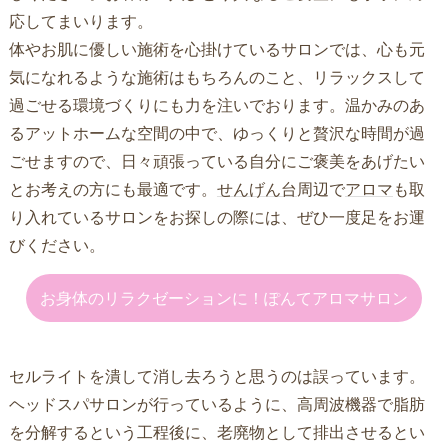
応してまいります。
体やお肌に優しい施術を心掛けているサロンでは、心も元
気になれるような施術はもちろんのこと、リラックスして
過ごせる環境づくりにも力を注いでおります。温かみのあ
るアットホームな空間の中で、ゆっくりと贅沢な時間が過
ごせますので、日々頑張っている自分にご褒美をあげたい
とお考えの方にも最適です。
せんげん台
周辺で
アロマ
も取
り入れているサロンをお探しの際には、ぜひ一度足をお運
びください。
お身体のリラクゼーションに！ぽんてアロマサロン
セルライトを潰して消し去ろうと思うのは誤っています。
ヘッドスパサロンが行っているように、高周波機器で脂肪
を分解するという工程後に、老廃物として排出させるとい