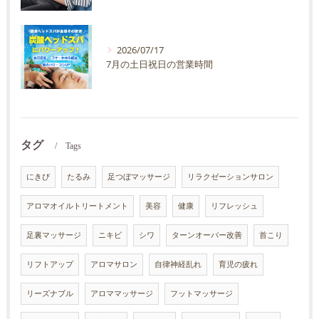
2026/07/17
7月の土日祝日の営業時間
タグ
Tags
にきび
たるみ
足つぼマッサージ
リラクゼーションサロン
アロマオイルトリートメント
美容
健康
リフレッシュ
足裏マッサージ
ニキビ
シワ
ターンオーバー改善
首こり
リフトアップ
アロマサロン
自律神経乱れ
育児の疲れ
リーズナブル
アロママッサージ
フットマッサージ