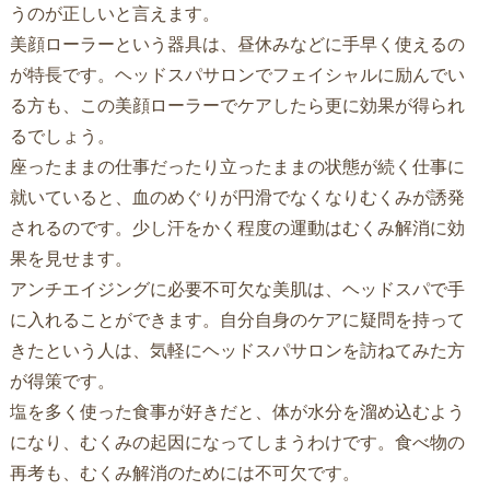
うのが正しいと言えます。
美顔ローラーという器具は、昼休みなどに手早く使えるの
が特長です。ヘッドスパサロンでフェイシャルに励んでい
る方も、この美顔ローラーでケアしたら更に効果が得られ
るでしょう。
座ったままの仕事だったり立ったままの状態が続く仕事に
就いていると、血のめぐりが円滑でなくなりむくみが誘発
されるのです。少し汗をかく程度の運動はむくみ解消に効
果を見せます。
アンチエイジングに必要不可欠な美肌は、ヘッドスパで手
に入れることができます。自分自身のケアに疑問を持って
きたという人は、気軽にヘッドスパサロンを訪ねてみた方
が得策です。
塩を多く使った食事が好きだと、体が水分を溜め込むよう
になり、むくみの起因になってしまうわけです。食べ物の
再考も、むくみ解消のためには不可欠です。