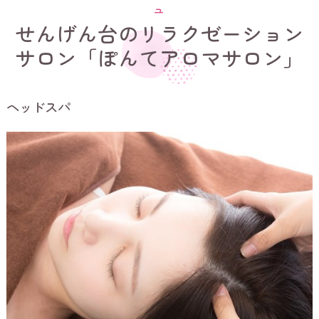
ュ
せんげん台のリラクゼーション
サロン「ぽんてアロマサロン」
ヘッドスパ