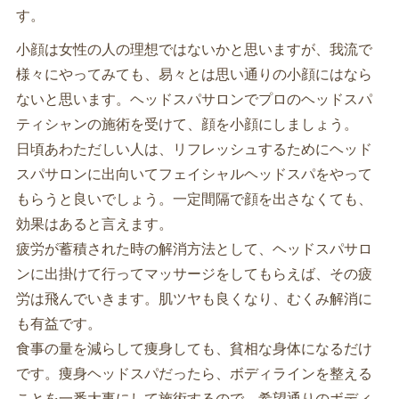
す。
小顔は女性の人の理想ではないかと思いますが、我流で
様々にやってみても、易々とは思い通りの小顔にはなら
ないと思います。ヘッドスパサロンでプロのヘッドスパ
ティシャンの施術を受けて、顔を小顔にしましょう。
日頃あわただしい人は、リフレッシュするためにヘッド
スパサロンに出向いてフェイシャルヘッドスパをやって
もらうと良いでしょう。一定間隔で顔を出さなくても、
効果はあると言えます。
疲労が蓄積された時の解消方法として、ヘッドスパサロ
ンに出掛けて行ってマッサージをしてもらえば、その疲
労は飛んでいきます。肌ツヤも良くなり、むくみ解消に
も有益です。
食事の量を減らして痩身しても、貧相な身体になるだけ
です。痩身ヘッドスパだったら、ボディラインを整える
ことを一番大事にして施術するので、希望通りのボディ