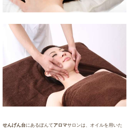
せんげん台
にあるぽんて
アロマ
サロンは、オイルを用いた