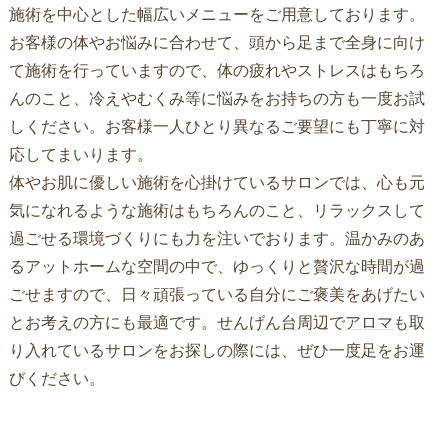
施術を中心とした幅広いメニューをご用意しております。
お客様の体やお悩みに合わせて、頭から足まで全身に向け
て施術を行っていますので、体の疲れやストレスはもちろ
んのこと、冷えやむくみ等に悩みをお持ちの方も一度お試
しください。お客様一人ひとり異なるご要望にも丁寧に対
応してまいります。
体やお肌に優しい施術を心掛けているサロンでは、心も元
気になれるような施術はもちろんのこと、リラックスして
過ごせる環境づくりにも力を注いでおります。温かみのあ
るアットホームな空間の中で、ゆっくりと贅沢な時間が過
ごせますので、日々頑張っている自分にご褒美をあげたい
とお考えの方にも最適です。
せんげん台
周辺で
アロマ
も取
り入れているサロンをお探しの際には、ぜひ一度足をお運
びください。