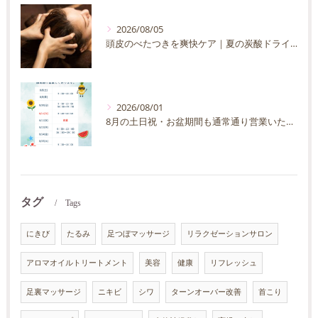
2026/08/05
頭皮のべたつきを爽快ケア｜夏の炭酸ドライヘッドスパ完全ガイド
2026/08/01
8月の土日祝・お盆期間も通常通り営業いたします
タグ
Tags
にきび
たるみ
足つぼマッサージ
リラクゼーションサロン
アロマオイルトリートメント
美容
健康
リフレッシュ
足裏マッサージ
ニキビ
シワ
ターンオーバー改善
首こり