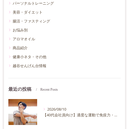
パーソナルトレーニング
美容・ダイエット
腸活・ファスティング
お悩み別
アロマオイル
商品紹介
健康小ネタ・その他
越谷せんげん台情報
最近の投稿
Recent Posts
2026/08/10
【40代会社員向け】適度な運動で免疫力・抵抗力の向上を目指す方法｜忙しくても続く運動習慣