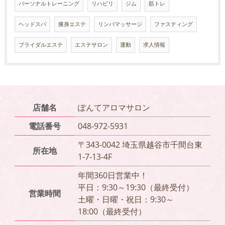
パーソナルトレーニング
リハビリ
ジム
筋トレ
ヘッドスパ
痩身エステ
リンパマッサージ
ファスティング
ブライダルエステ
エステサロン
運動
求人情報
店舗名
ぽんてアロマサロン
電話番号
048-972-5931
〒343-0042 埼玉県越谷市千間台東
所在地
1-7-13-4F
年間360日営業中！
平日：9:30～19:30（最終受付）
営業時間
土曜・日曜・祝日：9:30～
18:00（最終受付）