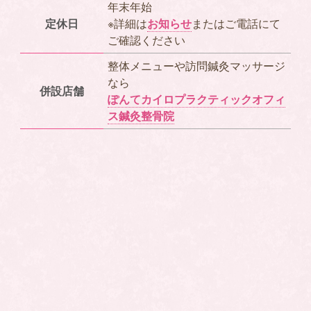
年末年始
定休日
※詳細は
お知らせ
またはご電話にて
ご確認ください
整体メニューや訪問鍼灸マッサージ
なら
併設店舗
ぽんてカイロプラクティックオフィ
ス鍼灸整骨院