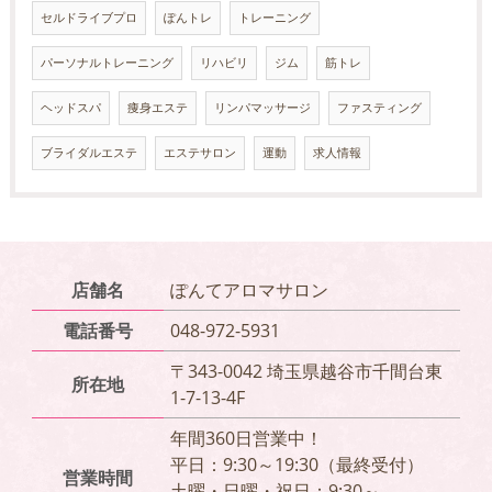
セルドライブプロ
ぽんトレ
トレーニング
パーソナルトレーニング
リハビリ
ジム
筋トレ
ヘッドスパ
痩身エステ
リンパマッサージ
ファスティング
ブライダルエステ
エステサロン
運動
求人情報
店舗名
ぽんてアロマサロン
電話番号
048-972-5931
〒343-0042 埼玉県越谷市千間台東
所在地
1-7-13-4F
年間360日営業中！
平日：9:30～19:30（最終受付）
営業時間
土曜・日曜・祝日：9:30～