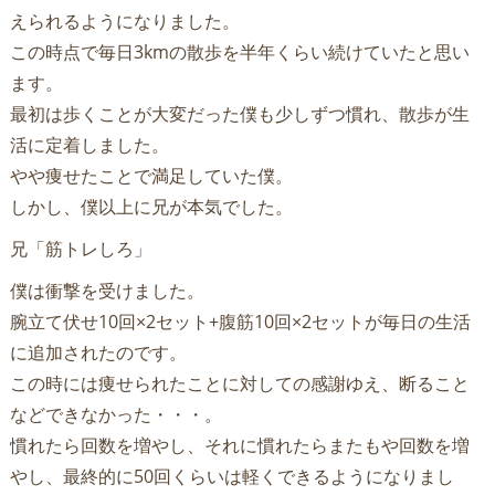
えられるようになりました。
この時点で毎日3kmの散歩を半年くらい続けていたと思い
ます。
最初は歩くことが大変だった僕も少しずつ慣れ、散歩が生
活に定着しました。
やや痩せたことで満足していた僕。
しかし、僕以上に兄が本気でした。
兄「筋トレしろ」
僕は衝撃を受けました。
腕立て伏せ10回×2セット+腹筋10回×2セットが毎日の生活
に追加されたのです。
この時には痩せられたことに対しての感謝ゆえ、断ること
などできなかった・・・。
慣れたら回数を増やし、それに慣れたらまたもや回数を増
やし、最終的に50回くらいは軽くできるようになりまし