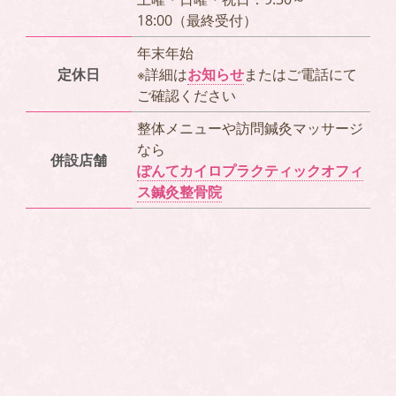
18:00（最終受付）
年末年始
定休日
※詳細は
お知らせ
またはご電話にて
ご確認ください
整体メニューや訪問鍼灸マッサージ
なら
併設店舗
ぽんてカイロプラクティックオフィ
ス鍼灸整骨院