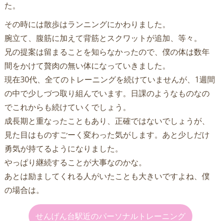
た。
その時には散歩はランニングにかわりました。
腕立て、腹筋に加えて背筋とスクワットが追加、等々。
兄の提案は留まることを知らなかったので、僕の体は数年
間をかけて贅肉の無い体になっていきました。
現在30代、全てのトレーニングを続けていませんが、1週間
の中で少しづつ取り組んでいます。日課のようなものなの
でこれからも続けていくでしょう。
成長期と重なったこともあり、正確ではないでしょうが、
見た目はものすごーく変わった気がします。あと少しだけ
勇気が持てるようになりました。
やっぱり継続することが大事なのかな。
あとは励ましてくれる人がいたことも大きいですよね、僕
の場合は。
せんげん台駅近のパーソナルトレーニング