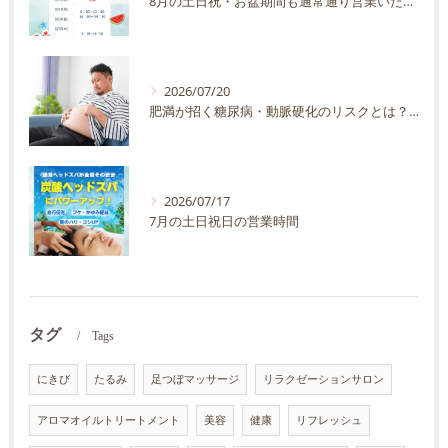
8月の土日祝・お盆期間も通常通り営業いたします
2026/07/20
肥満が招く糖尿病・動脈硬化のリスクとは？30代40代男性が今すぐ始めたい予防法を徹底解説
2026/07/17
7月の土日祝日の営業時間
タグ
Tags
にきび
たるみ
足つぼマッサージ
リラクゼーションサロン
アロマオイルトリートメント
美容
健康
リフレッシュ