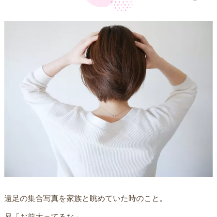
遠足の集合写真を家族と眺めていた時のこと。
兄「お前太ってるな」