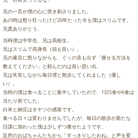
兄の一言が僕の心に突き刺さりました。
あの時は怒り狂ったけど20年たった今も僕はスリムです。
兄貴ありがとう。
当時僕は中学生。兄は高校生。
兄はスリムで高身長（頭も良い）。
兄の暴言に怒りながらも、ぐぅの音も出ず「痩せる方法を
教えてください」と頼んだのは良い思い出。
兄は失笑しながら毎日僕と散歩してくれました（優し
い）。
当時の僕は食べることに集中していたので、1日5食や6食は
当たり前でした。
白米と納豆はオヤツの感覚です。
食べる日々は変わりませんでしたが、毎日の散歩が新たな
日課に加わった僕は少しずつ痩せたようです。
近所のおばちゃんたちから「すっきりしたわね」と声を変