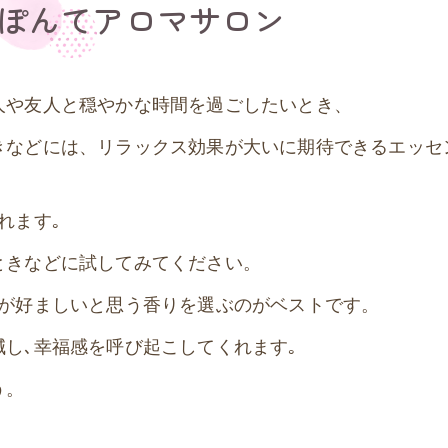
ぽんてアロマサロン
人や友人と穏やかな時間を過ごしたいとき、
きなどには、リラックス効果が大いに期待できるエッセ
れます｡
ときなどに試してみてください。
分が好ましいと思う香りを選ぶのがベストです。
し､幸福感を呼び起こしてくれます｡
う。