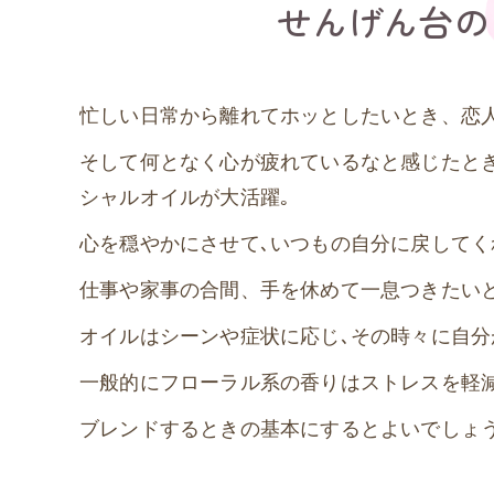
せんげん台の
忙しい日常から離れてホッとしたいとき、恋
そして何となく心が疲れているなと感じたと
シャルオイルが大活躍｡
心を穏やかにさせて､いつもの自分に戻してく
仕事や家事の合間、手を休めて一息つきたい
オイルはシーンや症状に応じ､その時々に自
一般的にフローラル系の香りはストレスを軽減
ブレンドするときの基本にするとよいでしょ