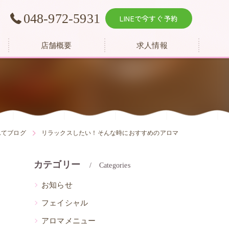
越
048-972-5931
LINEで今すぐ予約
店舗概要
求人情報
んてブログ
リラックスしたい！そんな時におすすめのアロマ
カテゴリー
Categories
お知らせ
フェイシャル
アロマメニュー