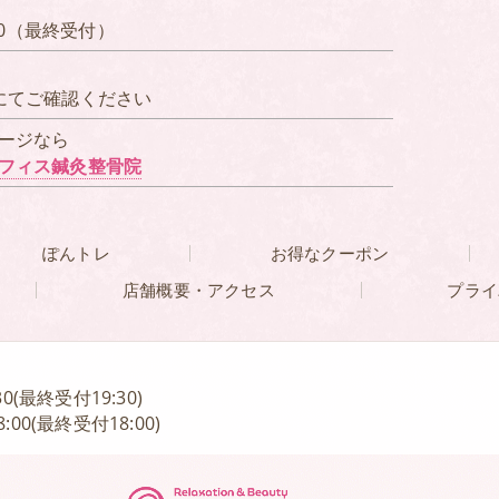
）
00（最終受付）
にてご確認ください
ージなら
フィス鍼灸整骨院
ぽんトレ
お得なクーポン
店舗概要・アクセス
プライ
30(最終受付19:30)
:00(最終受付18:00)