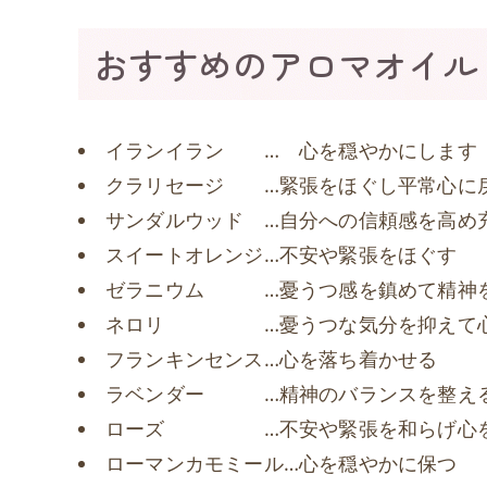
おすすめのアロマオイル
イランイラン … 心を穏やかにします
クラリセージ …緊張をほぐし平常心に
サンダルウッド …自分への信頼感を高め
スイートオレンジ…不安や緊張をほぐす
ゼラニウム …憂うつ感を鎮めて精神
ネロリ …憂うつな気分を抑えて心
フランキンセンス…心を落ち着かせる
ラベンダー …精神のバランスを整え
ローズ …不安や緊張を和らげ心を
ローマンカモミール…心を穏やかに保つ