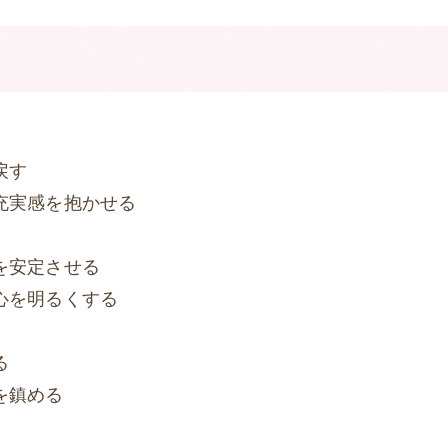
戻す
充実感を抱かせる
を安定させる
を明るくする
る
鎮める