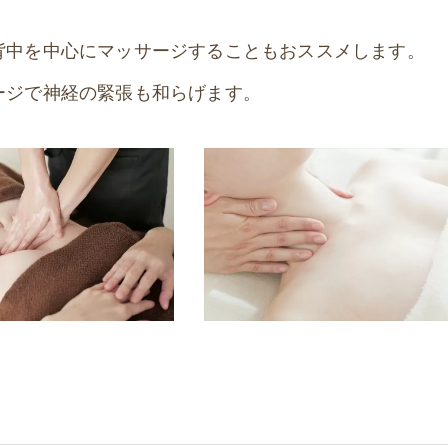
背中を中心にマッサージすることもおススメします。
ージで神経の緊張も和らげます。