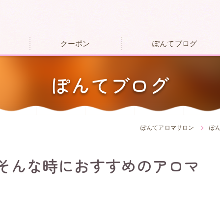
クーポン
ぽんてブログ
ぽんてブログ
ぽんてアロマサロン
ぽ
そんな時におすすめのアロマ