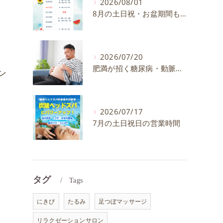
2026/08/01
8月の土日祝・お盆期間も通常通り営業いたします
2026/07/20
肥満が招く糖尿病・動脈硬化のリスクとは？30代40代男性が今すぐ始めたい予防法を徹底解説
ン
2026/07/17
7月の土日祝日の営業時間
タグ
Tags
にきび
たるみ
足つぼマッサージ
リラクゼーションサロン