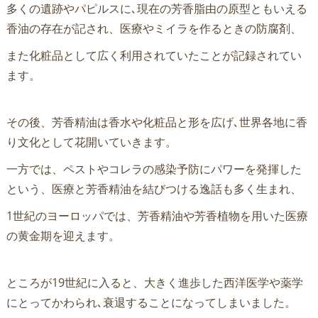
多くの遺跡やパピルスに､現在の芳香脂由の原型ともいえる
香油の存在が記され、医療やミイラを作るときの防腐剤、
また化粧品として広く利用されていたことが記録されてい
ます。
その後、芳香精油は香水や化粧品と形を広げ､世界各地に香
り文化として花開いていきます。
一方では、ペストやコレラの感染予防にパワーを発揮した
という、医療と芳香精油を結びつける逸話も多く生まれ、
1世紀のヨーロッパでは、芳香精油や芳香植物を用いた医療
の黄金期を迎えます。
ところが19世紀に入ると、大きく進歩した西洋医学や薬学
にとってかわられ､衰退することになってしまいました。