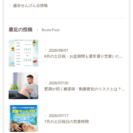
越谷せんげん台情報
最近の投稿
Recent Posts
2026/08/01
8月の土日祝・お盆期間も通常通り営業いたします
2026/07/20
肥満が招く糖尿病・動脈硬化のリスクとは？30代40代男性が今すぐ始めたい予防法を徹底解説
2026/07/17
7月の土日祝日の営業時間