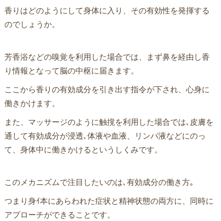
香りはどのようにして身体に入り、その有効性を発揮する
のでしょうか。
芳香浴などの嗅覚を利用した場合では、まず鼻を経由し香
り情報となって脳の中枢に届きます。
ここから香りの有効成分を引き出す指令が下され、心身に
働きかけます。
また、マッサージのように触撹を利用した場合では､皮膚を
通して有効成分が浸透､体液や血液、リンパ液などにのっ
て、身体中に働きかけるというしくみです。
このメカニズムで注目したいのは､有効成分の働き方｡
つまり身ｲ本にあらわれた症状と精神状態の両方に、同時に
アプローチができることです。