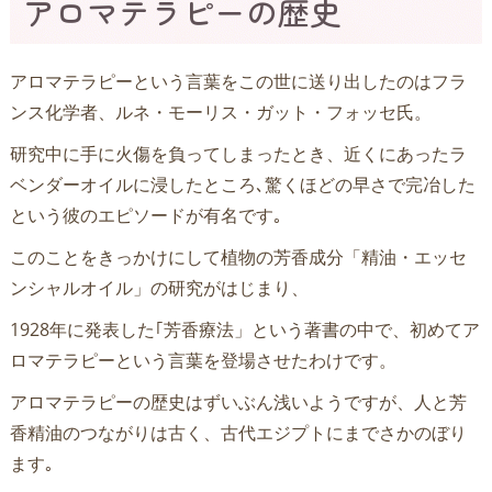
アロマテラピーの歴史
アロマテラピーという言葉をこの世に送り出したのはフラ
ンス化学者、ルネ・モーリス・ガット・フォッセ氏。
研究中に手に火傷を負ってしまったとき、近くにあったラ
ベンダーオイルに浸したところ､驚くほどの早さで完冶した
という彼のエピソードが有名です｡
このことをきっかけにして植物の芳香成分「精油・エッセ
ンシャルオイル」の研究がはじまり、
1928年に発表した｢芳香療法」という著書の中で、初めてア
ロマテラピーという言葉を登場させたわけです。
アロマテラピーの歴史はずいぶん浅いようですが、人と芳
香精油のつながりは古く、古代エジプトにまでさかのぼり
ます｡