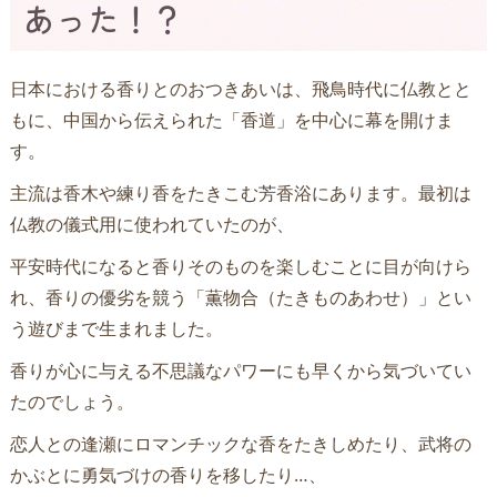
あった！？
日本における香りとのおつきあいは、飛鳥時代に仏教とと
もに、中国から伝えられた「香道」を中心に幕を開けま
す。
主流は香木や練り香をたきこむ芳香浴にあります。最初は
仏教の儀式用に使われていたのが、
平安時代になると香りそのものを楽しむことに目が向けら
れ、香りの優劣を競う「薫物合（たきものあわせ）」とい
う遊びまで生まれました。
香りが心に与える不思議なパワーにも早くから気づいてい
たのでしょう。
恋人との逢瀬にロマンチックな香をたきしめたり、武将の
かぶとに勇気づけの香りを移したり…、